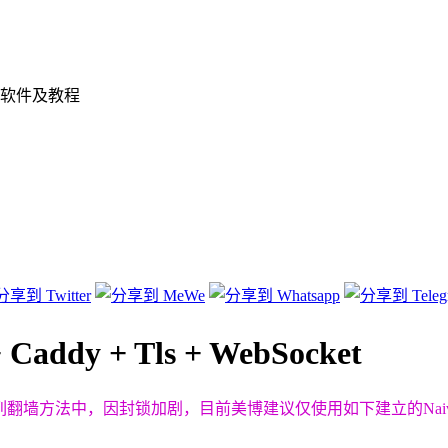
软件及教程
y + Tls + WebSocket
eProxy系列翻墙方法中，因封锁加剧，目前美博建议仅使用如下建立的Naive