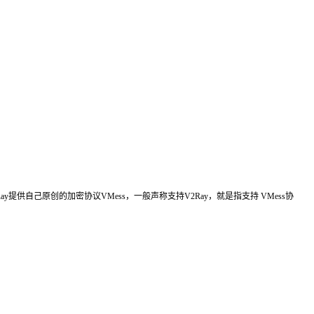
。V2Ray提供自己原创的加密协议VMess，一般声称支持V2Ray，就是指支持 VMess协