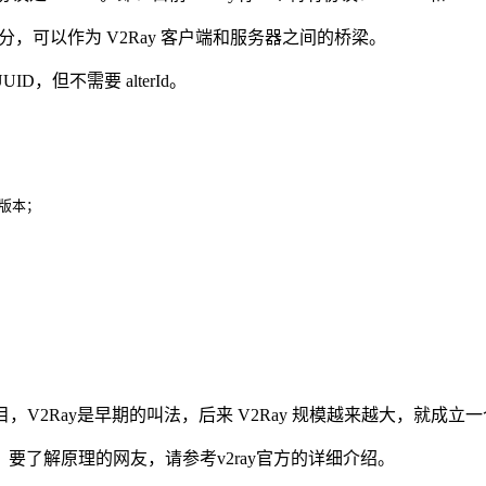
分，可以作为 V2Ray 客户端和服务器之间的桥梁。
D，但不需要 alterId。
版本；

目，V2Ray是早期的叫法，后来 V2Ray 规模越来越大，就成立一个 Pr
了解原理的网友，请参考v2ray官方的详细介绍。