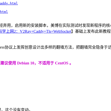
addy.html
html
装脚本已经弃用，启用新的安装脚本，美博在实际测试时发现新程序
网2：V2Ray+Caddy+Tls+WebSocket
】基础上发布此新教程
VMess协议上发挥创意设计出多样的翻墙方法，把翻墙完全隐身
，建议使用 Debian 10，不适用于 CentOS 。
代理，这个没有变动。