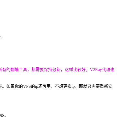
善。
有的翻墙工具，都需要保持最新，这样比较好。V2Ray代理也
好。如果你的VPS的ip还可用，不想更换ip，那就只需要重新安
。
SS。