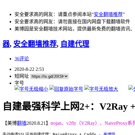
安全要求高的网友：请重点参阅本站“
安全翻墙推荐
”
安全要求高的网友：请勿直接在国内网盘下载翻墙软件
美博园是安全翻墙技术网站，提供最新免费的翻墙资讯、
器
,
安全翻墙推荐
,
自建代理
36评论
2020-8-22 2:53
短网址
字号
自建最强科学上网2+：V2Ray + Cadd
【美博
翻墙
2020.8.21】
trojan、v2fly（V2Ray）、Naiv
手动申请SSL证书自建代理：NaiveProxy + Caddy - 
美博园