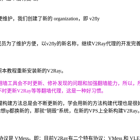
建了新的 organization，即 v2fly
员为了维护方便，以v2fly的新名称，继续V2Ray代理的开发完
本教程重新安装新的V2Ray。
墙工具会不时更新、修补发现的问题和加强翻墙能力，所以，所
不时更新V2Ray等等翻墙代理，这是一种好习惯。
不过，代理构建方法总是会不断更新的，学会用新的方法构建代理也是很
想ip都换新的，那就“销毁”系统，在新的VPS上全新构建V2Ray
协议是 VMess。即：目前V2Ray有二个特有协议：VMess 和 VLE