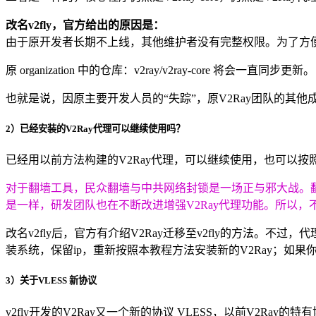
改名v2fly，官方给出的原因是：
由于原开发者长期不上线，其他维护者没有完整权限。为了方便维护，我们创
原 organization 中的仓库：v2ray/v2ray-core 将会一直同步更新。
也就是说，因原主要开发人员的“失踪”，原V2Ray团队的其他成
2）已经安装的V2Ray代理可以继续使用吗？
已经用以前方法构建的V2Ray代理，可以继续使用，也可以按照
对于翻墙工具，民众翻墙与中共网络封锁是一场正与邪大战。翻
是一样，研发团队也在不断改进增强V2Ray代理功能。所以，
改名v2fly后，官方有介绍V2Ray迁移至v2fly的方法。
装系统，保留ip，重新按照本教程方法安装新的V2Ray；如果你
3）关于VLESS 新协议
v2fly开发的V2Ray又一个新的协议 VLESS，以前V2Ray的特有