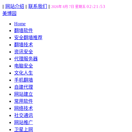
||
网站介绍
||
联系我们
||
02:21:54
2026年 8月 7日 星期五
美博园
Home
翻墙软件
安全翻墙推荐
翻墙技术
资讯安全
代理服务器
电脑安全
文化人生
手机翻墙
自建代理
网站建立
常用软件
网络技术
社交通讯
网站推广
卫星上网