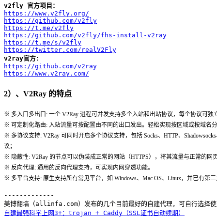
v2fly 官方项目：
https://www.v2fly.org/
https://github.com/v2fly
https://t.me/v2fly
https://github.com/v2fly/fhs-install-v2ray
https://t.me/s/v2fly
https://twitter.com/realV2Fly
v2ray官方: 
https://github.com/v2ray
https://www.v2ray.com/
2）、V2Ray 的特点
※ 多入口多出口: 一个 V2Ray 进程可并发支持多个入站和出站协议，每个协议可独
※ 可定制化路由: 入站流量可按配置由不同的出口发出。轻松实现按区域或按域名
※ 多协议支持: V2Ray 可同时开启多个协议支持，包括 Socks、HTTP、Shadows
议；
※ 隐蔽性: V2Ray 的节点可以伪装成正常的网站（HTTPS），将其流量与正常
※ 反向代理: 通用的反向代理支持，可实现内网穿透功能。
※ 多平台支持: 原生支持所有常见平台，如 Windows、Mac OS、Linux，并已有
-------------

自建最强科学上网3+：trojan + Caddy（SSL证书自动续期）