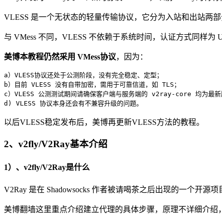
VLESS 是一个无状态的轻量传输协议，它分为入站和出站两部
与 VMess 不同，VLESS 不依赖于系统时间，认证方式同样为 UUI
美博本教程仍然采用 VMess协议
，因为：
a）VLESS协议还处于公测阶段，没有完全稳定、定型；

b）目前 VLESS 没有自带加密，需用于可靠信道，如 TLS；

c）VLESS 公测测试期间请确保客户端与服务端的 v2ray-core 均为最新
d) VLESS 协议本身还会有不兼容升级的问题。
以后VLESS稳定发布后，美博再更新VLESS方法的教程。
2、v2fly/V2Ray基本介绍
1）、v2fly/V2Ray是什么
V2Ray 是在 Shadowsocks 作者被请喝茶之后出现的一个开源项
美博翻墙这里重点介绍建立代理的具体步骤，原理不详细介绍，要