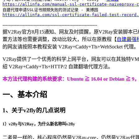
https://allinfa.com/manual-ssl-certificate-naiveproxy-c
https://allinfa.com/ssl-certificate-failed-test-record.
-------------------------------------------------------------
据V2Ray官方8月15通知、网友及时提醒，原V2Ray安
置方法等也需要调整，改动比较大，所以在原教程【
自建最强科学上
的网友请按照本教程安装 V2Ray+Caddy+Tls+WebSocket 代理。
V2Ray提供了一个优秀的科学上网平台，网友可以在其独特
绍 V2Ray+Caddy+Tls+HTTP/2 自建翻墙代理方法。
本方法代理构建的系统要求：Ubuntu ≧ 16.04 or Debian ≧ 9
一、基本介绍
1、关于v2fly的几点说明
1）v2fly与V2Ray，为什么新名称叫v2fly
二者是一样的，核心程序仍然是V2Ray-core，仍然是V2Ray