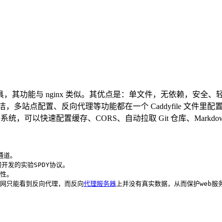


具，其功能与 nginx 类似。其优点是：单文件，无依赖，安全、
置、反向代理等功能都在一个 Caddyfile 文件里配置；默认启用HT
，可以快速配置缓存、CORS、自动拉取 Git 仓库、Markdow
道。

开发的实验SPDY协议。

性。

外网只能看到反向代理，而反向
代理服务器
上并没有真实数据，从而保护web