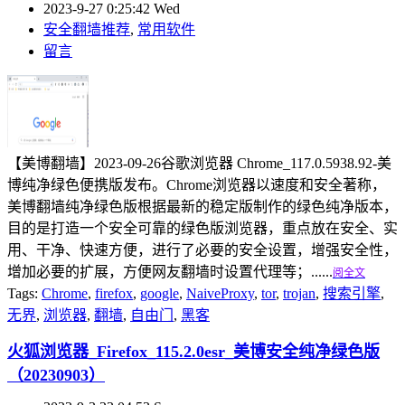
2023-9-27 0:25:42 Wed
安全翻墙推荐
,
常用软件
留言
【美博翻墙】2023-09-26谷歌浏览器 Chrome_117.0.5938.92-美
博纯净绿色便携版发布。Chrome浏览器以速度和安全著称，
美博翻墙纯净绿色版根据最新的稳定版制作的绿色纯净版本，
目的是打造一个安全可靠的绿色版浏览器，重点放在安全、实
用、干净、快速方便，进行了必要的安全设置，增强安全性，
增加必要的扩展，方便网友翻墙时设置代理等；......
阅全文
Tags:
Chrome
,
firefox
,
google
,
NaiveProxy
,
tor
,
trojan
,
搜索引擎
,
无界
,
浏览器
,
翻墙
,
自由门
,
黑客
火狐浏览器_Firefox_115.2.0esr_美博安全纯净绿色版
（20230903）