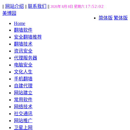
||
网站介绍
||
联系我们
||
17:52:03
2026年 8月 8日 星期六
美博园
简体版
繁体版
Home
翻墙软件
安全翻墙推荐
翻墙技术
资讯安全
代理服务器
电脑安全
文化人生
手机翻墙
自建代理
网站建立
常用软件
网络技术
社交通讯
网站推广
卫星上网