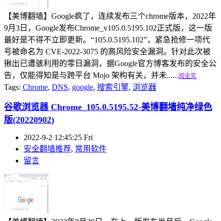
【美博翻墙】Google疯了，连续发布三个chrome版本，2022年
9月3日，Google发布Chrome_v105.0.5195.102正式版，这一版
最好是不得不立即更新。“105.0.5195.102”，紧急抢修一项代
号被命名为 CVE-2022-3075 的高风险安全漏洞。针对此次被
揪出已遭骇利用的零日漏洞，据Google官方博客发布的安全公
告，仅能得知是与跨平台 Mojo 架构有关，并未......
阅全文
Tags:
Chrome
,
DNS
,
google
,
搜索引擎
,
浏览器
谷歌浏览器 Chrome_105.0.5195.52-美博翻墙纯净绿色
版(20220902)
2022-9-2 12:45:25 Fri
安全翻墙推荐
,
常用软件
留言