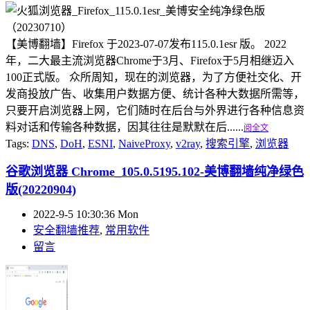
【美博翻墙】Firefox 于2023-07-07发布115.0.1esr 版。 2022
年，二大最主流浏览器Chrome于3月、Firefox于5月相继迈入
100正式版。 众所周知，现在的浏览器，为了方便社交化、开
发商投放广告、收集用户数据方便、统计各种大数据所需等，
只要开启浏览器上网，它们随时在后台与外界进行各种信息资
料对话和传输各种数据，因其往往是默默在后......
阅全文
Tags:
DNS
,
DoH
,
ESNI
,
NaiveProxy
,
v2ray
,
搜索引擎
,
浏览器
谷歌浏览器 Chrome_105.0.5195.102-美博翻墙纯净绿色
版(20220904)
2022-9-5 10:30:36 Mon
安全翻墙推荐
,
常用软件
留言