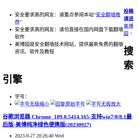
投稿
安全要求高的网友：请重点参阅本站“
安全翻墙推
请进
荐
”
美博
安全要求高的网友：请勿直接在国内网盘下载翻墙
园
>
软件
美博园是安全翻墙技术网站，提供最新免费的翻墙
搜
资讯、软件及教程
索
引擎
字号：
谷歌浏览器 Chrome_109.0.5414.165-支持win7/8/8.1最
后版-美博纯净绿色便携版(20230927)
2023-9-27 20:26:40 Wed