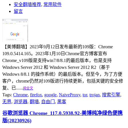
安全翻墙推荐
,
常用软件
留言
【美博翻墙】2023年9月12日发布最新的109版：Chrome
109.0.5414.165。2023年1月10日Chrome官方博客宣布
Chrome_v109版是支持win7/8/8.1的最后版本，也是支持
Windows Server 2012 和 Windows Server 2012 R2（基于
Windows 8/8.1 的操作系统）的最后版本。但至今，为了方便
客户，chrome仍然对109版进行持续更新，包括关键的安全修
复、已......
阅全文
Tags:
Chrome
,
firefox
,
google
,
NaiveProxy
,
tor
,
trojan
,
搜索引擎
,
无界
,
浏览器
,
翻墙
,
自由门
,
黑客
谷歌浏览器 Chrome_117.0.5938.92-美博纯净绿色便携
版(20230926)