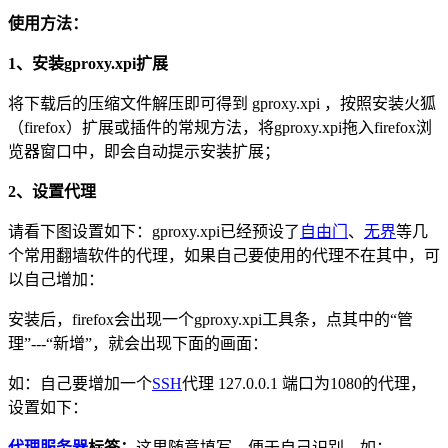
使用方法：
1、安装gproxy.xpi扩展
将下载后的压缩文件解压即可得到 gproxy.xpi ，按照安装火狐
（firefox）扩展或插件的常规方法，将gproxy.xpi拖入firefox浏
览器窗口中，即会自动提示安装扩展；
2、设置代理
请看下图设置如下：gproxy.xpi已经预设了
自由门
、
无界
等几
个常用翻墙软件的代理，如果自己要使用的代理不在其中，可
以自己增加：
安装后，firefox会出现一个gproxy.xpi工具条，点其中的“管
理”---“新增”，就会出现下面的画面：
如：自己要增加一个
SSH
代理 127.0.0.1 端口为1080的代理，
设置如下：
代理服务器
标签：
这里随意填写，便于自己识别，如：