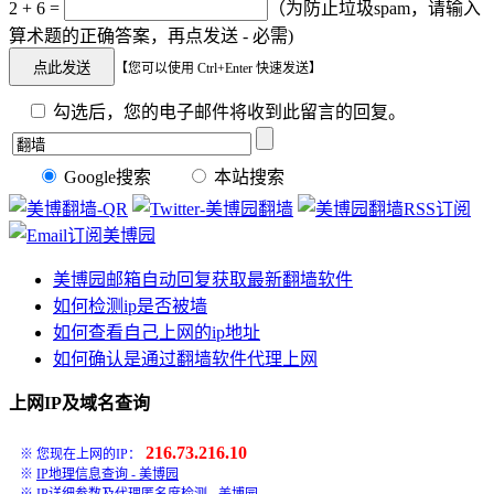
2 + 6 =
（为防止垃圾spam，请输入
算术题的正确答案，再点发送 - 必需)
【您可以使用 Ctrl+Enter 快速发送】
勾选后，您的电子邮件将收到此留言的回复。
Google搜索
本站搜索
美博园邮箱自动回复获取最新翻墙软件
如何检测ip是否被墙
如何查看自己上网的ip地址
如何确认是通过翻墙软件代理上网
上网IP及域名查询
216.73.216.10
※ 您现在上网的IP：
※
IP地理信息查询 - 美博园