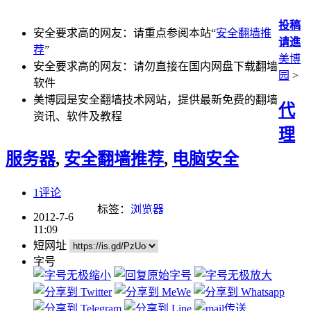
投稿
安全要求高的网友：请重点参阅本站“
安全翻墙推
请進
荐
”
美博
安全要求高的网友：请勿直接在国内网盘下载翻墙
园
>
软件
美博园是安全翻墙技术网站，提供最新免费的翻墙
代
资讯、软件及教程
理
服务器
,
安全翻墙推荐
,
电脑安全
1评论
标签：
浏览器
2012-7-6
11:09
短网址
字号