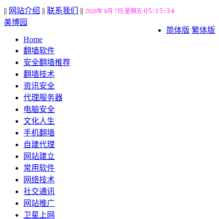
||
网站介绍
||
联系我们
||
05:15:35
2026年 8月 7日 星期五
美博园
简体版
繁体版
Home
翻墙软件
安全翻墙推荐
翻墙技术
资讯安全
代理服务器
电脑安全
文化人生
手机翻墙
自建代理
网站建立
常用软件
网络技术
社交通讯
网站推广
卫星上网