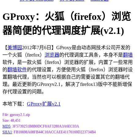
GProxy：火狐（firefox）浏览
器简便的代理调度扩展(v2.1)
【
美博园
2012年7月6日】GProxy是由动态网技术公司开发的
一个火狐（firefox）
浏览器
的代理调度工具条，本身不是
翻墙
软件，是一款火狐（firefox）浏览器的扩展，内置了一些常用
的
翻墙软件
的代理设置，方便使用火狐（firefox）浏览器时设
置翻墙代理，当然也可以根据自己的需要设置其它的翻墙代
理。最近更新的GProxyv2.1，解决了firefox13版中不能新增保
存代理设置的问题。
本地下载：
GProxy扩展v2.1
File: gproxy2.1.zip
Size: 48,451
MD5
: 3F5739251B8B0DCF8AF3280A3A6EC03A
SHA1
: FB10698A08FB44C10ACCAEE41176169D223734B4