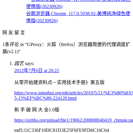
谷歌浏览器 Chrome_117.0.5938.92-美博纯净绿色便
携版(20230926)
网 友 留 言
1条评论 in “GProxy：火狐（firefox）浏览器简便的代理调度扩
展(v2.1)”
园艺
says:
2012年7月6日 at 20:22
从零开始建资料点－实用技术手册》第五版
https://www.minghui.org/mh/articles/2010/
5-15%EF%BC%89-224120.html
新 手 破 网 大 全1.0版
https://qxbbs.org/upload/file1/19062/200808040419_chmsig.ra
md5:11C336F10DC81D3E25F6FE9FD6C16C64