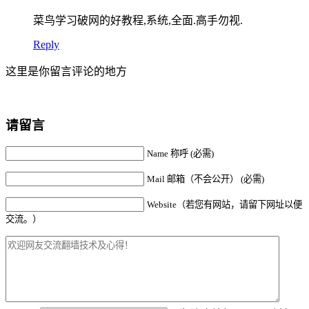
菜鸟学习破网的好教程,系统,全面.高手勿视.
Reply
这里是你留言评论的地方
请留言
Name 称呼 (必需)
Mail 邮箱（不会公开） (必需)
Website（若您有网站，请留下网址以便
交流。）