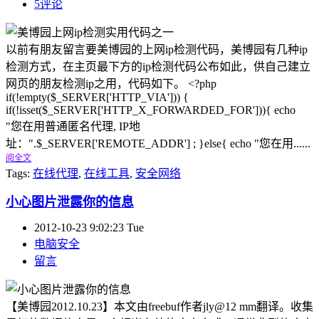
5评论
以前有朋友留言要美博园的上网ip检测代码，美博园有几种ip
检测方式，在主页最下方的ip检测代码公布如此，供自己建立
网页的朋友检测ip之用，代码如下。 <?php
if(!empty($_SERVER['HTTP_VIA'])) {
if(!isset($_SERVER['HTTP_X_FORWARDED_FOR'])){ echo
"您在用普通匿名代理, IP地
址：".$_SERVER['REMOTE_ADDR'] ; }else{ echo "您在用......
阅全文
Tags:
在线代理
,
在线工具
,
安全网络
小心图片泄露你的信息
2012-10-23 9:02:23 Tue
电脑安全
留言
【美博园2012.10.23】本文由freebuf作者jly@12 mm翻译。收集