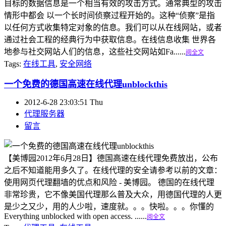
目标的数据信息是一个相当有效的攻击方式。通常典型的攻击
情形中都会 以一个长时间侦察过程开始的。这种“侦察”是指
以任何方式收集特定对象的信息。我们可以从在线网站，或者
通过社会工程的经典行为中获取信息。在线信息收集 世界各
地参与社交网站人们的信息，这些社交网站如Fa......
阅全文
Tags:
在线工具
,
安全网络
一个免费的德国高速在线代理unblockthis
2012-6-28 23:03:51 Thu
代理服务器
留言
【美博园2012年6月28日】德国高速在线代理免费放出，公布
之后不知道能用多久了。在线代理的安全请参考以前的文章：
使用网页代理翻墙的优点和风险 - 美博园。 德国的在线代理
非常珍贵，它不像美国代理那么普及大众，用德国代理的人更
是少之又少，用的人少啦，速度就。。。快啦。。。你懂的
Everything unblocked with open access. ......
阅全文