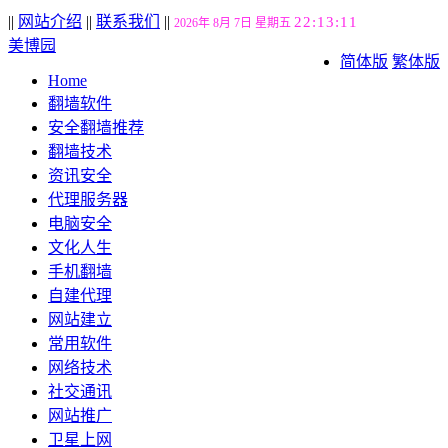
||
网站介绍
||
联系我们
||
22:13:12
2026年 8月 7日 星期五
美博园
简体版
繁体版
Home
翻墙软件
安全翻墙推荐
翻墙技术
资讯安全
代理服务器
电脑安全
文化人生
手机翻墙
自建代理
网站建立
常用软件
网络技术
社交通讯
网站推广
卫星上网