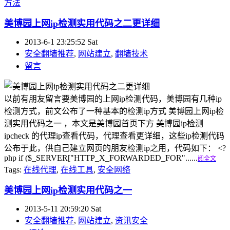
方法
美博园上网ip检测实用代码之二更详细
2013-6-1 23:25:52 Sat
安全翻墙推荐
,
网站建立
,
翻墙技术
留言
以前有朋友留言要美博园的上网ip检测代码，美博园有几种ip
检测方式，前文公布了一种基本的检测ip方式 美博园上网ip检
测实用代码之一 ，本文是美博园首页下方 美博园ip检测
ipcheck 的代理ip查看代码，代理查看更详细，这些ip检测代码
公布于此，供自己建立网页的朋友检测ip之用，代码如下： <?
php if ($_SERVER["HTTP_X_FORWARDED_FOR"......
阅全文
Tags:
在线代理
,
在线工具
,
安全网络
美博园上网ip检测实用代码之一
2013-5-11 20:59:20 Sat
安全翻墙推荐
,
网站建立
,
资讯安全