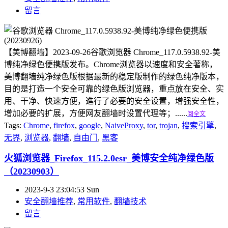
留言
【美博翻墙】2023-09-26谷歌浏览器 Chrome_117.0.5938.92-美
博纯净绿色便携版发布。Chrome浏览器以速度和安全著称，
美博翻墙纯净绿色版根据最新的稳定版制作的绿色纯净版本，
目的是打造一个安全可靠的绿色版浏览器，重点放在安全、实
用、干净、快速方便，進行了必要的安全设置，增强安全性，
增加必要的扩展，方便网友翻墙时设置代理等；......
阅全文
Tags:
Chrome
,
firefox
,
google
,
NaiveProxy
,
tor
,
trojan
,
搜索引擎
,
无界
,
浏览器
,
翻墙
,
自由门
,
黑客
火狐浏览器_Firefox_115.2.0esr_美博安全纯净绿色版
（20230903）
2023-9-3 23:04:53 Sun
安全翻墙推荐
,
常用软件
,
翻墙技术
留言