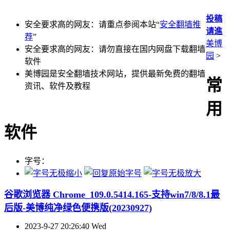
投稿
安全要求高的网友：请重点参阅本站“
安全翻墙推
请進
荐
”
美博
安全要求高的网友：请勿直接在国内网盘下载翻墙
园
>
软件
美博园是安全翻墙技术网站，提供最新免费的翻墙
常
资讯、软件及教程
用
软件
字号：
谷歌浏览器 Chrome_109.0.5414.165-支持win7/8/8.1最
后版-美博纯净绿色便携版(20230927)
2023-9-27 20:26:40 Wed