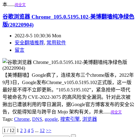
本......
阅全文
谷歌浏览器 Chrome_105.0.5195.102-美博翻墙纯净绿色
版(20220904)
2022-9-5 10:30:36 Mon
安全翻墙推荐
,
常用软件
留言
【美博翻墙】Google疯了，连续发布三个chrome版本，2022年
9月3日，Google发布Chrome_v105.0.5195.102正式版，这一版
最好是不得不立即更新。“105.0.5195.102”，紧急抢修一项代
号被命名为 CVE-2022-3075 的高风险安全漏洞。针对此次被
揪出已遭骇利用的零日漏洞，据Google官方博客发布的安全公
告，仅能得知是与跨平台 Mojo 架构有关，并未......
阅全文
Tags:
Chrome
,
DNS
,
google
,
搜索引擎
,
浏览器
1 / 12
1
2
3
4
5
...
12
>>