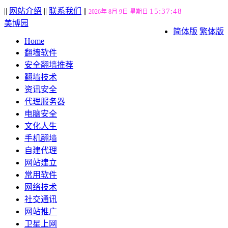
||
网站介绍
||
联系我们
||
15:37:49
2026年 8月 9日 星期日
美博园
简体版
繁体版
Home
翻墙软件
安全翻墙推荐
翻墙技术
资讯安全
代理服务器
电脑安全
文化人生
手机翻墙
自建代理
网站建立
常用软件
网络技术
社交通讯
网站推广
卫星上网