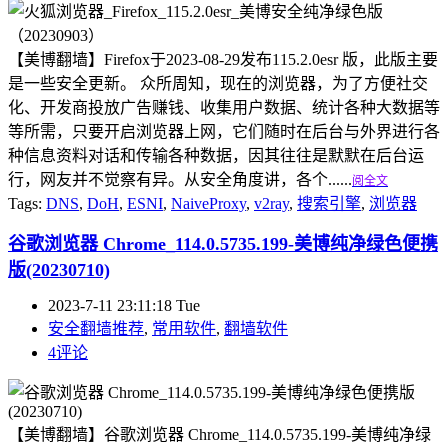
【美博翻墙】Firefox于2023-08-29发布115.2.0esr 版，此版主要
是一些安全更新。 众所周知，现在的浏览器，为了方便社交
化、开发商投放广告赚钱、收集用户数据、统计各种大数据等
等所需，只要开启浏览器上网，它们随时在后台与外界进行各
种信息资料对话和传输各种数据，因其往往是默默在后台运
行，网友并不觉察有异。从安全角度讲，各个......
阅全文
Tags:
DNS
,
DoH
,
ESNI
,
NaiveProxy
,
v2ray
,
搜索引擎
,
浏览器
谷歌浏览器 Chrome_114.0.5735.199-美博纯净绿色便携
版(20230710)
2023-7-11 23:11:18 Tue
安全翻墙推荐
,
常用软件
,
翻墙软件
4评论
【美博翻墙】谷歌浏览器 Chrome_114.0.5735.199-美博纯净绿