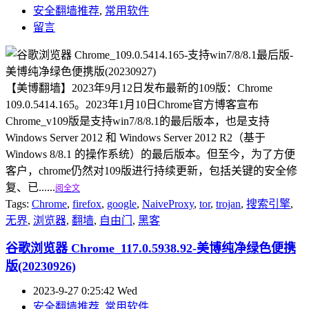
安全翻墙推荐
,
常用软件
留言
【美博翻墙】2023年9月12日发布最新的109版：Chrome
109.0.5414.165。2023年1月10日Chrome官方博客宣布
Chrome_v109版是支持win7/8/8.1的最后版本，也是支持
Windows Server 2012 和 Windows Server 2012 R2（基于
Windows 8/8.1 的操作系统）的最后版本。但至今，为了方便
客户，chrome仍然对109版进行持续更新，包括关键的安全修
复、已......
阅全文
Tags:
Chrome
,
firefox
,
google
,
NaiveProxy
,
tor
,
trojan
,
搜索引擎
,
无界
,
浏览器
,
翻墙
,
自由门
,
黑客
谷歌浏览器 Chrome_117.0.5938.92-美博纯净绿色便携
版(20230926)
2023-9-27 0:25:42 Wed
安全翻墙推荐
,
常用软件