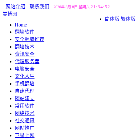
||
网站介绍
||
联系我们
||
21:34:53
2026年 8月 8日 星期六
美博园
简体版
繁体版
Home
翻墙软件
安全翻墙推荐
翻墙技术
资讯安全
代理服务器
电脑安全
文化人生
手机翻墙
自建代理
网站建立
常用软件
网络技术
社交通讯
网站推广
卫星上网