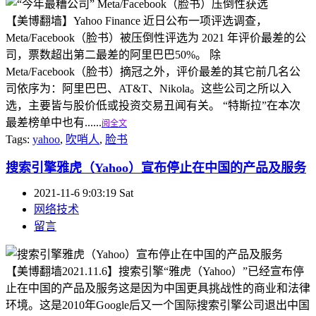
【美博翻墙】Yahoo Finance 近日公布一项评选调查，
Meta/Facebook（脸书）被压倒性评选为 2021 年评价最差的公
司，票数超出第二最差的阿里巴巴50%。 除
Meta/Facebook（脸书）摘冠之外，评价最差的其它前几名公
司依序为：阿里巴巴、AT&T、Nikola。这些公司之所以入
选，主要皆与股价低或投资交易丑闻有关。 “特斯拉”在本次
最差榜单中也有......
阅全文
Tags:
yahoo
,
吹哨人
,
脸书
搜索引擎雅虎（Yahoo）宣布停止在中国的产品及服务
2021-11-6 9:03:19 Sat
网络技术
留言
【美博翻墙2021.11.6】搜索引擎“雅虎（Yahoo）”已经宣布停
止在中国的产品及服务这是因为中国更具挑战性的商业和法律
环境。这是2010年Google后又一个国际搜索引擎公司退出中国