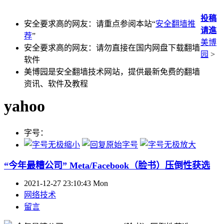
投稿
安全要求高的网友：请重点参阅本站“
安全翻墙推
请進
荐
”
美博
安全要求高的网友：请勿直接在国内网盘下载翻墙
园
>
软件
美博园是安全翻墙技术网站，提供最新免费的翻墙
资讯、软件及教程
yahoo
字号：
“今年最糟公司” Meta/Facebook（脸书）压倒性获选
2021-12-27 23:10:43 Mon
网络技术
留言