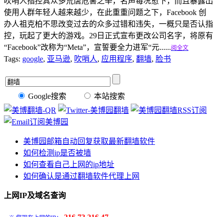
吹哨人指控其众多荒唐危害之举，名声每况愈下，而且暴露出
使用人群年轻人越来越少，在此重重问题之下，Facebook 创
办人祖克柏不思改变过去的众多过错和违失，一概只是否认指
控，玩起了更大的游戏。29日正式宣布更改公司名字，将原有
“Facebook”改称为“Meta”，宣誓要全力进军“元......
阅全文
Tags:
google
,
亚马逊
,
吹哨人
,
应用程序
,
翻墙
,
脸书
Google搜索
本站搜索
美博园邮箱自动回复获取最新翻墙软件
如何检测ip是否被墙
如何查看自己上网的ip地址
如何确认是通过翻墙软件代理上网
上网IP及域名查询