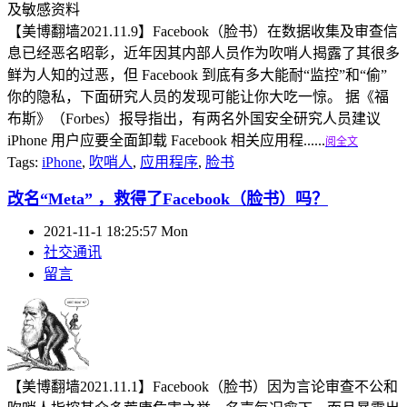
【美博翻墙2021.11.9】Facebook（脸书）在数据收集及审查信
息已经恶名昭彰，近年因其内部人员作为吹哨人揭露了其很多
鲜为人知的过恶，但 Facebook 到底有多大能耐“监控”和“偷”
你的隐私，下面研究人员的发现可能让你大吃一惊。 据《福
布斯》（Forbes）报导指出，有两名外国安全研究人员建议
iPhone 用户应要全面卸载 Facebook 相关应用程......
阅全文
Tags:
iPhone
,
吹哨人
,
应用程序
,
脸书
改名“Meta” ，救得了Facebook（脸书）吗？
2021-11-1 18:25:57 Mon
社交通讯
留言
【美博翻墙2021.11.1】Facebook（脸书）因为言论审查不公和