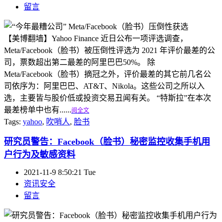
留言
【美博翻墙】Yahoo Finance 近日公布一项评选调查，
Meta/Facebook（脸书）被压倒性评选为 2021 年评价最差的公
司，票数超出第二最差的阿里巴巴50%。 除
Meta/Facebook（脸书）摘冠之外，评价最差的其它前几名公
司依序为：阿里巴巴、AT&T、Nikola。这些公司之所以入
选，主要皆与股价低或投资交易丑闻有关。 “特斯拉”在本次
最差榜单中也有......
阅全文
Tags:
yahoo
,
吹哨人
,
脸书
研究员警告：Facebook（脸书）秘密监控收集手机用
户行为及敏感资料
2021-11-9 8:50:21 Tue
资讯安全
留言