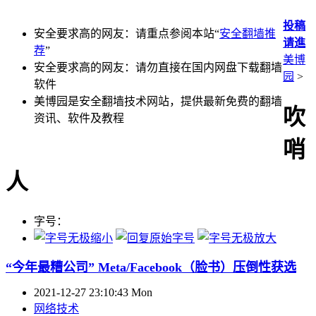
投稿
安全要求高的网友：请重点参阅本站“
安全翻墙推
请進
荐
”
美博
安全要求高的网友：请勿直接在国内网盘下载翻墙
园
>
软件
美博园是安全翻墙技术网站，提供最新免费的翻墙
吹
资讯、软件及教程
哨
人
字号：
“今年最糟公司” Meta/Facebook（脸书）压倒性获选
2021-12-27 23:10:43 Mon
网络技术