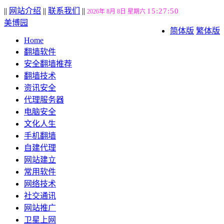
||
网站介绍
||
联系我们
||
15:27:50
2026年 8月 8日 星期六
美博园
简体版
繁体版
Home
翻墙软件
安全翻墙推荐
翻墙技术
资讯安全
代理服务器
电脑安全
文化人生
手机翻墙
自建代理
网站建立
常用软件
网络技术
社交通讯
网站推广
卫星上网