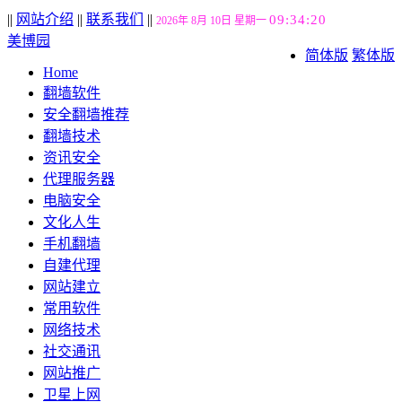
||
网站介绍
||
联系我们
||
09:34:21
2026年 8月 10日 星期一
美博园
简体版
繁体版
Home
翻墙软件
安全翻墙推荐
翻墙技术
资讯安全
代理服务器
电脑安全
文化人生
手机翻墙
自建代理
网站建立
常用软件
网络技术
社交通讯
网站推广
卫星上网