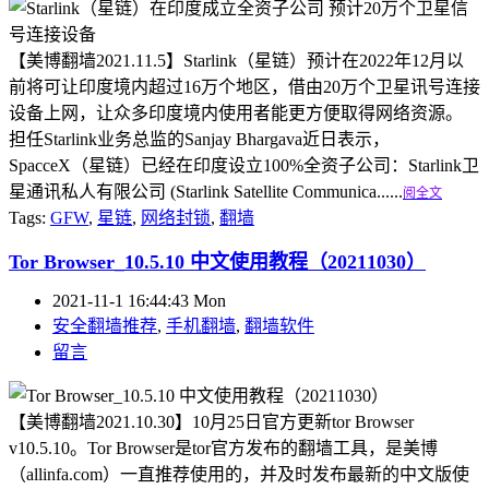
【美博翻墙2021.11.5】Starlink（星链）预计在2022年12月以
前将可让印度境内超过16万个地区，借由20万个卫星讯号连接
设备上网，让众多印度境内使用者能更方便取得网络资源。
担任Starlink业务总监的Sanjay Bhargava近日表示，
SpacceX（星链）已经在印度设立100%全资子公司：Starlink卫
星通讯私人有限公司 (Starlink Satellite Communica......
阅全文
Tags:
GFW
,
星链
,
网络封锁
,
翻墙
Tor Browser_10.5.10 中文使用教程（20211030）
2021-11-1 16:44:43 Mon
安全翻墙推荐
,
手机翻墙
,
翻墙软件
留言
【美博翻墙2021.10.30】10月25日官方更新tor Browser
v10.5.10。Tor Browser是tor官方发布的翻墙工具，是美博
（allinfa.com）一直推荐使用的，并及时发布最新的中文版使