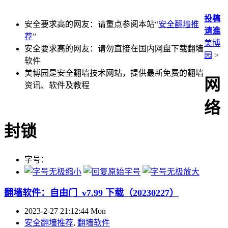
投稿
安全要求高的网友：请重点参阅本站“
安全翻墙推
请進
荐
”
美博
安全要求高的网友：请勿直接在国内网盘下载翻墙
园
>
软件
美博园是安全翻墙技术网站，提供最新免费的翻墙
网
资讯、软件及教程
络
封锁
字号：
翻墙软件：自由门_v7.99 下载（20230227）
2023-2-27 21:12:44 Mon
安全翻墙推荐
,
翻墙软件