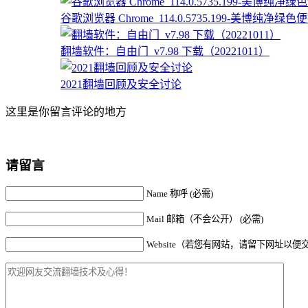
谷歌浏览器 Chrome_114.0.5735.199-美博纯净绿色便携
翻墙软件：自由门_v7.98 下载（20221011）
2021翻墙回顾及安全讨论
这里是你留言评论的地方
请留言
Name 称呼 (必需)
Mail 邮箱（不会公开） (必需)
Website（若您有网站，请留下网址以便