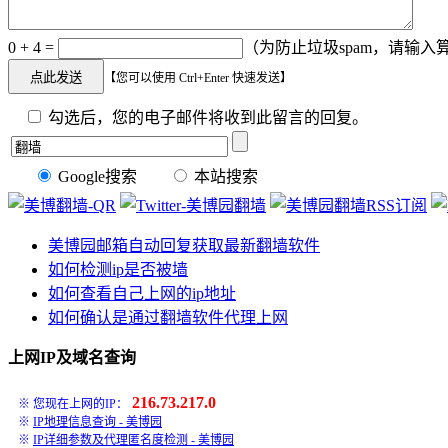
0 + 4 =
（为防止垃圾spam，请输入算
【您可以使用 Ctrl+Enter 快速发送】
勾选后，您的电子邮件将收到此留言的回复。
Google搜索
本站搜索
美博园邮箱自动回复获取最新翻墙软件
如何检测ip是否被墙
如何查看自己上网的ip地址
如何确认是通过翻墙软件代理上网
上网IP及域名查询
216.73.217.0
※ 您现在上网的IP：
※
IP地理信息查询 - 美博园
※
IP详细参数及代理匿名度检测 - 美博园