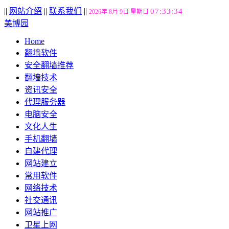
||
网站介绍
||
联系我们
||
07:33:35
2026年 8月 9日 星期日
美博园
Home
翻墙软件
安全翻墙推荐
翻墙技术
资讯安全
代理服务器
电脑安全
文化人生
手机翻墙
自建代理
网站建立
常用软件
网络技术
社交通讯
网站推广
卫星上网