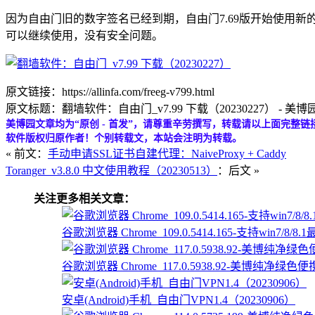
因为自由门旧的数字签名已经到期，自由门7.69版开始使用
可以继续使用，没有安全问题。
原文链接：https://allinfa.com/freeg-v799.html
原文标题：翻墙软件：自由门_v7.99 下载（20230227） - 美博
美博园文章均为“原创 - 首发”，请尊重辛劳撰写，转载请以上面完整链
软件版权归原作者！个别转载文，本站会注明为转载。
« 前文：
手动申请SSL证书自建代理：NaiveProxy + Caddy
Toranger_v3.8.0 中文使用教程（20230513）
：后文 »
关注更多相关文章：
谷歌浏览器 Chrome_109.0.5414.165-支持win7/8
谷歌浏览器 Chrome_117.0.5938.92-美博纯净绿色便携版
安卓(Android)手机_自由门VPN1.4（20230906）