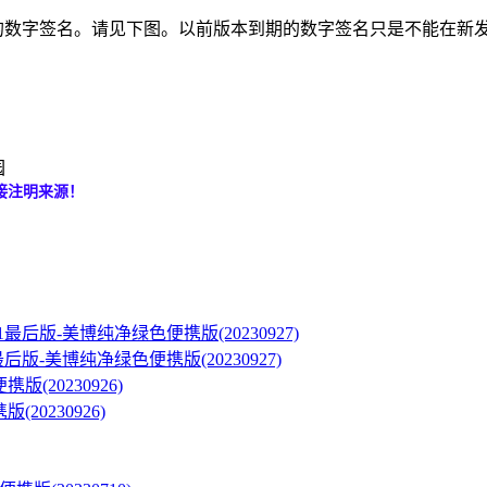
新的数字签名。请见下图。以前版本到期的数字签名只是不能在新
园
接注明来源！
/8.1最后版-美博纯净绿色便携版(20230927)
(20230926)