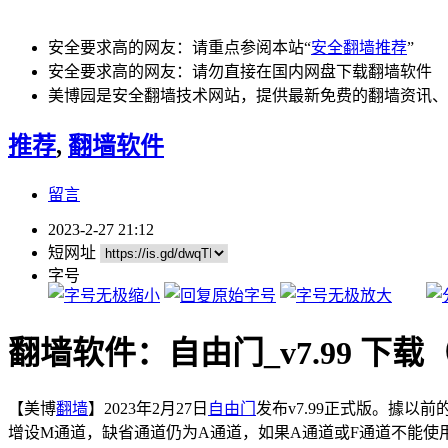
安全要求高的网友：请重点参阅本站“
安全翻墙推荐
”
安全要求高的网友：请勿直接在国内网盘下载翻墙软件
美博园是安全翻墙技术网站，提供最新免费的翻墙资讯、
推荐
,
翻墙软件
留言
2023-2-27 21:12
短网址
字号
翻墙软件：自由门_v7.99 下载（2
【美博
翻墙
】2023年2月27日
自由门
发布v7.99正式版。據以
增设M通道，缺省通道仍为A通道，如果A通道或F通道不能使用