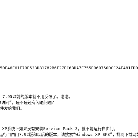
7.95以前的版本就不用反馈了。谢谢。

理访问“，是不是还有闪退问题？

文件发给我们。

P系统上如果没有安装Service Pack 3，就不能运行自由门。

能运行自由门7.92版和以后的版本，请搜索“Windows XP SP3”，找到