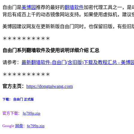
自由门是
美博园
推荐的最好的
翻墙软件
加密代理工具之一，是
背后有成百上千的动态镜像网站支持。如果使用虚拟机，建议使用网
美博园建议网友在更新新版自由门同时，也保留旧版，有些旧
＊＊＊＊＊＊＊＊＊＊
自由门系列翻墙软件及使用说明详细介绍 汇总
请参考：
最新翻墙软件-自由门(含旧版)下载及教程汇总 - 美博
＊＊＊＊＊＊＊＊＊＊
官方主页：
https://dongtaiwang.com
下载： 自由门 正式版
官方下载：
fg799p.zip
Google
网盘
：
fg799p.zip