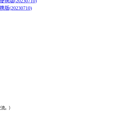
版(20230710)
交流。）