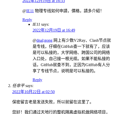
2022年12月19日 at 16:33
@
IE11
物理专线如何申請，價格，請多介紹！
Reply
IE11
says:
2022年12月19日 at 16:49
@
dnal;gong
网上有少数V2Ray、Clash节点就
是专线，仔细在GitHub查一下就有了，应该
是可以私接的，大学网络、跨国公司的网络
入口处，自己接一根光缆。如果不能私接的
话，GitHub就查不到，正因为GitHub有人分
享了专线节点，说明是可以私接的。
Reply
任非平
says:
2022年10月22日 at 02:50
保密留言老是发送失败，所以就留在这里了。
您好！我们通过天地行的整机隔离虚拟机做网络项目，