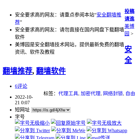
投稿
安全要求高的网友：请重点参阅本站“
安全翻墙推
请進
荐
”
美博
安全要求高的网友：请勿直接在国内网盘下载翻墙
园
>
软件
美博园是安全翻墙技术网站，提供最新免费的翻墙
安
资讯、软件及教程
全
翻墙推荐
,
翻墙软件
6评论
标签：
代理工具
,
加密代理
,
网络封锁
,
自由
2022-10-
门
21 0:07
短网址
字号