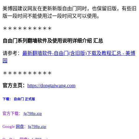
美博园建议网友在更新新版自由门同时，也保留旧版，有些旧
版一段时间不能使用过一段时间又可以使用。
＊＊＊＊＊＊＊＊＊＊
自由门系列翻墙软件及使用说明详细介绍 汇总
请参考：
最新翻墙软件-自由门(含旧版)下载及教程汇总 - 美博
园
＊＊＊＊＊＊＊＊＊＊
官方主页：
https://dongtaiwang.com
下载： 自由门 正式版
官方下载：
fg798p.zip
Google
网盘
：
fg798p.zip