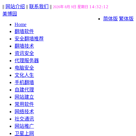
||
网站介绍
||
联系我们
||
14:32:13
2026年 8月 9日 星期日
美博园
简体版
繁体版
Home
翻墙软件
安全翻墙推荐
翻墙技术
资讯安全
代理服务器
电脑安全
文化人生
手机翻墙
自建代理
网站建立
常用软件
网络技术
社交通讯
网站推广
卫星上网