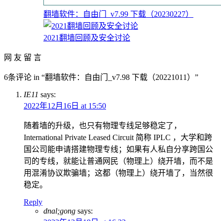
翻墙软件：自由门_v7.99 下载（20230227）
2021翻墙回顾及安全讨论
网 友 留 言
6条评论 in “翻墙软件：自由门_v7.98 下载（20221011）”
IE11
says:
2022年12月16日 at 15:50
随着墙的升级，也只有物理专线足够稳定了，
International Private Leased Circuit 简称 IPLC ，大学和跨
国公司能申请搭建物理专线；如果有人私自分享跨国公
司的专线，就能让普通网民（物理上）绕开墙，而不是
用混淆协议欺骗墙；这都（物理上）绕开墙了，当然很
稳定。
Reply
dnal;gong
says: