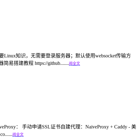
Linux知识，无需要登录服务器；默认使用websocket传输方
 https://github.......
阅全文
oxy： 手动申请SSL证书自建代理：NaiveProxy + Caddy - 美
......
阅全文