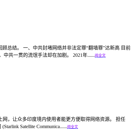
回顾总结。 一、中共封堵网络并非法定罪“翻墙罪”达新高 目前
的流氓手法却在加剧。 2021年......
阅全文
连接设备上网，让众多印度境内使用者能更方便取得网络资源。 担任
tellite Communica......
阅全文