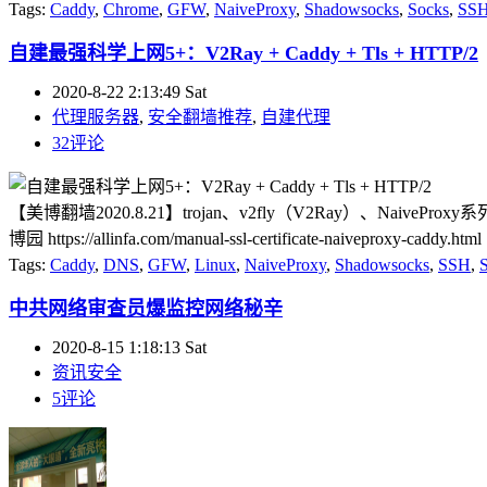
Tags:
Caddy
,
Chrome
,
GFW
,
NaiveProxy
,
Shadowsocks
,
Socks
,
SS
自建最强科学上网5+：V2Ray + Caddy + Tls + HTTP/2
2020-8-22 2:13:49 Sat
代理服务器
,
安全翻墙推荐
,
自建代理
32评论
【美博翻墙2020.8.21】trojan、v2fly（V2Ray）、Naive
博园 https://allinfa.com/manual-ssl-certificate-naiveproxy
Tags:
Caddy
,
DNS
,
GFW
,
Linux
,
NaiveProxy
,
Shadowsocks
,
SSH
,
中共网络审查员爆监控网络秘辛
2020-8-15 1:18:13 Sat
资讯安全
5评论