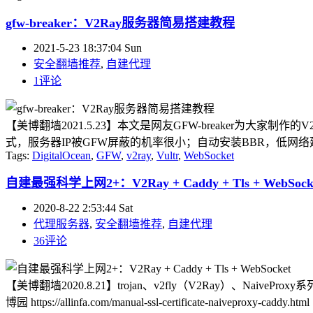
gfw-breaker：V2Ray服务器简易搭建教程
2021-5-23 18:37:04 Sun
安全翻墙推荐
,
自建代理
1评论
【美博翻墙2021.5.23】本文是网友GFW-breaker为大家
式，服务器IP被GFW屏蔽的机率很小；自动安装BBR，低网络延迟。 该项目地址： Gi
Tags:
DigitalOcean
,
GFW
,
v2ray
,
Vultr
,
WebSocket
自建最强科学上网2+：V2Ray + Caddy + Tls + WebSock
2020-8-22 2:53:44 Sat
代理服务器
,
安全翻墙推荐
,
自建代理
36评论
【美博翻墙2020.8.21】trojan、v2fly（V2Ray）、Naive
博园 https://allinfa.com/manual-ssl-certificate-naiveproxy