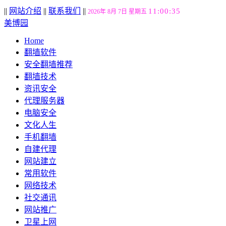
||
网站介绍
||
联系我们
||
11:00:36
2026年 8月 7日 星期五
美博园
Home
翻墙软件
安全翻墙推荐
翻墙技术
资讯安全
代理服务器
电脑安全
文化人生
手机翻墙
自建代理
网站建立
常用软件
网络技术
社交通讯
网站推广
卫星上网