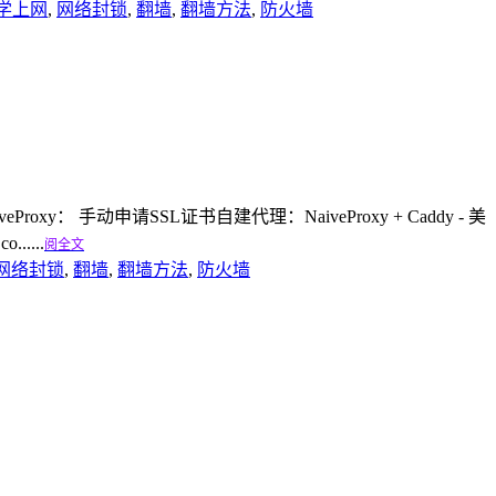
学上网
,
网络封锁
,
翻墙
,
翻墙方法
,
防火墙
oxy： 手动申请SSL证书自建代理：NaiveProxy + Caddy - 美
......
阅全文
网络封锁
,
翻墙
,
翻墙方法
,
防火墙