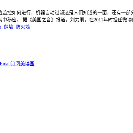
究竟网络监控如何进行，机器自动过滤这是人们知道的一面，还有
密。 据《美国之音》报道，刘力朋，在2011年时担任微博的内
查
,
翻墙
,
防火墙