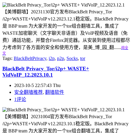
【美博翻墙】20231130官方发布BlackBelt Privacy_Tor
/i2p+WASTE+VidVoIP v12.2023.12.1稳定版。BlackBelt Privacy
是 BBP team 为大家开发的一个tor组合翻墙工具，集成了
WASTE加密聊天（文字聊天非语音）及VoIP视频及语音（免
费）通話功能，并整合Firefox浏览器。从安装到使用过程都尽
力考虑到了各方面的安全和使用方便，是美_博_园_翻......
阅全
文
Tags:
BlackBeltPrivacy
,
i2p
,
p2p
,
Socks
,
tor
BlackBelt Privacy_Tor/i2p+ WASTE+
VidVoIP_12.2023.10.1
2023-10-5 22:57:43 Thu
安全翻墙推荐
,
翻墙软件
1评论
【美博翻墙】20231004官方发布BlackBelt Privacy_Tor
/i2p+WASTE+VidVoIP v12.2023.10.1稳定版。BlackBelt Privacy
是 BBP team 为大家开发的一个tor组合翻墙工具，集成了