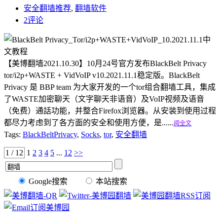
安全翻墙推荐
,
翻墙软件
2评论
【美博翻墙2021.10.30】10月24号官方发布BlackBelt Privacy
tor/i2p+WASTE + VidVoIP v10.2021.11.1稳定版。BlackBelt
Privacy 是 BBP team 为大家开发的一个tor组合翻墙工具，集成
了WASTE加密聊天（文字聊天非语音）及VoIP视频及语音
（免费）通話功能，并整合Firefox浏览器。从安装到使用过程
都尽力考虑到了各方面的安全和使用方便，是......
阅全文
Tags:
BlackBeltPrivacy
,
Socks
,
tor
,
安全翻墙
1 / 12
1
2
3
4
5
...
12
>>
Google搜索
本站搜索