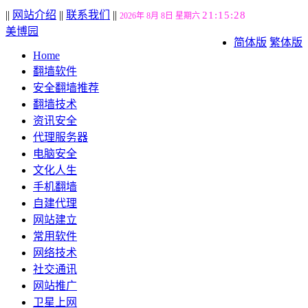
||
网站介绍
||
联系我们
||
21:15:29
2026年 8月 8日 星期六
美博园
简体版
繁体版
Home
翻墙软件
安全翻墙推荐
翻墙技术
资讯安全
代理服务器
电脑安全
文化人生
手机翻墙
自建代理
网站建立
常用软件
网络技术
社交通讯
网站推广
卫星上网