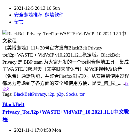
2021-12-5 20:13:16 Sun
安全翻墙推荐
,
翻墙软件
留言
【美博翻墙】11月30号官方发布BlackBelt Privacy
tor/i2p+WASTE + VidVoIP v10.2021.12.1稳定版。BlackBelt
Privacy 是 BBP team 为大家开发的一个tor组合翻墙工具，集成
了WASTE加密聊天（文字聊天非语音）及VoIP视频及语音
（免费）通話功能，并整合Firefox浏览器。从安装到使用过程
都尽力考虑到了各方面的安全和使用方便，是美_博_园_......
阅
全文
Tags:
BlackBeltPrivacy
,
i2p
,
p2p
,
Socks
,
tor
BlackBelt
Privacy_Tor/i2p+WASTE+VidVoIP_10.2021.11.1中文教
程
2021-11-1 17:04:58 Mon