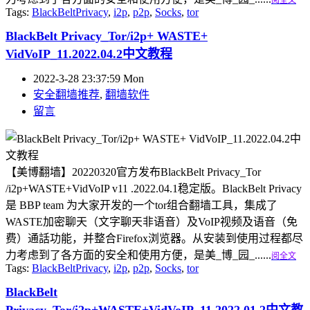
阅全文
Tags:
BlackBeltPrivacy
,
i2p
,
p2p
,
Socks
,
tor
BlackBelt Privacy_Tor/i2p+ WASTE+
VidVoIP_11.2022.04.2中文教程
2022-3-28 23:37:59 Mon
安全翻墙推荐
,
翻墙软件
留言
【美博翻墙】20220320官方发布BlackBelt Privacy_Tor
/i2p+WASTE+VidVoIP v11 .2022.04.1稳定版。BlackBelt Privacy
是 BBP team 为大家开发的一个tor组合翻墙工具，集成了
WASTE加密聊天（文字聊天非语音）及VoIP视频及语音（免
费）通話功能，并整合Firefox浏览器。从安装到使用过程都尽
力考虑到了各方面的安全和使用方便，是美_博_园_......
阅全文
Tags:
BlackBeltPrivacy
,
i2p
,
p2p
,
Socks
,
tor
BlackBelt