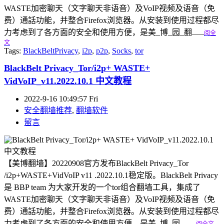
WASTE加密聊天（文字聊天非语音）及VoIP视频及语音（免
费）通話功能，并整合Firefox浏览器。从安装到使用过程都尽
力考虑到了各方面的安全和使用方便，是美_博_园_翻......
阅全
文
Tags:
BlackBeltPrivacy
,
i2p
,
p2p
,
Socks
,
tor
BlackBelt Privacy_Tor/i2p+ WASTE+
VidVoIP_v11.2022.10.1 中文教程
2022-9-16 10:49:57 Fri
安全翻墙推荐
,
翻墙软件
留言
【美博翻墙】20220908官方发布BlackBelt Privacy_Tor
/i2p+WASTE+VidVoIP v11 .2022.10.1稳定版。BlackBelt Privacy
是 BBP team 为大家开发的一个tor组合翻墙工具，集成了
WASTE加密聊天（文字聊天非语音）及VoIP视频及语音（免
费）通話功能，并整合Firefox浏览器。从安装到使用过程都尽
力考虑到了各方面的安全和使用方便，是美_博_园_......