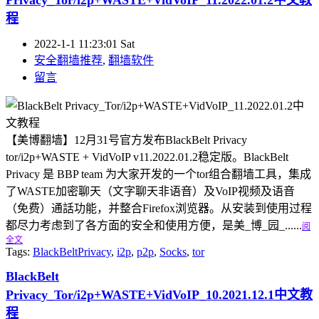
Privacy_Tor/i2p+WASTE+VidVoIP_11.2022.01.2中文教
程
2022-1-1 11:23:01 Sat
安全翻墙推荐
,
翻墙软件
留言
【美博翻墙】12月31号官方发布BlackBelt Privacy
tor/i2p+WASTE + VidVoIP v11.2022.01.2稳定版。BlackBelt
Privacy 是 BBP team 为大家开发的一个tor组合翻墙工具，集成
了WASTE加密聊天（文字聊天非语音）及VoIP视频及语音
（免费）通話功能，并整合Firefox浏览器。从安装到使用过程
都尽力考虑到了各方面的安全和使用方便，是美_博_园_......
阅
全文
Tags:
BlackBeltPrivacy
,
i2p
,
p2p
,
Socks
,
tor
BlackBelt
Privacy_Tor/i2p+WASTE+VidVoIP_10.2021.12.1中文教
程