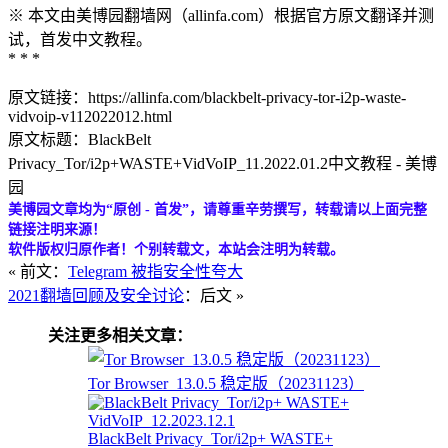
※ 本文由美博园翻墙网（allinfa.com）根据官方原文翻译并测
试，首发中文教程。
* * *
原文链接：https://allinfa.com/blackbelt-privacy-tor-i2p-waste-
vidvoip-v112022012.html
原文标题：BlackBelt
Privacy_Tor/i2p+WASTE+VidVoIP_11.2022.01.2中文教程 - 美博
园
美博园文章均为“原创 - 首发”，请尊重辛劳撰写，转载请以上面完整
链接注明来源！
软件版权归原作者！个别转载文，本站会注明为转载。
« 前文：
Telegram 被指安全性夸大
2021翻墙回顾及安全讨论
：后文 »
关注更多相关文章：
Tor Browser_13.0.5 稳定版（20231123）
BlackBelt Privacy_Tor/i2p+ WASTE+