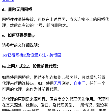
d、删除无用网桥
网桥往往很快失效，可以在上述界面，点选连接不上的网桥代
理，然后点右边的“
-
”号，即可删除之。
e、如何获得网桥ip
请参考前文详细说明：
Tor获得网桥ip及设置方法 - 美博园
tor上网方式之2、设置前置代理：
如果使用网桥后，仍然不能连接到tro服务器，可以增加前置
代理来帮助连接tor，如：使用
无界
浏览、
自由门
、任何一个
可用的代理，来作为其前置代理。
选代理的原则是来源可靠、匿名度高的代理优先使用。代理可
在其来源处，找到ip、端口，及代理类型，一般情况，若没有