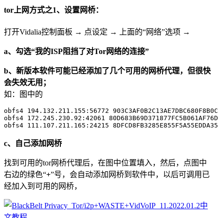
tor上网方式之1、设置网桥：
打开Vidalia控制面板 → 点设定 → 上面的“网络”选项 →
a、勾选“我的ISP阻挡了对Tor网络的连接”
b、新版本软件可能已经添加了几个可用的网桥代理，但很快
会失效无用；
如：图中的
obfs4 194.132.211.155:56772 903C3AF0B2C13AE7DBC680F8B0C
obfs4 172.245.230.92:42061 80D683B69D371877FC5B061AF76D
c、自己添加网桥
找到可用的tor网桥代理后，在图中位置填入，然后，点图中
右边的绿色“
+
”号，会自动添加网桥到软件中，以后可调用已
经加入到可用的网桥，