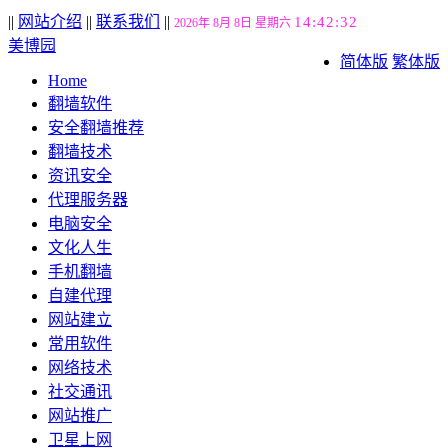
||
网站介绍
||
联系我们
||
14:42:33
2026年 8月 8日 星期六
美博园
简体版
繁体版
Home
翻墙软件
安全翻墙推荐
翻墙技术
资讯安全
代理服务器
电脑安全
文化人生
手机翻墙
自建代理
网站建立
常用软件
网络技术
社交通讯
网站推广
卫星上网