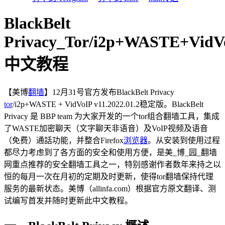
BlackBelt
Privacy_Tor/i2p+WASTE+VidVo
中文教程
【美博
翻墙
】12月31号官方发布BlackBelt Privacy
tor
/i2p+WASTE + VidVoIP v11.2022.01.2稳定版。BlackBelt
Privacy 是 BBP team 为大家开发的一个tor组合翻墙工具，集成
了WASTE加密聊天（文字聊天非语音）及VoIP视频及语音
（免费）通話功能，并整合Firefox
浏览器
。从安装到使用过程
都尽力考虑到了各方面的安全和使用方便，是美_博_园_翻墙
网重点推荐的安全翻墙工具之一，特别感谢作者数年来持之以
恒的每月一次在月初的定期及时更新，使得tor翻墙保持代理
服务的最新状态。美博（allinfa.com）根据官方原文翻译、测
试编写首发并随时更新此中文教程。