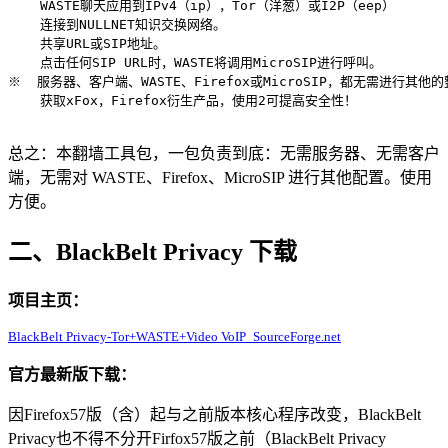
    WASTE聊天应用到IPv4（ip），Tor（洋葱）或I2P（eep）

    连接到NULLNET知识交换网络。

    共享URL或SIP地址。

    点击任何SIP URL时，WASTE将调用MicroSIP进行呼叫。

※  服务器、客户端、WASTE、Firefox或MicroSIP，都无需进行其他的
    获取xFox，Firefox衍生产品，使用2可提高安全性！

总之：本翻墙工具包，一包负责到底：无需服务器、无需客户
端，无需对 WASTE、Firefox、MicroSIP 进行其他配置。使用
方便。
二、BlackBelt Privacy 下载
项目主页：
BlackBelt Privacy-Tor+WASTE+Video VoIP_SourceForge.net
官方最新版下载：
因Firefox57版（含）起与之前版本核心程序改变，BlackBelt
Privacy也不得不分开Firfox57版之前（BlackBelt Privacy