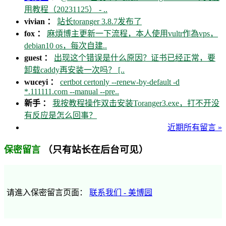
用教程（20231125） - ..
vivian ：
站长toranger 3.8.7发布了
fox ：
麻煩博主更新一下流程，本人使用vultr作為vps，
debian10 os，每次自建..
guest ：
出现这个错误是什么原因？证书已经正常，要
卸载caddy再安装一次吗？ [..
wuceyi ：
certbot certonly --renew-by-default -d
*.111111.com --manual --pre..
新手 ：
我按教程操作双击安装Toranger3.exe，打不开没
有反应是怎么回事？
近期所有留言 »
（只有站长在后台可见）
保密留言
请進入保密留言页面：
联系我们 - 美博园