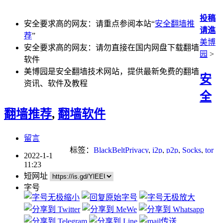
投稿
安全要求高的网友：请重点参阅本站“
安全翻墙推
请進
荐
”
美博
安全要求高的网友：请勿直接在国内网盘下载翻墙
园
>
软件
美博园是安全翻墙技术网站，提供最新免费的翻墙
安
资讯、软件及教程
全
翻墙推荐
,
翻墙软件
留言
标签：
BlackBeltPrivacy
,
i2p
,
p2p
,
Socks
,
tor
2022-1-1
11:23
短网址
字号