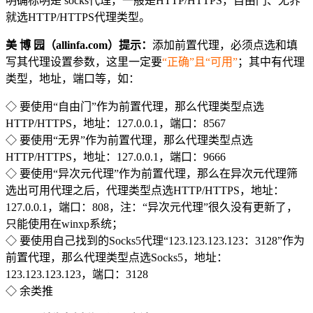
明确标明是 socks代理，一般是HTTP/HTTPS，自由門、无界
就选HTTP/HTTPS代理类型。
美 博 园（allinfa.com）提示：
添加前置代理，必须点选和填
写其代理设置参数，这里一定要
“正确”且“可用”
；其中有代理
类型，地址，端口等，如：
◇ 要使用“自由门”作为前置代理，那么代理类型点选
HTTP/HTTPS，地址：127.0.0.1，端口：8567
◇ 要使用“无界”作为前置代理，那么代理类型点选
HTTP/HTTPS，地址：127.0.0.1，端口：9666
◇ 要使用“异次元代理”作为前置代理，那么在异次元代理筛
选出可用代理之后，代理类型点选HTTP/HTTPS，地址：
127.0.0.1，端口：808，注：“异次元代理”很久没有更新了，
只能使用在winxp系统；
◇ 要使用自己找到的Socks5代理“123.123.123.123：3128”作为
前置代理，那么代理类型点选Socks5，地址：
123.123.123.123，端口：3128
◇ 余类推