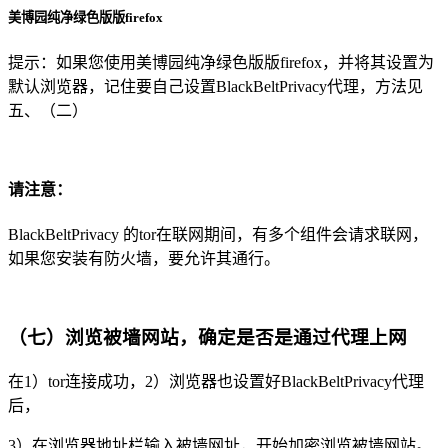
美博园纯净绿色版版firefox
提示：如果您使用美博园纯净绿色版版firefox，并将其设置为
默认浏览器，记住要自己设置BlackBeltPrivacy代理，方法见
五、（二）
请注意：
BlackBeltPrivacy 的tor在联网期间，有多个组件会请求联网，
如果您安装有防火墙，要允许其通行。
（七）浏览被墙网站，确定是否是通过代理上网
在1）tor连接成功，2）浏览器也设置好BlackBeltPrivacy代理
后，
3）在浏览器地址栏输入被墙网址，开始加密浏览被墙网站。