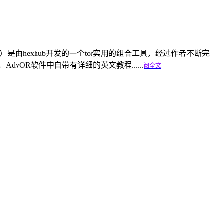
（AdvOR）是由hexhub开发的一个tor实用的组合工具，经过作者不断完
OR软件中自带有详细的英文教程......
阅全文