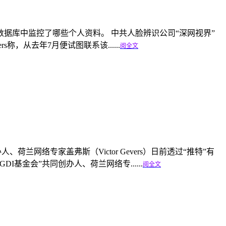
据库中监控了哪些个人资料。 中共人脸辨识公司“深网视界”
s称，从去年7月便试图联系该......
阅全文
网络专家盖弗斯（Victor Gevers）日前透过“推特”有
基金会”共同创办人、荷兰网络专......
阅全文