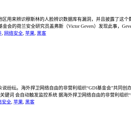
区用来辨识穆斯林的人脸辨识数据库有漏洞，并且披露了这个数
的荷兰安全研究员盖弗斯（Victor Gevers）发现此事，Gever
件
,
网络安全
,
苹果
,
黑客
。海外捍卫网络自由的非营利组织“GDI基金会”共同创办人、荷兰
词 会自动触发监控系统 据海外捍卫网络自由的非营利组织“GDI
络安全
,
苹果
,
黑客