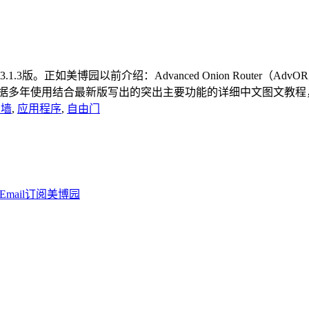
0.3.1.3版。正如美博园以前介绍：Advanced Onion Router
据多年使用结合最新版写出的突出主要功能的详细中文图文教程，Adv
翻墙
,
应用程序
,
自由门