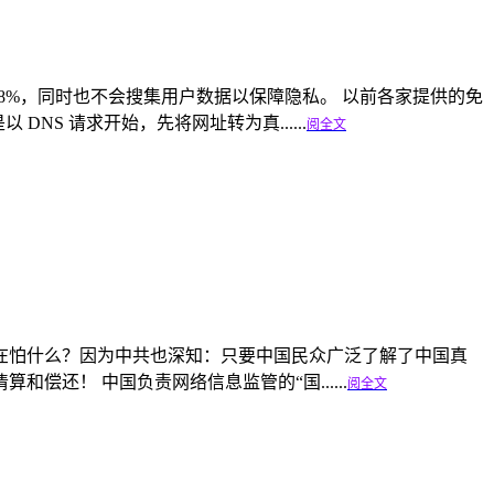
130%、28%，同时也不会搜集用户数据以保障隐私。 以前各家提供的免
DNS 请求开始，先将网址转为真......
阅全文
在怕什么？因为中共也深知：只要中国民众广泛了解了中国真
还！ 中国负责网络信息监管的“国......
阅全文