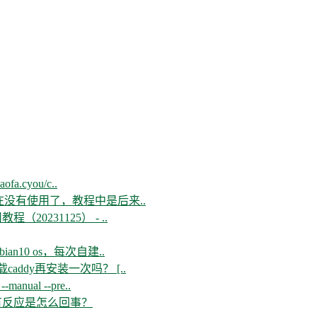
aofa.cyou/c..
现在没有使用了，教程中是后来..
教程（20231125） - ..
n10 os，每次自建..
ddy再安装一次吗？ [..
--manual --pre..
开没有反应是怎么回事？