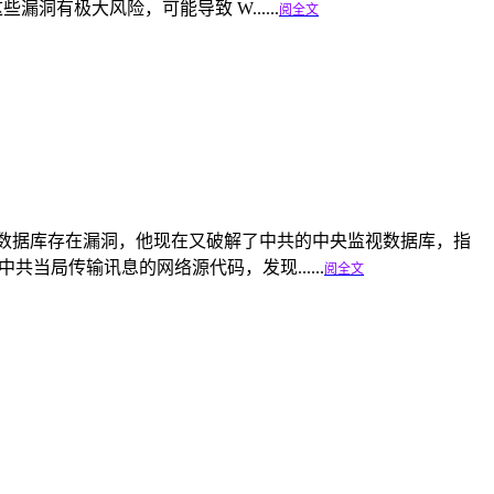
些漏洞有极大风险，可能导致 W......
阅全文
”系统数据库存在漏洞，他现在又破解了中共的中央监视数据库，指
当局传输讯息的网络源代码，发现......
阅全文