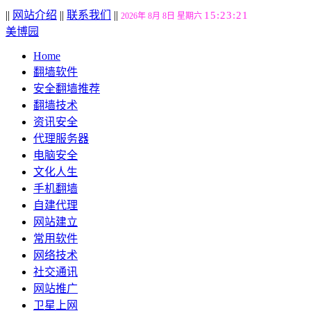
||
网站介绍
||
联系我们
||
15:23:22
2026年 8月 8日 星期六
美博园
Home
翻墙软件
安全翻墙推荐
翻墙技术
资讯安全
代理服务器
电脑安全
文化人生
手机翻墙
自建代理
网站建立
常用软件
网络技术
社交通讯
网站推广
卫星上网