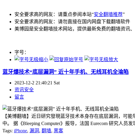
安全要求高的网友：请重点参阅本站“
安全翻墙推荐
”
安全要求高的网友：请勿直接在国内网盘下载翻墙软件
美博园是安全翻墙技术网站，提供最新免费的翻墙资讯、
字号：
蓝牙爆技术“底层漏洞” 近十年手机、无线耳机全淪陷
2023-12-2 21:40:21 Sat
资讯安全
留言
【美博翻墙】近日研究發現蓝牙技术本身存在底层漏洞，可能
中。 据《Bleeping Computer》报导，法国 Eurecom
Tags:
iPhone
,
漏洞
,
翻墙
,
黑客