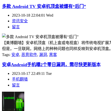
多款 Android TV 安卓机顶盒被爆有“后门”
2023-10-18 22:04:01 Wed
资讯安全
留言
【美博翻墙】安卓机顶盒（机上盒或电视盒）将传统电视扩展为观看
但是，一旦联网，网络上的种种问题也同样反映到安卓机顶盒。近期
Tags:
安卓
,
恶意软件
,
漏洞
,
黑客
安卓Android手机曝2个零日漏洞，需尽快更新版本
2023-10-17 22:49:11 Tue
手机翻墙
留言