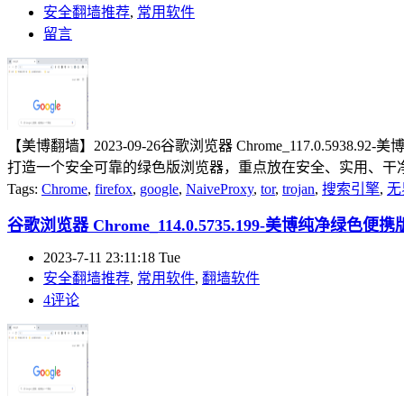
安全翻墙推荐
,
常用软件
留言
【美博翻墙】2023-09-26谷歌浏览器 Chrome_117.0
打造一个安全可靠的绿色版浏览器，重点放在安全、实用、干净、
Tags:
Chrome
,
firefox
,
google
,
NaiveProxy
,
tor
,
trojan
,
搜索引擎
,
无
谷歌浏览器 Chrome_114.0.5735.199-美博纯净绿色便携版(
2023-7-11 23:11:18 Tue
安全翻墙推荐
,
常用软件
,
翻墙软件
4评论