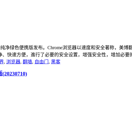
.5938.92-美博纯净绿色便携版发布。Chrome浏览器以速度和安
快速方便，進行了必要的安全设置，增强安全性，增加必要的扩展
界
,
浏览器
,
翻墙
,
自由门
,
黑客
20230710)