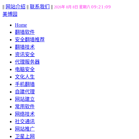
||
网站介绍
||
联系我们
||
09:21:10
2026年 8月 8日 星期六
美博园
Home
翻墙软件
安全翻墙推荐
翻墙技术
资讯安全
代理服务器
电脑安全
文化人生
手机翻墙
自建代理
网站建立
常用软件
网络技术
社交通讯
网站推广
卫星上网