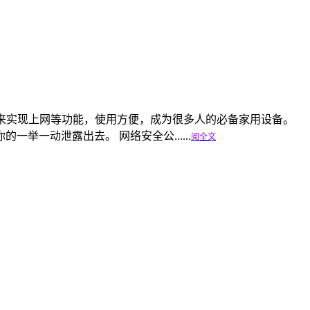
线网络来实现上网等功能，使用方便，成为很多人的必备家用设备。
一动泄露出去。 网络安全公......
阅全文