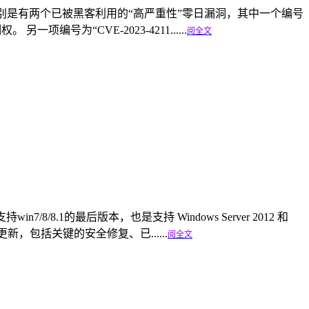
洞，特别是有两个已被黑客利用的“高严重性”零日漏洞，其中一个编号
编号为“CVE-2023-4211......
阅全文
in7/8/8.1的最后版本，也是支持 Windows Server 2012 和
持续更新，包括关键的安全修复、已......
阅全文