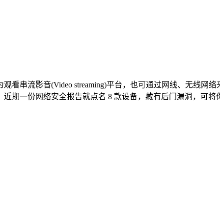
串流影音(Video streaming)平台，也可通过网线、无
一份网络安全报告就点名 8 款设备，藏有后门漏洞，可将你的一举