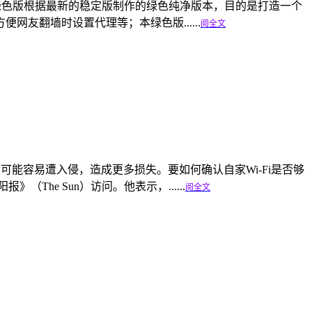
博翻墙纯净绿色版根据最新的稳定版制作的绿色纯净版本，目的是打造一个
友翻墙时设置代理等；本绿色版......
阅全文
也可能容易遭入侵，造成更多损失。要如何确认自家Wi-Fi是否够
（The Sun）访问。他表示，......
阅全文