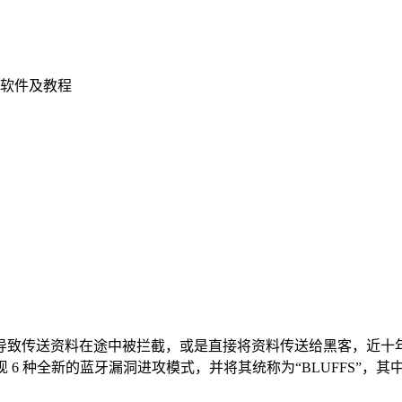
软件及教程
导致传送资料在途中被拦截，或是直接将资料传送给黑客，近十
 研究人员发现 6 种全新的蓝牙漏洞进攻模式，并将其统称为“BLUFFS”，