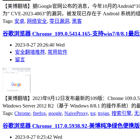
【美博翻墙】据Google官网公布的消息，今年10月的Andr
为“ CVE-2023-4863”的漏洞，被发现已存在于 Android 
Tags:
安卓
,
网络安全
,
零日漏洞
,
黑客
谷歌浏览器 Chrome_109.0.5414.165-支持win7/8/8.
2023-9-27 20:26:40 Wed
安全翻墙推荐
,
常用软件
留言
【美博翻墙】2023年9月12日发布最新的109版：Chrome 109.0.541
Windows Server 2012 R2（基于 Windows 8/8.
Tags:
Chrome
,
firefox
,
google
,
NaiveProxy
,
tor
,
trojan
,
搜索引擎
,
无
谷歌浏览器 Chrome_117.0.5938.92-美博纯净绿色便携版(2
2023-9-27 0:25:42 Wed