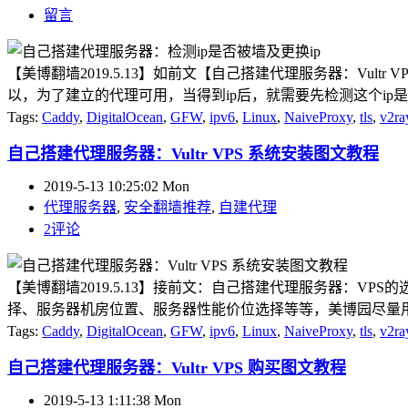
留言
【美博翻墙2019.5.13】如前文【自己搭建代理服务器：Vul
以，为了建立的代理可用，当得到ip后，就需要先检测这个ip是否被墙，本
Tags:
Caddy
,
DigitalOcean
,
GFW
,
ipv6
,
Linux
,
NaiveProxy
,
tls
,
v2ra
自己搭建代理服务器：Vultr VPS 系统安装图文教程
2019-5-13 10:25:02 Mon
代理服务器
,
安全翻墙推荐
,
自建代理
2评论
【美博翻墙2019.5.13】接前文：自己搭建代理服务器：VPS
择、服务器机房位置、服务器性能价位选择等等，美博园尽量用简单的描述让非
Tags:
Caddy
,
DigitalOcean
,
GFW
,
ipv6
,
Linux
,
NaiveProxy
,
tls
,
v2ra
自己搭建代理服务器：Vultr VPS 购买图文教程
2019-5-13 1:11:38 Mon