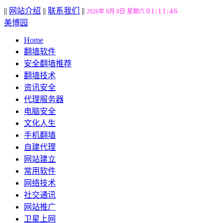
||
网站介绍
||
联系我们
||
01:11:47
2026年 8月 8日 星期六
美博园
Home
翻墙软件
安全翻墙推荐
翻墙技术
资讯安全
代理服务器
电脑安全
文化人生
手机翻墙
自建代理
网站建立
常用软件
网络技术
社交通讯
网站推广
卫星上网