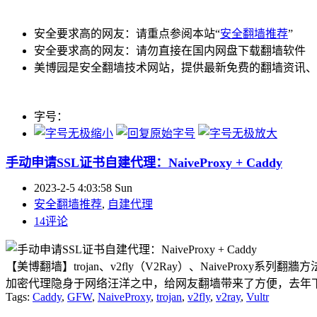
安全要求高的网友：请重点参阅本站“
安全翻墙推荐
”
安全要求高的网友：请勿直接在国内网盘下载翻墙软件
美博园是安全翻墙技术网站，提供最新免费的翻墙资讯、
字号：
手动申请SSL证书自建代理：NaiveProxy + Caddy
2023-2-5 4:03:58 Sun
安全翻墙推荐
,
自建代理
14评论
【美博翻墙】trojan、v2fly（V2Ray）、NaiveProxy系列
加密代理隐身于网络汪洋之中，给网友翻墙带来了方便，去年下半年因邪
Tags:
Caddy
,
GFW
,
NaiveProxy
,
trojan
,
v2fly
,
v2ray
,
Vultr