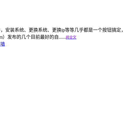
项条件，安装系统、更换系统、更换ip等等几乎都是一个按钮搞定，
om）发布的几个目前最好的自......
阅全文
翻墙