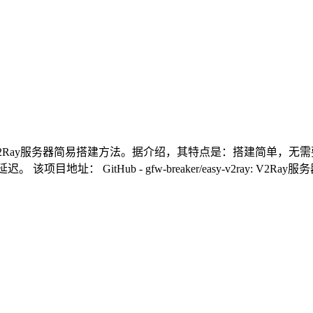
制作的V2Ray服务器简易搭建方法。据介绍，其特点是：搭建简单，无需要
tHub - gfw-breaker/easy-v2ray: V2Ray服务器简易搭建教程