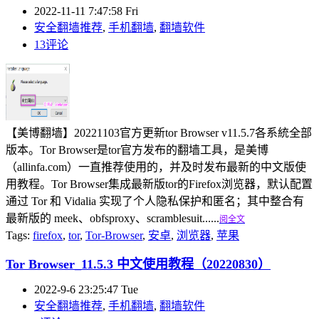
2022-11-11 7:47:58 Fri
安全翻墙推荐
,
手机翻墙
,
翻墙软件
13评论
【美博翻墙】20221103官方更新tor Browser v11.5.7各系統全部
版本。Tor Browser是tor官方发布的翻墙工具，是美博
（allinfa.com）一直推荐使用的，并及时发布最新的中文版使
用教程。Tor Browser集成最新版tor的Firefox浏览器，默认配置
通过 Tor 和 Vidalia 实现了个人隐私保护和匿名；其中整合有
最新版的 meek、obfsproxy、scramblesuit......
阅全文
Tags:
firefox
,
tor
,
Tor-Browser
,
安卓
,
浏览器
,
苹果
Tor Browser_11.5.3 中文使用教程（20220830）
2022-9-6 23:25:47 Tue
安全翻墙推荐
,
手机翻墙
,
翻墙软件