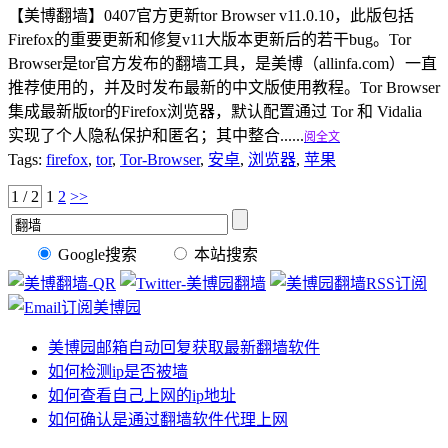
【美博翻墙】0407官方更新tor Browser v11.0.10，此版包括
Firefox的重要更新和修复v11大版本更新后的若干bug。Tor
Browser是tor官方发布的翻墙工具，是美博（allinfa.com）一直
推荐使用的，并及时发布最新的中文版使用教程。Tor Browser
集成最新版tor的Firefox浏览器，默认配置通过 Tor 和 Vidalia
实现了个人隐私保护和匿名；其中整合......
阅全文
Tags:
firefox
,
tor
,
Tor-Browser
,
安卓
,
浏览器
,
苹果
1 / 2
1
2
>>
Google搜索
本站搜索
美博园邮箱自动回复获取最新翻墙软件
如何检测ip是否被墙
如何查看自己上网的ip地址
如何确认是通过翻墙软件代理上网