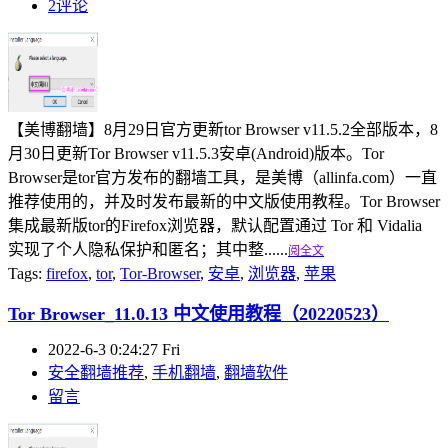
2评论
【美博翻墙】8月29日官方更新tor Browser v11.5.2全部版本，8
月30日更新Tor Browser v11.5.3安卓(Android)版本。Tor
Browser是tor官方发布的翻墙工具，是美博（allinfa.com）一直
推荐使用的，并及时发布最新的中文版使用教程。Tor Browser
集成最新版tor的Firefox浏览器，默认配置通过 Tor 和 Vidalia
实现了个人隐私保护和匿名；其中整......
阅全文
Tags:
firefox
,
tor
,
Tor-Browser
,
安卓
,
浏览器
,
苹果
Tor Browser_11.0.13 中文使用教程（20220523）
2022-6-3 0:24:27 Fri
安全翻墙推荐
,
手机翻墙
,
翻墙软件
留言