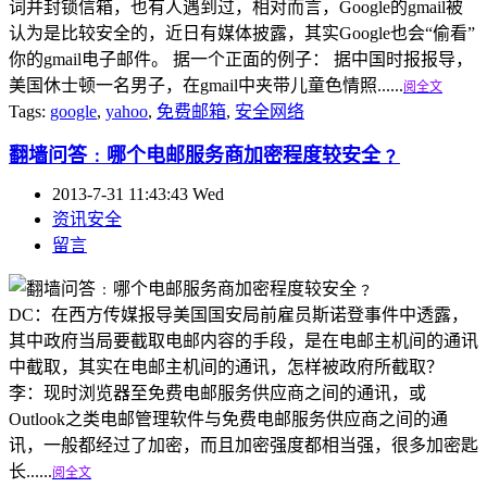
词并封锁信箱，也有人遇到过，相对而言，Google的gmail被
认为是比较安全的，近日有媒体披露，其实Google也会“偷看”
你的gmail电子邮件。 据一个正面的例子： 据中国时报报导，
美国休士顿一名男子，在gmail中夹带儿童色情照......
阅全文
Tags:
google
,
yahoo
,
免费邮箱
,
安全网络
翻墙问答﹕哪个电邮服务商加密程度较安全﹖
2013-7-31 11:43:43 Wed
资讯安全
留言
DC：在西方传媒报导美国国安局前雇员斯诺登事件中透露，
其中政府当局要截取电邮内容的手段，是在电邮主机间的通讯
中截取，其实在电邮主机间的通讯，怎样被政府所截取？
李：现时浏览器至免费电邮服务供应商之间的通讯，或
Outlook之类电邮管理软件与免费电邮服务供应商之间的通
讯，一般都经过了加密，而且加密强度都相当强，很多加密匙
长......
阅全文