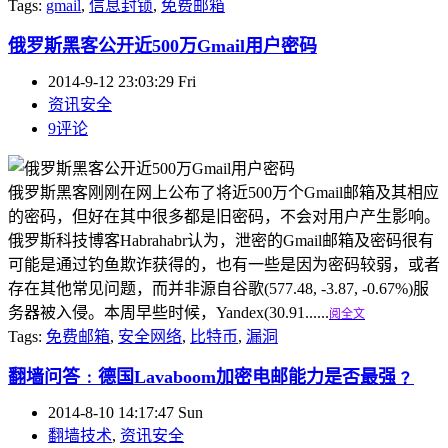
Tags:
gmail
,
信息封锁
,
免费邮箱
俄罗斯黑客公开近500万Gmail用户密码
2014-9-12 23:03:29 Fri
资讯安全
9评论
俄罗斯黑客刚刚在网上公布了将近500万个Gmail邮箱及其相应
的密码，但好在其中很多都是旧密码，不会对用户产生影响。
俄罗斯科技博客Habrahabr认为，泄密的Gmail邮箱及密码很有
可能是通过钓鱼欺诈获得的，也有一些是因为密码较弱，或者
存在其他常见问题，而并非源自谷歌(577.48, -3.87, -0.67%)服
务器被入侵。本周早些时候，Yandex(30.91......
阅全文
Tags:
免费邮箱
,
安全网络
,
比特币
,
漏洞
翻墙问答﹕德国Lavaboom加密电邮能力是否最强﹖
2014-8-10 14:17:47 Sun
翻墙技术
,
资讯安全