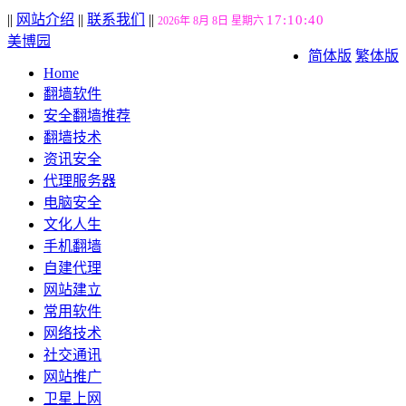
||
网站介绍
||
联系我们
||
17:10:41
2026年 8月 8日 星期六
美博园
简体版
繁体版
Home
翻墙软件
安全翻墙推荐
翻墙技术
资讯安全
代理服务器
电脑安全
文化人生
手机翻墙
自建代理
网站建立
常用软件
网络技术
社交通讯
网站推广
卫星上网