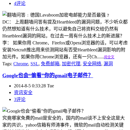
4评论
DC： 上周翻墙问答有提及Heartbleed的漏洞问题，不少听众都
仍然想知道有什么技术，可以避免自己将资料交给仍然有
Heartbleed漏洞的网站，在过去一周有什么技术上的新进展？
李： 如果你用 Chrome、Firefox或Opera浏览器的话，可以考虑
安装Netcraft推出用来侦测网站有否受Heartbleed漏洞影响的附
加元件。如果你用Chrome浏览器，还有一只Ch......
阅全文
Tags:
Chrome
,
SSL
,
免费邮箱
,
加密代理
,
安全网络
,
漏洞
Google也会“偷看”你的gmail电子邮件？
2014-8-5 0:33:28 Tue
资讯安全
3评论
究竟哪家免費的mail是安全的，国内的mail谈不上安全这是大
家的共识，yahoo信箱有师涛事件，微软的mail自动检测关键