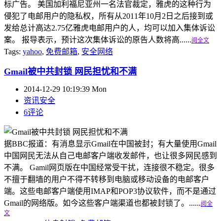
标广告。 美国加利福尼亚州一名法官裁定，雅虎的这种行为
侵犯了电邮用户的隐私权，所有从2011年10月2日之后接到或
发给总计高达2.75亿雅虎电邮用户的人，均可以加入集体诉讼
案。 报导表示，预计这次集体诉讼的原告人数将高......
阅全文
Tags:
yahoo
,
免费邮箱
,
安全网络
Gmail被中共封锁 网民担忧和不满
2014-12-29 10:19:39 Mon
资讯安全
6评论
据BBC报道：有消息显示Gmail在中国被封；有大量使用Gmail
中国网民无法从自己电邮客户端收发邮件，也让很多网民感到
不满。 Gamil网页版在中国经常受干扰，连接很不稳定。很多
不擅于翻墙的用户不得不转移到电脑或移动设备的电邮客户
端。这些电邮客户端使用IMAP和POP3协议软件，而不是通过
Gmail的网络版。如今这些客户端渠道也都被封锁了。......
阅全
文