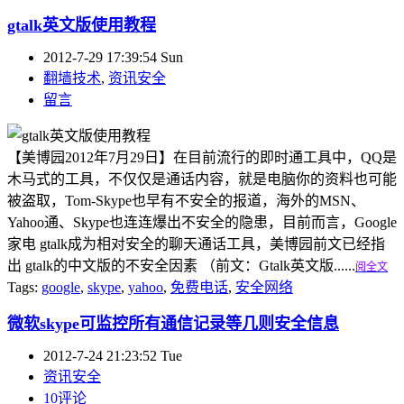
gtalk英文版使用教程
2012-7-29 17:39:54 Sun
翻墙技术
,
资讯安全
留言
【美博园2012年7月29日】在目前流行的即时通工具中，QQ是
木马式的工具，不仅仅是通话内容，就是电脑你的资料也可能
被盗取，Tom-Skype也早有不安全的报道，海外的MSN、
Yahoo通、Skype也连连爆出不安全的隐患，目前而言，Google
家电 gtalk成为相对安全的聊天通话工具，美博园前文已经指
出 gtalk的中文版的不安全因素 （前文：Gtalk英文版......
阅全文
Tags:
google
,
skype
,
yahoo
,
免费电话
,
安全网络
微软skype可监控所有通信记录等几则安全信息
2012-7-24 21:23:52 Tue
资讯安全
10评论