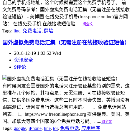
自己的手机或地址，这个时候就需要这个免费手机号了。 前
文免费号码参考：国外虚拟免费电话汇集（无需注册在线接收
验证短信） - 美博园 在线免费手机号(free-phone.online)官方网
站： 在线免费手机,在线接收短信验......
阅全文
Tags:
line
,
免费电话
,
翻墙
国外虚拟免费电话汇集（无需注册在线接收验证短信）
2018-12-19 1:03:52 Wed
资讯安全
9评论
有时候网友会需要国外的电话来注册验证某些特别的需求，这
里推荐几个网站，其特点是：无需注册、可在线接收验证短
信、提供多国免费电话。这些工具时不时会失效，美博园没有
跟踪测试，请网友自行选择总有可用的。 一、免费电话网站
列表： 1、https://www.freeonlinephone.org 提供瑞典、美国、英
国、加拿大等四个国家的6个免费电话号码。......
阅全文
Tags:
google
,
iPhone
,
line
,
tor
,
免费电话
,
应用程序