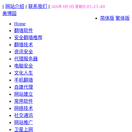
||
网站介绍
||
联系我们
||
05:25:41
2026年 8月 9日 星期日
美博园
简体版
繁体版
Home
翻墙软件
安全翻墙推荐
翻墙技术
资讯安全
代理服务器
电脑安全
文化人生
手机翻墙
自建代理
网站建立
常用软件
网络技术
社交通讯
网站推广
卫星上网