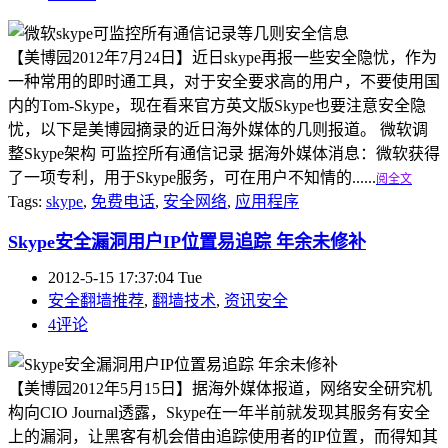
【美博园2012年7月24日】近日skype再报一些安全隐忧，作为
一种常用的即时通工具，对于安全要求高的用户，不要使用国
内的Tom-Skype，现在看来官方英文版Skype也要注意安全隐
忧，以下是美博园摘录的近日海外媒体的几则报道。 微软调
整Skype架构 可监控所有通信记录 据海外媒体消息：微软获得
了一项专利，用于Skype服务，可在用户不知情的......
阅全文
Tags:
skype
,
免费电话
,
安全网络
,
应用程序
Skype安全漏洞用户IP位置易追踪 年余未修补
2012-5-15 17:37:04 Tue
安全翻墙推荐
,
翻墙技术
,
资讯安全
4评论
【美博园2012年5月15日】据海外媒体报道，网络安全研究机
构向CIO Journal透露，Skype在一年半前就发现其服务有安全
上的漏洞，让黑客有机会借由追踪使用者的IP位置，而得知其