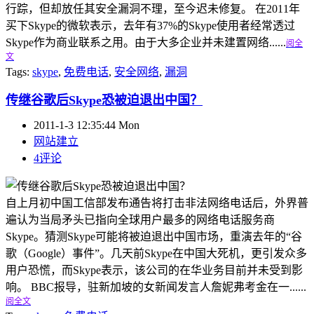
行踪，但却放任其安全漏洞不理，至今迟未修复。 在2011年
买下Skype的微软表示，去年有37%的Skype使用者经常透过
Skype作为商业联系之用。由于大多企业并未建置网络......
阅全
文
Tags:
skype
,
免费电话
,
安全网络
,
漏洞
传继谷歌后Skype恐被迫退出中国？
2011-1-3 12:35:44 Mon
网站建立
4评论
自上月初中国工信部发布通告将打击非法网络电话后，外界普
遍认为当局矛头已指向全球用户最多的网络电话服务商
Skype。猜测Skype可能将被迫退出中国市场，重演去年的“谷
歌（Google）事件”。几天前Skype在中国大死机，更引发众多
用户恐慌，而Skype表示，该公司的在华业务目前并未受到影
响。 BBC报导，驻新加坡的女新闻发言人詹妮弗考金在一......
阅全文