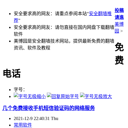
投稿
安全要求高的网友：请重点参阅本站“
安全翻墙推
请進
荐
”
美博
安全要求高的网友：请勿直接在国内网盘下载翻墙
园
>
软件
美博园是安全翻墙技术网站，提供最新免费的翻墙
免
资讯、软件及教程
费
电话
字号：
几个免费接收手机短信验证码的网络服务
2021-12-9 22:40:31 Thu
常用软件