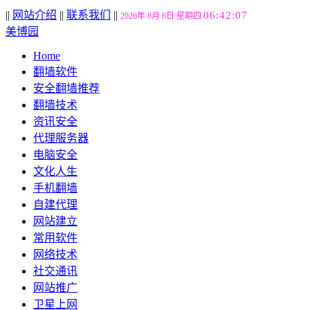
||
网站介绍
||
联系我们
||
06:42:08
2026年 8月 6日 星期四
美博园
Home
翻墙软件
安全翻墙推荐
翻墙技术
资讯安全
代理服务器
电脑安全
文化人生
手机翻墙
自建代理
网站建立
常用软件
网络技术
社交通讯
网站推广
卫星上网