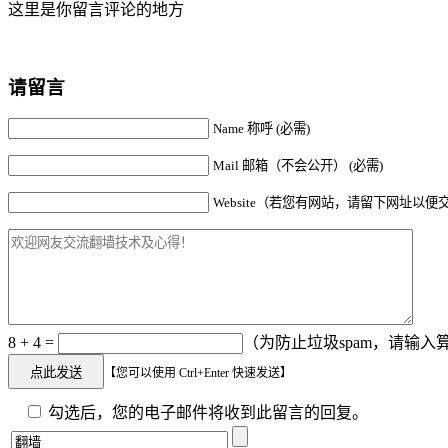
这里是你留言评论的地方
请留言
Name 称呼 (必需)
Mail 邮箱（不会公开） (必需)
Website（若您有网站，请留下网址以便
8 + 4 =
（为防止垃圾spam，请输入算
【您可以使用 Ctrl+Enter 快速发送】
勾选后，您的电子邮件将收到此留言的回复。