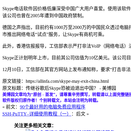
Skype电话软件因价格低廉深受中国广大用户喜爱。使用该软件的
该公司也曾在2005年遭到中国政府禁制。
德国之声指出，目前约有1000万至2000万的中国民众透
市推出网络电话“试点”服务，让Skype有商机可乘。
此外，香港信报报导，工信部表示严打非法VoIP（网络电话）
Skype正计划明年上市，目前其公司估值为10亿美元。该公司目前
12月10日，工信部在其官方网站上发布通知称，要求“打击非
原文链接：https://allinfa.com/skype-may-exit-china.html
原文标题：传继谷歌后Skype恐被迫退出中国？ - 美博园
美博园文章均为“原创 - 首发”，请尊重辛劳撰写，转载请以上面完整链
软件版权归原作者！个别转载文，本站会注明为转载。
« 前文：
90个最好用的电脑免费应用程序
SSH-PuTTY–详细使用教程（一）
：后文 »
关注更多相关文章：