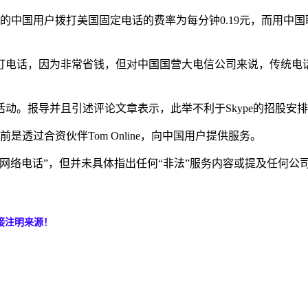
中国用户拨打美国固定电话的费率为每分钟0.19元，而用中国联通，
过电脑打电话，因为非常省钱，但对中国国营大电信公司来说，传统
活动。报导并且引述评论文章表示，此举不利于Skype的招股安
是透过合资伙伴Tom Online，向中国用户提供服务。
法网络电话”，但并未具体指出任何“非法”服务内容或提及任何
接注明来源！