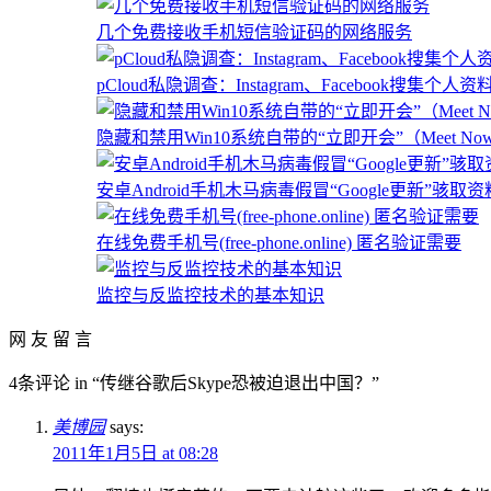
几个免费接收手机短信验证码的网络服务
pCloud私隐调查：Instagram、Facebook搜集
隐藏和禁用Win10系统自带的“立即开会”（Meet No
安卓Android手机木马病毒假冒“Google更新”骇取
在线免费手机号(free-phone.online) 匿名验证需要
监控与反监控技术的基本知识
网 友 留 言
4条评论 in “传继谷歌后Skype恐被迫退出中国？”
美博园
says:
2011年1月5日 at 08:28