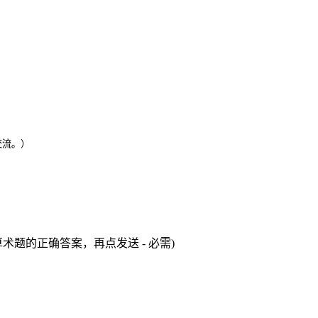
交流。）
术题的正确答案，再点发送 - 必需)