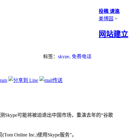
投稿 请進
美博园
>
网站建立
标签：
skype
,
免费电话
Skype可能将被迫退出中国市场，重演去年的“谷歌
ine Inc.)使用Skype服务”。