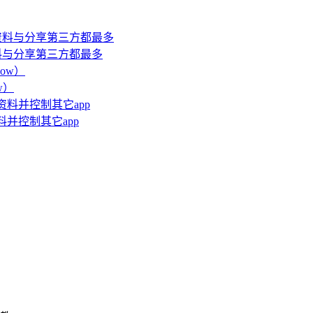
个人资料与分享第三方都最多
w）
资料并控制其它app