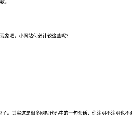
教。
现象吧，小网站何必计较这些呢？
空子。其实这是很多网站代码中的一句套话，你注明不注明也不