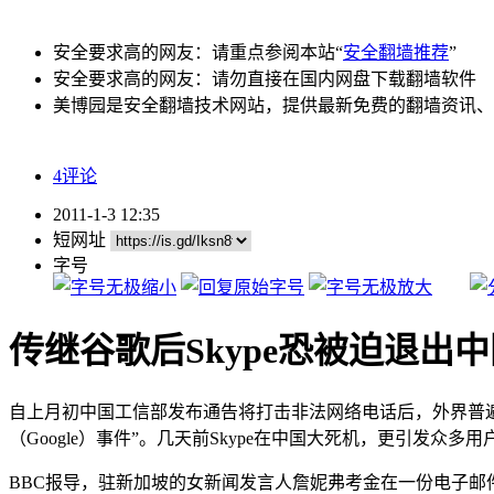
安全要求高的网友：请重点参阅本站“
安全翻墙推荐
”
安全要求高的网友：请勿直接在国内网盘下载翻墙软件
美博园是安全翻墙技术网站，提供最新免费的翻墙资讯、
4评论
2011-1-3 12:35
短网址
字号
传继谷歌后Skype恐被迫退出
自上月初中国工信部发布通告将打击非法网络电话后，外界普遍认
（Google）事件”。几天前Skype在中国大死机，更引发众
BBC报导，驻新加坡的女新闻发言人詹妮弗考金在一份电子邮件中表示：“