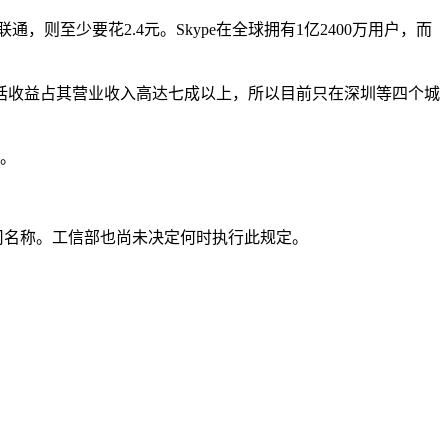
则至少要花2.4元。Skype在全球拥有1亿2400万用户，而
电话收益占其营业收入高达七成以上，所以目前只在深圳等四个城
排。
公司名称。工信部也尚未决定何时执行此规定。