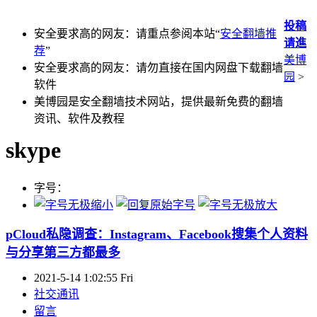
投稿
安全要求高的网友：请重点参阅本站“
安全翻墙推
请進
荐
”
美博
安全要求高的网友：请勿直接在国内网盘下载翻墙
园
>
软件
美博园是安全翻墙技术网站，提供最新免费的翻墙
资讯、软件及教程
skype
字号：
pCloud私隐调查：Instagram、Facebook搜集个人资料
与分享第三方都最多
2021-5-14 1:02:55 Fri
社交通讯
留言