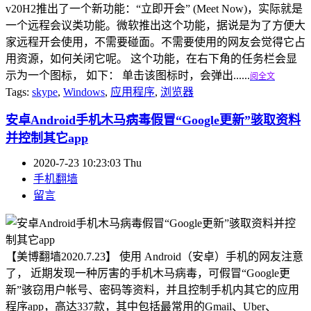
v20H2推出了一个新功能：“立即开会” (Meet Now)，实际就是
一个远程会议类功能。微软推出这个功能，据说是为了方便大
家远程开会使用，不需要碰面。不需要使用的网友会觉得它占
用资源，如何关闭它呢。 这个功能，在右下角的任务栏会显
示为一个图标， 如下： 单击该图标时，会弹出......
阅全文
Tags:
skype
,
Windows
,
应用程序
,
浏览器
安卓Android手机木马病毒假冒“Google更新”骇取资料
并控制其它app
2020-7-23 10:23:03 Thu
手机翻墙
留言
【美博翻墙2020.7.23】 使用 Android（安卓）手机的网友注意
了， 近期发现一种厉害的手机木马病毒，可假冒“Google更
新”骇窃用户帐号、密码等资料，并且控制手机内其它的应用
程序app，高达337款，其中包括最常用的Gmail、Uber、