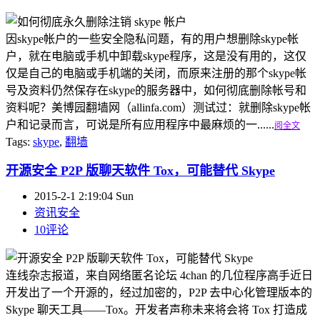
因skype帐户的一些安全隐私问题，有的用户想删除skype帐
户，就在电脑或手机中卸载skype程序，这是没有用的，这仅
仅是自己的电脑或手机端的关闭，而原来注册的那个skype帐
号及资料仍然保存在skype的服务器中，如何彻底删除帐号和
资料呢？美博园翻墙网（allinfa.com）测试过：就删除skype帐
户和记录而言，可说是所有应用程序中最麻烦的一......
阅全文
Tags:
skype
,
翻墙
开源安全 P2P 版聊天软件 Tox，可能替代 Skype
2015-2-1 2:19:04 Sun
资讯安全
10评论
连线杂志报道，来自网络匿名论坛 4chan 的几位程序高手近日
开发出了一个开源的，经过加密的，P2P 去中心化管理版本的
Skype 聊天工具——Tox。开发者声称未来将会将 Tox 打造成