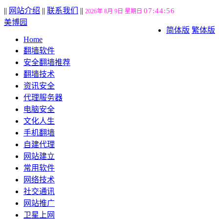
||
网站介绍
||
联系我们
||
07:44:57
2026年 8月 9日 星期日
美博园
简体版
繁体版
Home
翻墙软件
安全翻墙推荐
翻墙技术
资讯安全
代理服务器
电脑安全
文化人生
手机翻墙
自建代理
网站建立
常用软件
网络技术
社交通讯
网站推广
卫星上网