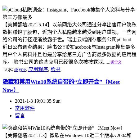
【美博翻墙2021.5.14】以前网络大公司通过分享出售用户隐私
数据赚饱了腰包，近期个人私隐越来越受到用户重视，一些网
络公司的行径逐渐披露于世。瑞士云端储存服务公司pCloud
近日公布调查结果：脸书公司的Facebook与Instagram搜集最多
用户个人资料并且也是分享给第三方广告商最多数据的应用程
序。 脸书公司的这些应用已经很多次被披露泄......
阅全文
Tags:
skype
,
应用程序
,
脸书
隐藏和禁用Win10系统自带的“立即开会”（Meet
Now）
2021-1-3 19:01:35 Sun
常用软件
留言
【美博翻墙2021.1.3】微软在Windows 10近二个版本v2004和