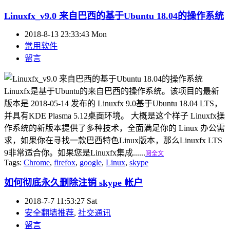
Linuxfx_v9.0 来自巴西的基于Ubuntu 18.04的操作系统
2018-8-13 23:33:43 Mon
常用软件
留言
Linuxfx是基于Ubuntu的来自巴西的操作系统。该项目的最新
版本是 2018-05-14 发布的 Linuxfx 9.0基于Ubuntu 18.04 LTS，
并具有KDE Plasma 5.12桌面环境。 大概是这个样子 Linuxfx操
作系统的新版本提供了多种技术，全面满足你的 Linux 办公需
求，如果你在寻找一款巴西特色Linux版本，那么Linuxfx LTS
9非常适合你。如果您是Linuxfx集成......
阅全文
Tags:
Chrome
,
firefox
,
google
,
Linux
,
skype
如何彻底永久删除注销 skype 帐户
2018-7-7 11:53:27 Sat
安全翻墙推荐
,
社交通讯
留言