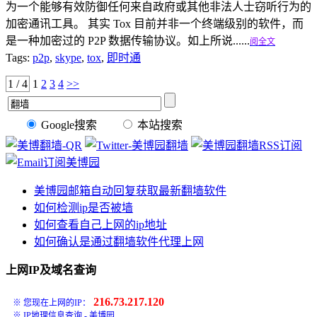
为一个能够有效防御任何来自政府或其他非法人士窃听行为的
加密通讯工具。 其实 Tox 目前并非一个终端级别的软件，而
是一种加密过的 P2P 数据传输协议。如上所说......
阅全文
Tags:
p2p
,
skype
,
tox
,
即时通
1 / 4
1
2
3
4
>>
Google搜索
本站搜索
美博园邮箱自动回复获取最新翻墙软件
如何检测ip是否被墙
如何查看自己上网的ip地址
如何确认是通过翻墙软件代理上网
上网IP及域名查询
216.73.217.120
※ 您现在上网的IP：
※
IP地理信息查询 - 美博园