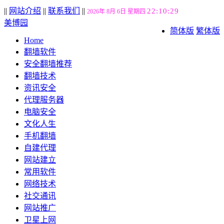
||
网站介绍
||
联系我们
||
22:10:30
2026年 8月 6日 星期四
美博园
简体版
繁体版
Home
翻墙软件
安全翻墙推荐
翻墙技术
资讯安全
代理服务器
电脑安全
文化人生
手机翻墙
自建代理
网站建立
常用软件
网络技术
社交通讯
网站推广
卫星上网