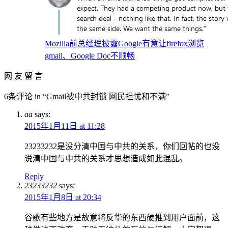
Mozilla前总经理披露Google有意让firefox浏览
gmail、Google Doc不顺畅
网 友 留 言
6条评论 in “Gmail被中共封锁 网民担忧和不满”
aa
says:
2015年1月11日 at 11:28
23233232是没分清中国与中共的关系，你们回帖的也没
说清中国与中共的关系才思想造成如此混乱。
Reply
23233232
says:
2015年1月8日 at 20:34
谷歌有些地方是故意将反华的东西硬推到用户面前，这