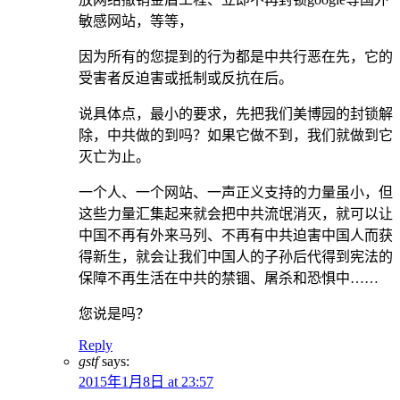
敏感网站，等等，
因为所有的您提到的行为都是中共行恶在先，它的
受害者反迫害或抵制或反抗在后。
说具体点，最小的要求，先把我们美博园的封锁解
除，中共做的到吗？如果它做不到，我们就做到它
灭亡为止。
一个人、一个网站、一声正义支持的力量虽小，但
这些力量汇集起来就会把中共流氓消灭，就可以让
中国不再有外来马列、不再有中共迫害中国人而获
得新生，就会让我们中国人的子孙后代得到宪法的
保障不再生活在中共的禁锢、屠杀和恐惧中……
您说是吗？
Reply
gstf
says:
2015年1月8日 at 23:57