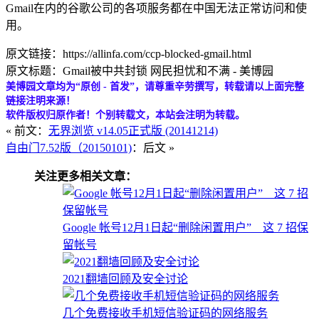
Gmail在内的谷歌公司的各项服务都在中国无法正常访问和使
用。
原文链接：https://allinfa.com/ccp-blocked-gmail.html
原文标题：Gmail被中共封锁 网民担忧和不满 - 美博园
美博园文章均为“原创 - 首发”，请尊重辛劳撰写，转载请以上面完整
链接注明来源！
软件版权归原作者！个别转载文，本站会注明为转载。
« 前文：
无界浏览 v14.05正式版 (20141214)
自由门7.52版（20150101)
：后文 »
关注更多相关文章：
Google 帐号12月1日起“删除闲置用户” 这 7 招保
留帐号
2021翻墙回顾及安全讨论
几个免费接收手机短信验证码的网络服务