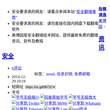
投稿
安全要求高的网友：请重点参阅本站“
安全翻墙推
请進
荐
”
美博
安全要求高的网友：请勿直接在国内网盘下载翻墙
园
>
软件
美博园是安全翻墙技术网站，提供最新免费的翻墙
资
资讯、软件及教程
讯
安全
6评论
标签：
gmail
,
信息封锁
,
免费邮箱
2014-12-
29 10:19
短网址
字号