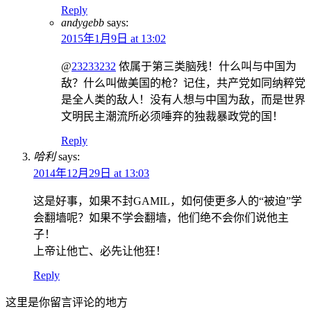
Reply
andygebb
says:
2015年1月9日 at 13:02
@
23233232
侬属于第三类脑残！什么叫与中国为
敌？什么叫做美国的枪？记住，共产党如同纳粹党
是全人类的敌人！没有人想与中国为敌，而是世界
文明民主潮流所必须唾弃的独裁暴政党的国！
Reply
哈利
says:
2014年12月29日 at 13:03
这是好事，如果不封GAMIL，如何使更多人的“被迫”学
会翻墙呢？如果不学会翻墙，他们绝不会你们说他主
子！
上帝让他亡、必先让他狂！
Reply
这里是你留言评论的地方