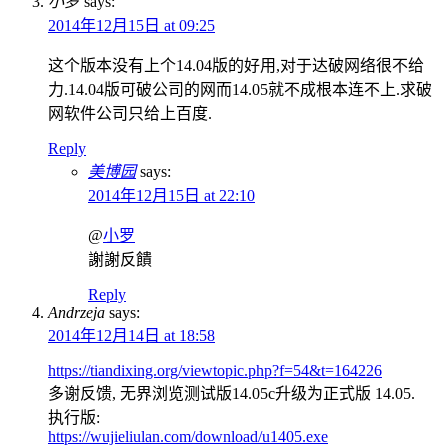
小罗
says:
2014年12月15日 at 09:25
这个版本没有上个14.04版的好用,对于达破网络很不给
力.14.04版可破公司的网而14.05就不成根本连不上.求破
网软件公司只给上百度.
Reply
美博园
says:
2014年12月15日 at 22:10
@
小罗
謝謝反饋
Reply
Andrzeja
says:
2014年12月14日 at 18:58
https://tiandixing.org/viewtopic.php?f=54&t=164226
多谢反馈, 无界浏览测试版14.05c升级为正式版 14.05.
执行版:
https://wujieliulan.com/download/u1405.exe