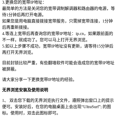
3.更换您的宽带IP地址：
最简单的方法是关闭您的宽带调制解调器和路由器的电源，等
待1分钟后再打开电源。
如果您是用电脑直接拨接宽带服务，只需掉宽带连接，1分钟
后再重新拨接。
4.等连上宽带后再查询您的宽带IP地址：ip.cn，如果跟前面的
不一样，就成功了。您可以马上打开无界浏览。
5.如以上步骤不成功，宽带IP地址没有更新，请等待15分钟后
再打开无界浏览。
目前封锁比较严重，有些翻墙软件可能会造成您的宽带IP地址
被屏蔽。
请大家分享一下更换宽带IP地址的经验。
无界浏览安装及使用说明
1、 双击您下载的无界浏览执行文件，遵照弹出窗口上的提示
便可。安装好后，在您的电脑桌面上会出现“UltraSurf”; 的图
标。使用时，双击此图标即可。