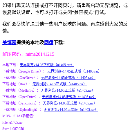
如果出现无法连接或打不开网页时，请重新启动无界浏览，或
恢复默认设置，也可以打开或关闭“兼容模式”再试。
我们会尽快解决其他一些用户反映的问题。再次感谢大家的反
馈。
美博园
提供的本地及
网盘
下载：
解压密码：mima20141215
本地下载：
无界浏览v14.05正式版（u1405.rar）
下载地址（Google Drive ）：
无界浏览v14.05正式版（u1405.rar）
下载地址（OneDrive）：
无界浏览v14.05正式版（u1405.rar）
下载地址（Box）：
无界浏览v14.05正式版（u1405.rar）
下载地址（Mediafire）：
无界浏览v14.05正式版（u1405.rar）
下载地址（OpenDrive）：
无界浏览v14.05正式版（u1405.rar）
下载地址（Syncplicity）：
无界浏览v14.05正式版（u1405.rar）
下载地址（Uploadingit）：
无界浏览v14.05正式版（u1405.rar）
MD5、SHA1验证值：
File: u1405.rar
Size: 1,987,956