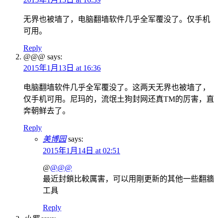
无界也被墙了，电脑翻墙软件几乎全军覆没了。仅手机
可用。
Reply
@@@
says:
2015年1月13日 at 16:36
电脑翻墙软件几乎全军覆没了。这两天无界也被墙了，
仅手机可用。尼玛的，流氓土狗封网还真TM的厉害，直
奔朝鲜去了。
Reply
美博园
says:
2015年1月14日 at 02:51
@
@@@
最近封鎖比較厲害，可以用剛更新的其他一些翻牆
工具
Reply