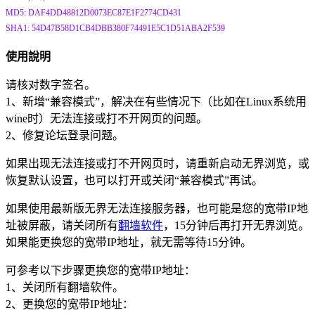
MD5: DAF4DD48812D0073EC87E1F2774CD431
SHA1: 54D47B58D1CB4DBB380F74491E5C1D51ABA2F539
使用說明
请核对数字签名。
1、新增“兼容模式”，解决在有些情况下（比如在Linux系统用
wine时）无法连接或打不开网页的问题。
2、修复论坛登录问题。
如果出现无法连接或打不开网页时，请重新启动无界浏览，或
恢复默认设置，也可以打开或关闭“兼容模式”再试。
如果使用最新版无界无法连接服务器，也可能是您的宽带IP地
址被屏蔽，请关闭所有
翻墙软件
，15分钟后再打开无界浏览。
如果能更换您的宽带IP地址，就无需等待15分钟。
可参考以下步骤更换您的宽带IP地址：
1、关闭所有翻墙软件。
2、更换您的宽带IP地址：