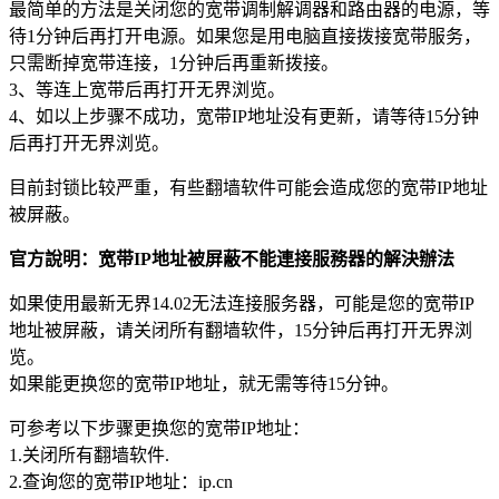
最简单的方法是关闭您的宽带调制解调器和路由器的电源，等
待1分钟后再打开电源。如果您是用电脑直接拨接宽带服务，
只需断掉宽带连接，1分钟后再重新拨接。
3、等连上宽带后再打开无界浏览。
4、如以上步骤不成功，宽带IP地址没有更新，请等待15分钟
后再打开无界浏览。
目前封锁比较严重，有些翻墙软件可能会造成您的宽带IP地址
被屏蔽。
官方說明：宽带IP地址被屏蔽不能連接服務器的解決辦法
如果使用最新无界14.02无法连接服务器，可能是您的宽带IP
地址被屏蔽，请关闭所有翻墙软件，15分钟后再打开无界浏
览。
如果能更换您的宽带IP地址，就无需等待15分钟。
可参考以下步骤更换您的宽带IP地址：
1.关闭所有翻墙软件.
2.查询您的宽带IP地址：ip.cn