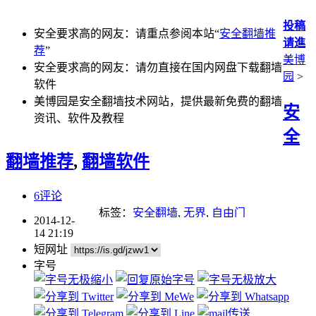
投稿
安全要求高的网友：请重点参阅本站“
安全翻墙推
请進
荐
”
美博
安全要求高的网友：请勿直接在国内网盘下载翻墙
园
>
软件
美博园是安全翻墙技术网站，提供最新免费的翻墙
安
资讯、软件及教程
全
翻墙推荐
,
翻墙软件
6评论
标签：
安全翻墙
,
无界
,
自由门
2014-12-
14 21:19
短网址
字号