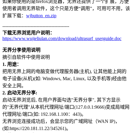
如果你使用的是firefox浏览器，无界还提供了一个扩展，方便
使用者调用无界软件，这个只是方便“调用”，可用可不用，该
扩展下载：
wjbutton_en.zip
---------------------------------------------
下载无界浏览用户说明：
https://www.wujieliulan.com/download/ultrasurf_userguide.doc
无界分享使用说明
摘引自软件中使用说明
1. 用途：
把用无界上网的电脑变做代理服务器(主机), 让其他能上网的
电子设备(从机)(如: Windows, Mac, Linux, 以及手机等)经由他
安全上网。
2. 启动无界分享:
启动无界浏览后, 在用户界面勾选"无界分享", 其下方显示
的"无界代理"从本机代理网址/端口(127.0.0.1:9666)变成局域网
代理网址/端口(如: 192.168.1.100：443)。
无界浏览连接成功后，会显示您的广域网址（WAN IP)，
(如:https://220.181.11.22/345261)。