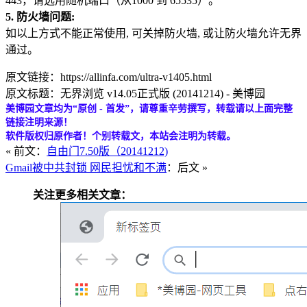
443，请选用随机端口（从1000 到 65535）。
5. 防火墙问题:
如以上方式不能正常使用, 可关掉防火墙, 或让防火墙允许无界
通过。
原文链接：https://allinfa.com/ultra-v1405.html
原文标题：无界浏览 v14.05正式版 (20141214) - 美博园
美博园文章均为“原创 - 首发”，请尊重辛劳撰写，转载请以上面完整
链接注明来源！
软件版权归原作者！个别转载文，本站会注明为转载。
« 前文：
自由门7.50版（20141212)
Gmail被中共封锁 网民担忧和不满
：后文 »
关注更多相关文章：