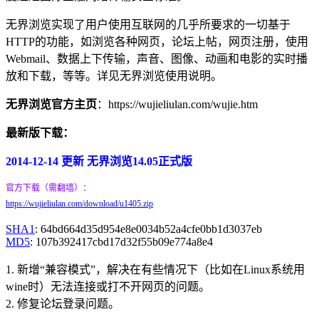
无界浏览实现了用户使用互联网的几乎所要求的一切基于
HTTP的功能，如浏览各种网页，论坛上帖，网页注册，使用
Webmail、数据上下传输，声音、图像、动画和电影的实时播
放和下载，等等。详见无界浏览使用说明。
无界浏览官方主页
：https://wujieliulan.com/wujie.htm
最新版下载：
2014-12-14 更新 无界浏览14.05正式版
官方下载（需翻墙）：
https://wujieliulan.com/download/u1405.zip
SHA1
: 64bd664d35d954e8e0034b52a4cfe0bb1d3037eb
MD5
: 107b392417cbd17d32f55b09e774a8e4
1. 新增“兼容模式”，解决在有些情况下（比如在Linux系统用
wine时）无法连接或打不开网页的问题。
2. 修复论坛登录问题。