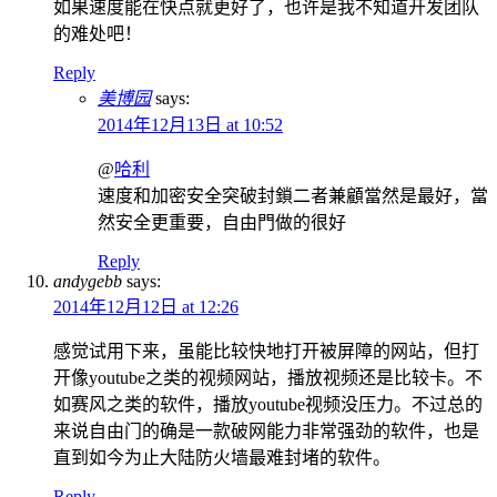
如果速度能在快点就更好了，也许是我不知道开发团队
的难处吧！
Reply
美博园
says:
2014年12月13日 at 10:52
@
哈利
速度和加密安全突破封鎖二者兼顧當然是最好，當
然安全更重要，自由門做的很好
Reply
andygebb
says:
2014年12月12日 at 12:26
感觉试用下来，虽能比较快地打开被屏障的网站，但打
开像youtube之类的视频网站，播放视频还是比较卡。不
如赛风之类的软件，播放youtube视频没压力。不过总的
来说自由门的确是一款破网能力非常强劲的软件，也是
直到如今为止大陆防火墙最难封堵的软件。
Reply