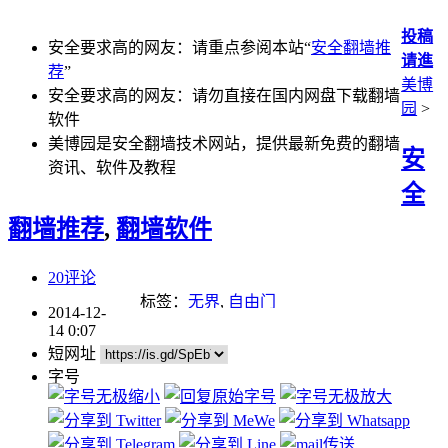
投稿
安全要求高的网友：请重点参阅本站“
安全翻墙推
请進
荐
”
美博
安全要求高的网友：请勿直接在国内网盘下载翻墙
园
>
软件
美博园是安全翻墙技术网站，提供最新免费的翻墙
安
资讯、软件及教程
全
翻墙推荐
,
翻墙软件
20评论
标签：
无界
,
自由门
2014-12-
14 0:07
短网址
字号