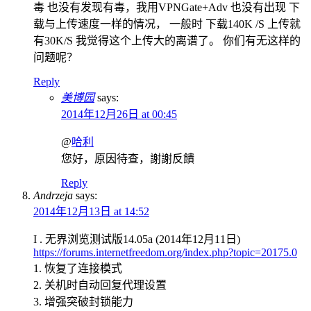
毒 也没有发现有毒，我用VPNGate+Adv 也没有出现 下
载与上传速度一样的情况， 一般时 下载140K /S 上传就
有30K/S 我觉得这个上传大的离谱了。 你们有无这样的
问题呢？
Reply
美博园
says:
2014年12月26日 at 00:45
@
哈利
您好，原因待查，謝謝反饋
Reply
Andrzeja
says:
2014年12月13日 at 14:52
I . 无界浏览测试版14.05a (2014年12月11日)
https://forums.internetfreedom.org/index.php?topic=20175.0
1. 恢复了连接模式
2. 关机时自动回复代理设置
3. 增强突破封锁能力