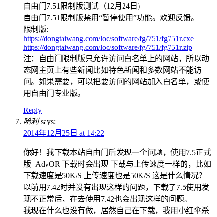
自由门7.51限制版测试（12月24日)
自由门7.51限制版禁用“暂停使用”功能。欢迎反馈。
限制版:
https://dongtaiwang.com/loc/software/fg/751/fg751r.exe
https://dongtaiwang.com/loc/software/fg/751/fg751r.zip
注：自由门限制版只允许访问白名单上的网站，所以动
态网主页上有些新闻比如特色新闻和多数网站不能访
问。如果需要，可以把要访问的网站加入白名单，或使
用自由门专业版。
Reply
哈利
says:
2014年12月25日 at 14:22
你好！我下载本站自由门后发现一个问题，使用7.5正式
版+AdvOR 下载时会出现 下载与上传速度一样的，比如
下载速度是50K/S 上传速度也是50K/S 这是什么情况？
以前用7.42时并没有出现这样的问题，下载了7.5使用发
现不正常后，在去使用7.42也会出现这样的问题。
我现在什么也没有做，居然自己在下载，我用小红伞杀