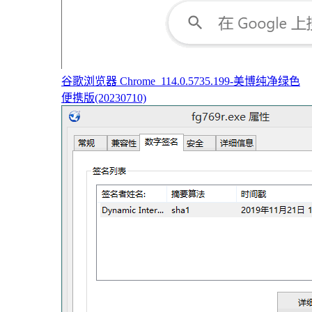
谷歌浏览器 Chrome_114.0.5735.199-美博纯净绿色
便携版(20230710)