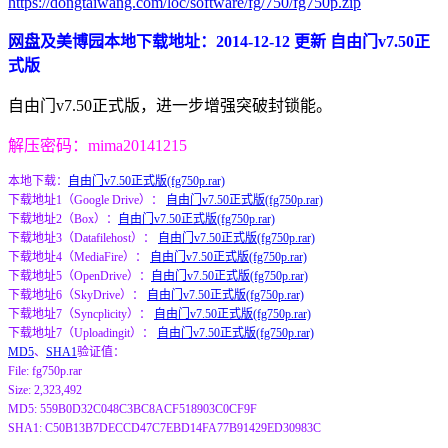
https://dongtaiwang.com/loc/software/fg/750/fg750p.zip
网盘
及美博园本地下载地址：2014-12-12 更新 自由门v7.50正
式版
自由门v7.50正式版，进一步增强突破封锁能。
解压密码：mima20141215
本地下载：
自由门v7.50正式版(fg750p.rar)
下载地址1（Google Drive）：
自由门v7.50正式版(fg750p.rar)
下载地址2（Box）：
自由门v7.50正式版(fg750p.rar)
下载地址3（Datafilehost）：
自由门v7.50正式版(fg750p.rar)
下载地址4（MediaFire）：
自由门v7.50正式版(fg750p.rar)
下载地址5（OpenDrive）：
自由门v7.50正式版(fg750p.rar)
下载地址6（SkyDrive）：
自由门v7.50正式版(fg750p.rar)
下载地址7（Syncplicity）：
自由门v7.50正式版(fg750p.rar)
下载地址7（Uploadingit）：
自由门v7.50正式版(fg750p.rar)
MD5
、
SHA1
验证值：
File: fg750p.rar
Size: 2,323,492
MD5: 559B0D32C048C3BC8ACF518903C0CF9F
SHA1: C50B13B7DECCD47C7EBD14FA77B91429ED30983C