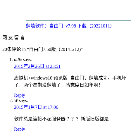
翻墙软件：自由门_v7.98 下载（20221011）
网 友 留 言
20条评论 in “自由门7.50版（20141212)”
ddlx
says:
2015年2月26日 at 23:51
虚拟机+windows10 预览版+自由门，翻墙成功。手机坏
了，两个星期没翻墙了，感觉度日如年啊！
Reply
W
says:
2015年1月7日 at 17:06
软件总是连接不起服务器 ？？？新版旧版都是
Reply