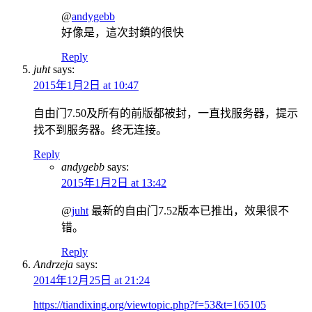
@
andygebb
好像是，這次封鎖的很快
Reply
juht
says:
2015年1月2日 at 10:47
自由门7.50及所有的前版都被封，一直找服务器，提示
找不到服务器。终无连接。
Reply
andygebb
says:
2015年1月2日 at 13:42
@
juht
最新的自由门7.52版本已推出，效果很不
错。
Reply
Andrzeja
says:
2014年12月25日 at 21:24
https://tiandixing.org/viewtopic.php?f=53&t=165105