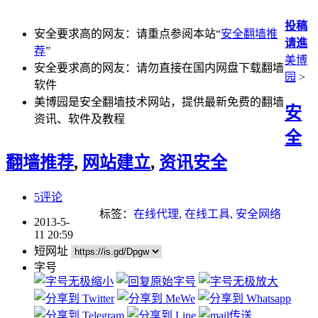
投稿
安全要求高的网友：请重点参阅本站“
安全翻墙推
请進
荐
”
美博
安全要求高的网友：请勿直接在国内网盘下载翻墙
园
>
软件
美博园是安全翻墙技术网站，提供最新免费的翻墙
安
资讯、软件及教程
全
翻墙推荐
,
网站建立
,
资讯安全
5评论
标签：
在线代理
,
在线工具
,
安全网络
2013-5-
11 20:59
短网址
字号