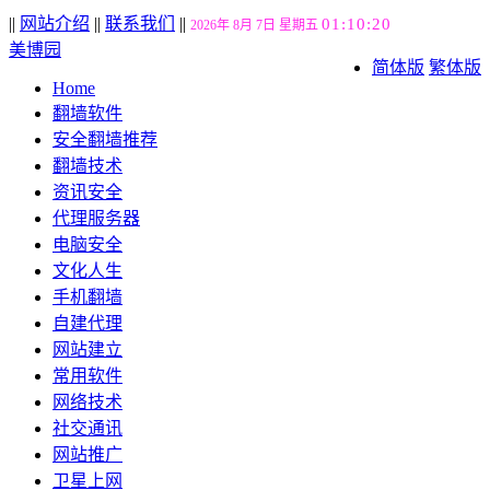
||
网站介绍
||
联系我们
||
01:10:21
2026年 8月 7日 星期五
美博园
简体版
繁体版
Home
翻墙软件
安全翻墙推荐
翻墙技术
资讯安全
代理服务器
电脑安全
文化人生
手机翻墙
自建代理
网站建立
常用软件
网络技术
社交通讯
网站推广
卫星上网