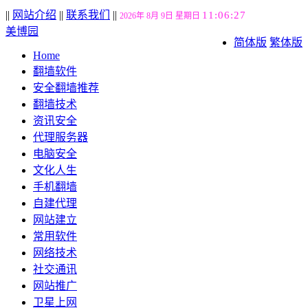
||
网站介绍
||
联系我们
||
11:06:28
2026年 8月 9日 星期日
美博园
简体版
繁体版
Home
翻墙软件
安全翻墙推荐
翻墙技术
资讯安全
代理服务器
电脑安全
文化人生
手机翻墙
自建代理
网站建立
常用软件
网络技术
社交通讯
网站推广
卫星上网