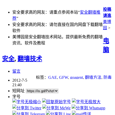
投稿
安全要求高的网友：请重点参阅本站“
安全翻墙推
请進
荐
”
美博
安全要求高的网友：请勿直接在国内网盘下载翻墙
园
>
软件
美博园是安全翻墙技术网站，提供最新免费的翻墙
电
资讯、软件及教程
脑
安全
,
翻墙技术
留言
标签：
GAE
,
GFW
,
goagent
,
翻墙方法
,
防毒
2012-7-5
软件
21:40
短网址
字号