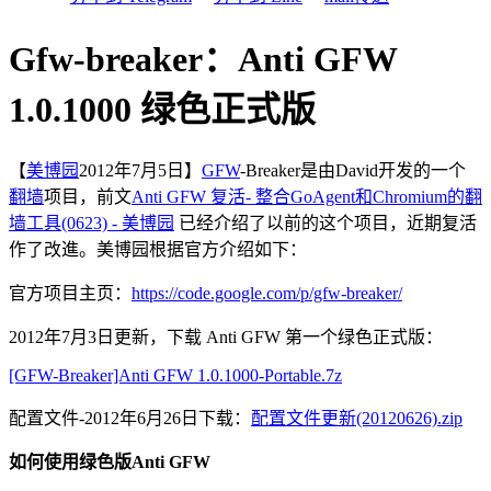
Gfw-breaker：Anti GFW
1.0.1000 绿色正式版
【
美博园
2012年7月5日】
GFW
-Breaker是由David开发的一个
翻墙
项目，前文
Anti GFW 复活- 整合GoAgent和Chromium的翻
墙工具(0623) - 美博园
已经介绍了以前的这个项目，近期复活
作了改進。美博园根据官方介绍如下：
官方项目主页：
https://code.google.com/p/gfw-breaker/
2012年7月3日更新，下载 Anti GFW 第一个绿色正式版：
[GFW-Breaker]Anti GFW 1.0.1000-Portable.7z
配置文件-2012年6月26日下载：
配置文件更新(20120626).zip
如何使用绿色版Anti GFW