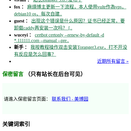
fox ：
麻煩博主更新一下流程，本人使用vultr作為vps，
debian10 os，每次自建..
guest ：
出现这个错误是什么原因？证书已经正常，要
卸载caddy再安装一次吗？ [..
wuceyi ：
certbot certonly --renew-by-default -d
*.111111.com --manual --pre..
新手 ：
我按教程操作双击安装Toranger3.exe，打不开没
有反应是怎么回事？
近期所有留言 »
（只有站长在后台可见）
保密留言
请進入保密留言页面：
联系我们 - 美博园
关键词索引