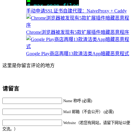
手动申请SSL证书自建代理：NaiveProxy + Caddy
Chrome浏览器被发现有5款扩展插件暗藏恶意程序
Google Play商店再曝13款清洁类App暗藏恶意程式
这里是你留言评论的地方
请留言
Name 称呼 (必需)
Mail 邮箱（不会公开） (必需)
Website（若您有网站，请留下网址以便
交流。）