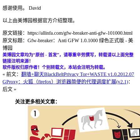
感谢使用。 David
以上由美博园根据官方介绍整理。
原文链接：https://allinfa.com/gfw-breaker-anti-gfw-101000.html
原文标题：Gfw-breaker：Anti GFW 1.0.1000 绿色正式版 - 美
博园
美博园文章均为“原创 - 首发”，请尊重辛劳撰写，转载请以上面完整
链接注明来源！
软件版权归原作者！个别转载文，本站会注明为转载。
« 前文：
翻墙+聊天BlackBeltPrivacy Tor+WASTE v1.0.2012.07
GProxy：火狐（firefox）浏览器简便的代理调度扩展(v2.1)
：
后文 »
关注更多相关文章：