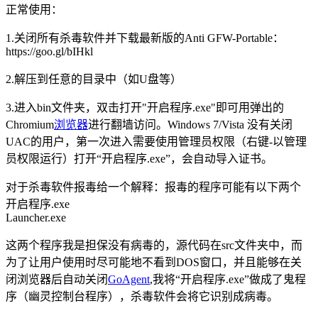
正常使用：
1.关闭所有杀毒软件并下载最新版的Anti GFW-Portable：
https://goo.gl/bIHkl
2.解压到任意的目录中（如U盘等）
3.进入bin文件夹，双击打开"开启程序.exe"即可用弹出的
Chromium
浏览器
进行翻墙访问。Windows 7/Vista 没有关闭
UAC的用户，第一次进入需要使用管理员权限（右键-以管理
员权限运行）打开“开启程序.exe”，会自动导入证书。
对于杀毒软件报毒给一个解释：报毒的程序可能有以下两个
开启程序.exe
Launcher.exe
这两个程序我是担保没有病毒的，源代码在src文件夹中，而
为了让用户使用时尽可能地不看到DOS窗口，并且能够在关
闭浏览器后自动关闭
GoAgent
,我将“开启程序.exe”做成了鬼程
序（幽灵控制台程序），杀毒软件会将它识别成病毒。