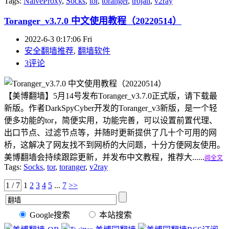
Tags:
NaiveProxy
,
Socks
,
tor
,
toranger
,
trojan
,
v2ray
Toranger_v3.7.0 中文使用教程（20220514）
2022-6-3 0:17:06 Fri
安全翻墙推荐
,
翻墙软件
3评论
【美博翻墙】5月14号发布Toranger_v3.7.0正式版，请下载最
新版。作者DarkSpyCyber开发的Toranger_v3新版，是一个轻
便多功能的tor，简便实用，功能完善，可以设置前置代理、
出口节点、过滤节点等，并随时更新提供了几十个可用的网
桥，这解决了网友找不到网桥的大问题，十分方便网友使用。
美博翻墙会持续跟踪更新，并发布中文教程，推荐大......
阅全文
Tags:
Socks
,
tor
,
toranger
,
v2ray
1 / 7
1
2
3
4
5
...
7
>>
Google搜索
本站搜索