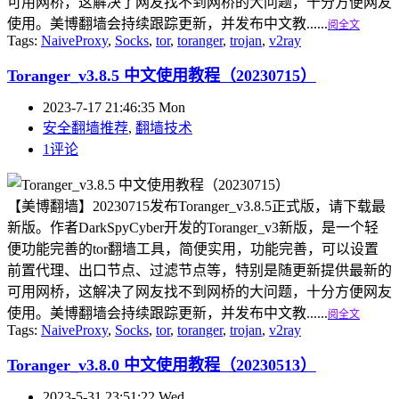
可用网桥，这解决了网友找不到网桥的大问题，十分方便网友
使用。美博翻墙会持续跟踪更新，并发布中文教......
阅全文
Tags:
NaiveProxy
,
Socks
,
tor
,
toranger
,
trojan
,
v2ray
Toranger_v3.8.5 中文使用教程（20230715）
2023-7-17 21:46:35 Mon
安全翻墙推荐
,
翻墙技术
1评论
【美博翻墙】20230715发布Toranger_v3.8.5正式版，请下载最
新版。作者DarkSpyCyber开发的Toranger_v3新版，是一个轻
便功能完善的tor翻墙工具，简便实用，功能完善，可以设置
前置代理、出口节点、过滤节点等，特别是随更新提供最新的
可用网桥，这解决了网友找不到网桥的大问题，十分方便网友
使用。美博翻墙会持续跟踪更新，并发布中文教......
阅全文
Tags:
NaiveProxy
,
Socks
,
tor
,
toranger
,
trojan
,
v2ray
Toranger_v3.8.0 中文使用教程（20230513）
2023-5-31 23:51:22 Wed