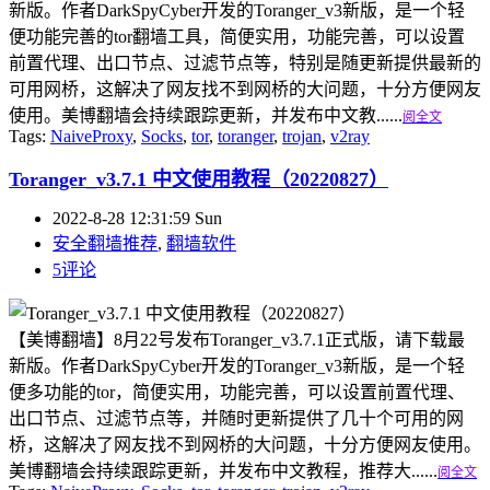
新版。作者DarkSpyCyber开发的Toranger_v3新版，是一个轻
便功能完善的tor翻墙工具，简便实用，功能完善，可以设置
前置代理、出口节点、过滤节点等，特别是随更新提供最新的
可用网桥，这解决了网友找不到网桥的大问题，十分方便网友
使用。美博翻墙会持续跟踪更新，并发布中文教......
阅全文
Tags:
NaiveProxy
,
Socks
,
tor
,
toranger
,
trojan
,
v2ray
Toranger_v3.7.1 中文使用教程（20220827）
2022-8-28 12:31:59 Sun
安全翻墙推荐
,
翻墙软件
5评论
【美博翻墙】8月22号发布Toranger_v3.7.1正式版，请下载最
新版。作者DarkSpyCyber开发的Toranger_v3新版，是一个轻
便多功能的tor，简便实用，功能完善，可以设置前置代理、
出口节点、过滤节点等，并随时更新提供了几十个可用的网
桥，这解决了网友找不到网桥的大问题，十分方便网友使用。
美博翻墙会持续跟踪更新，并发布中文教程，推荐大......
阅全文