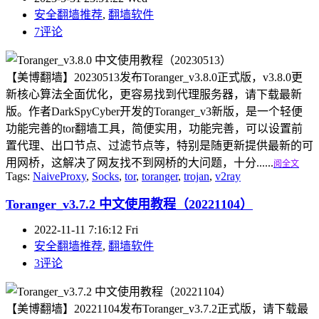
安全翻墙推荐
,
翻墙软件
7评论
【美博翻墙】20230513发布Toranger_v3.8.0正式版，v3.8.0更
新核心算法全面优化，更容易找到代理服务器，请下载最新
版。作者DarkSpyCyber开发的Toranger_v3新版，是一个轻便
功能完善的tor翻墙工具，简便实用，功能完善，可以设置前
置代理、出口节点、过滤节点等，特别是随更新提供最新的可
用网桥，这解决了网友找不到网桥的大问题，十分......
阅全文
Tags:
NaiveProxy
,
Socks
,
tor
,
toranger
,
trojan
,
v2ray
Toranger_v3.7.2 中文使用教程（20221104）
2022-11-11 7:16:12 Fri
安全翻墙推荐
,
翻墙软件
3评论
【美博翻墙】20221104发布Toranger_v3.7.2正式版，请下载最