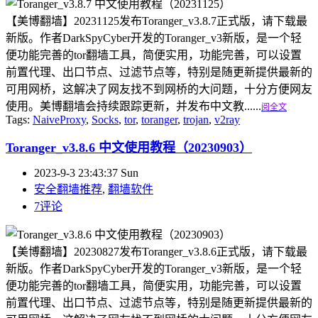
【美博翻墙】20231125发布Toranger_v3.8.7正式版，请下载最
新版。作者DarkSpyCyber开发的Toranger_v3新版，是一个轻
便功能完善的tor翻墙工具，简便实用，功能完善，可以设置
前置代理、出口节点、过滤节点等，特别是随更新提供最新的
可用网桥，这解决了网友找不到网桥的大问题，十分方便网友
使用。美博翻墙会持续跟踪更新，并发布中文教......
阅全文
Tags:
NaiveProxy
,
Socks
,
tor
,
toranger
,
trojan
,
v2ray
Toranger_v3.8.6 中文使用教程（20230903）
2023-9-3 23:43:37 Sun
安全翻墙推荐
,
翻墙软件
7评论
【美博翻墙】20230827发布Toranger_v3.8.6正式版，请下载最
新版。作者DarkSpyCyber开发的Toranger_v3新版，是一个轻
便功能完善的tor翻墙工具，简便实用，功能完善，可以设置
前置代理、出口节点、过滤节点等，特别是随更新提供最新的