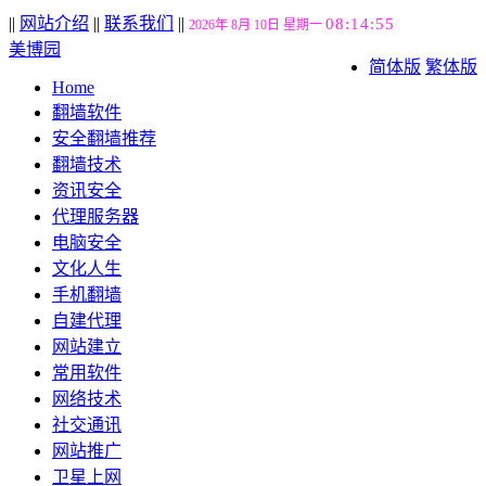
||
网站介绍
||
联系我们
||
08:14:56
2026年 8月 10日 星期一
美博园
简体版
繁体版
Home
翻墙软件
安全翻墙推荐
翻墙技术
资讯安全
代理服务器
电脑安全
文化人生
手机翻墙
自建代理
网站建立
常用软件
网络技术
社交通讯
网站推广
卫星上网