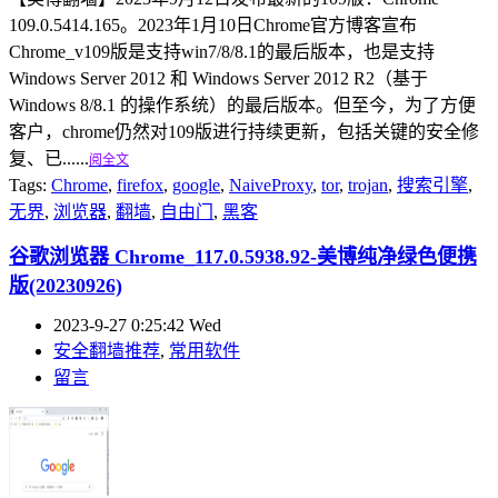
109.0.5414.165。2023年1月10日Chrome官方博客宣布
Chrome_v109版是支持win7/8/8.1的最后版本，也是支持
Windows Server 2012 和 Windows Server 2012 R2（基于
Windows 8/8.1 的操作系统）的最后版本。但至今，为了方便
客户，chrome仍然对109版进行持续更新，包括关键的安全修
复、已......
阅全文
Tags:
Chrome
,
firefox
,
google
,
NaiveProxy
,
tor
,
trojan
,
搜索引擎
,
无界
,
浏览器
,
翻墙
,
自由门
,
黑客
谷歌浏览器 Chrome_117.0.5938.92-美博纯净绿色便携
版(20230926)
2023-9-27 0:25:42 Wed
安全翻墙推荐
,
常用软件
留言