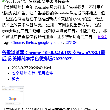
【美博翻墙】今年 YouTube 强力打击广告拦截器，不让用户
轻松跳过广告，让广告拦截者的youtube降速或不能播放，但
一些热心网友也在不断推出新技术来破解google的这一做法，
技术上的竞争斗智斗勇。 近期，有网友提出新方法，既然
google识别广告拦截器，强制观众浏览广告，不能拦截了，那
么就让广告直接快转16倍加速，让系统急速跑完广告......
阅全文
Tags:
Chrome
,
firefox
,
google
,
youtube
,
浏览器
谷歌浏览器 Chrome_109.0.5414.165-支持win7/8/8.1最
后版-美博纯净绿色便携版(20230927)
2023-9-27 20:26:40 Wed
安全翻墙推荐
,
常用软件
留言
【美博翻墙】2023年9月12日发布最新的109版：Chrome