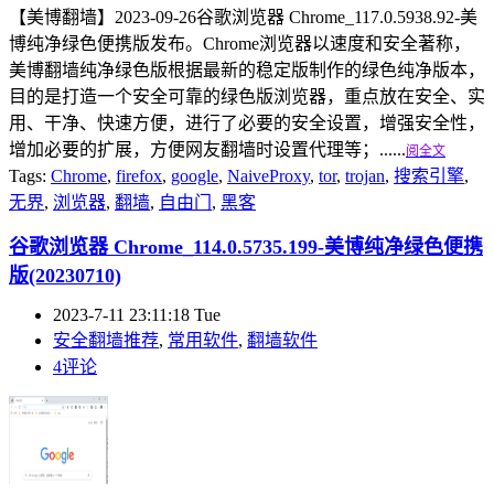
【美博翻墙】2023-09-26谷歌浏览器 Chrome_117.0.5938.92-美
博纯净绿色便携版发布。Chrome浏览器以速度和安全著称，
美博翻墙纯净绿色版根据最新的稳定版制作的绿色纯净版本，
目的是打造一个安全可靠的绿色版浏览器，重点放在安全、实
用、干净、快速方便，进行了必要的安全设置，增强安全性，
增加必要的扩展，方便网友翻墙时设置代理等；......
阅全文
Tags:
Chrome
,
firefox
,
google
,
NaiveProxy
,
tor
,
trojan
,
搜索引擎
,
无界
,
浏览器
,
翻墙
,
自由门
,
黑客
谷歌浏览器 Chrome_114.0.5735.199-美博纯净绿色便携
版(20230710)
2023-7-11 23:11:18 Tue
安全翻墙推荐
,
常用软件
,
翻墙软件
4评论