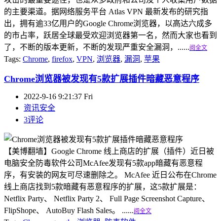
的主要渠道。据网络服务平台 Atlas VPN 最新发布的研究指
出，拥有逾33亿用户的Google Chrome浏览器，以高达六成多
的市占率，跃居全球最受欢迎浏览器第一名，然而大家也看到
了，不断的版本更新，不断的发现严重安全漏洞，......
阅全文
Tags:
Chrome
,
firefox
,
VPN
,
浏览器
,
漏洞
,
苹果
Chrome浏览器被发现有5款扩展插件暗藏恶意程序
2022-9-16 9:21:37 Fri
资讯安全
3评论
【美博翻墙】Google Chrome 线上商店的扩展（插件）近日被
电脑安全防毒软件公司McAfee发现有5款app暗藏有恶意程
序，有安装的网友可尽速删除之。 McAfee 近日公布在Chrome
线上商店找到5款暗藏有恶意程序的扩展，这5款扩展是：
Netflix Party、 Netflix Party 2、 Full Page Screenshot Capture、
FlipShope、 AutoBuy Flash Sales。 ......
阅全文