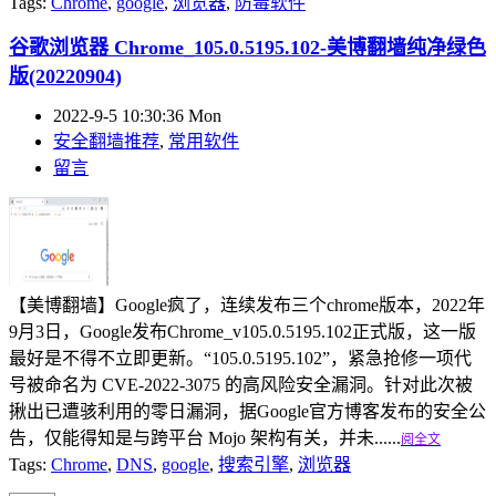
Tags:
Chrome
,
google
,
浏览器
,
防毒软件
谷歌浏览器 Chrome_105.0.5195.102-美博翻墙纯净绿色
版(20220904)
2022-9-5 10:30:36 Mon
安全翻墙推荐
,
常用软件
留言
【美博翻墙】Google疯了，连续发布三个chrome版本，2022年
9月3日，Google发布Chrome_v105.0.5195.102正式版，这一版
最好是不得不立即更新。“105.0.5195.102”，紧急抢修一项代
号被命名为 CVE-2022-3075 的高风险安全漏洞。针对此次被
揪出已遭骇利用的零日漏洞，据Google官方博客发布的安全公
告，仅能得知是与跨平台 Mojo 架构有关，并未......
阅全文
Tags:
Chrome
,
DNS
,
google
,
搜索引擎
,
浏览器