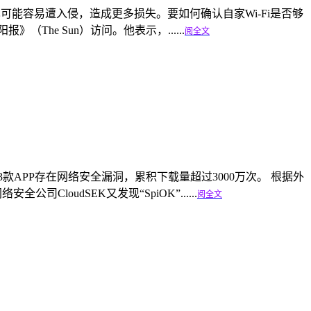
也可能容易遭入侵，造成更多损失。要如何确认自家Wi-Fi是否够
（The Sun）访问。他表示，......
阅全文
又有193款APP存在网络安全漏洞，累积下载量超过3000万次。 根据外
司CloudSEK又发现“SpiOK”......
阅全文