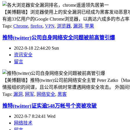
【美博翻墙】浏览器使用上的安全漏洞已经成为黑客发动恶意攻击
有逾33亿用户的Google Chrome浏览器，以高达六成多的
Tags:
Chrome
,
firefox
,
VPN
,
浏览器
,
漏洞
,
苹果
推特(twitter)公司自身网络安全问题被前高管引爆
2022-9-18 22:44:20 Sun
资讯安全
留言
【美博翻墙】推特(twitter)公司前网络安全主管 Peter Zat
情报组织的间谍，且公司系统时常遭遇网络安全攻击。 外国间谍渗入Twit
Tags:
漏洞
,
网军
,
网络安全
,
黑客
推特(twitter)证实逾548万帐号个资被攻破
2022-9-7 8:24:41 Wed
网络技术
留言