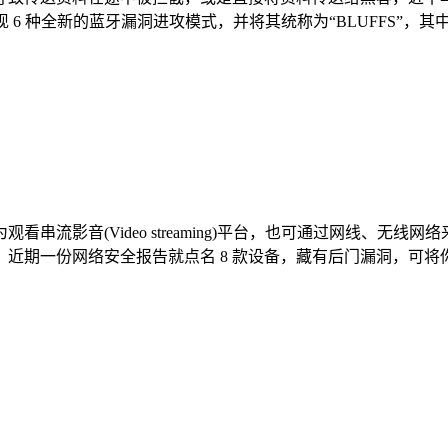
 研究人员发现 6 种全新的蓝牙漏洞进攻模式，并将其统称为“BLUFFS”，
串流影音(Video streaming)平台，也可通过网线、无
一份网络安全报告就点名 8 款设备，藏有后门漏洞，可将你的一举