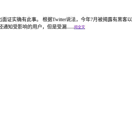
出面证实确有此事。 根据Twitter说法，今年7月被揭露有黑客以
通知受影响的用户，但是受漏......
阅全文