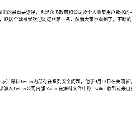
的最重要途径，也是众多政府和公司及个人收集用户数据的主要渠道
市占率，跃居全球最受欢迎浏览器第一名，然而大家也看到了，不断的版
ko（Mudge）爆料Twitter内部存在系列安全问题，他于9月13日在
ter公司内部 Zatko 在爆料文件中称 Twitter 收到过来自美