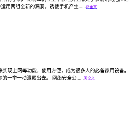
其中运用两组全新的漏洞，诱使手机产生......
阅全文
线网络来实现上网等功能，使用方便，成为很多人的必备家用设备。
一动泄露出去。 网络安全公......
阅全文