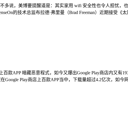
里不多说，美博要提醒道是：其实家用 wifi 安全性也令人担忧，
的技术总监布拉德·弗里曼（Brad Freeman）近期接受《太阳报》
商店上百款APP 暗藏恶意程式，如今又爆出Google Play商店内
oogle Play商店上百款APP当中，下载量超过4.2亿次，如今网络安全公