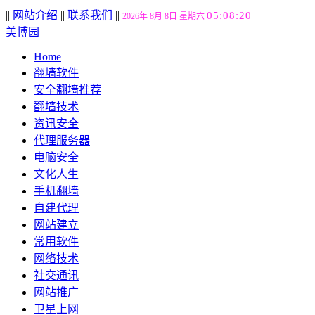
||
网站介绍
||
联系我们
||
05:08:21
2026年 8月 8日 星期六
美博园
Home
翻墙软件
安全翻墙推荐
翻墙技术
资讯安全
代理服务器
电脑安全
文化人生
手机翻墙
自建代理
网站建立
常用软件
网络技术
社交通讯
网站推广
卫星上网