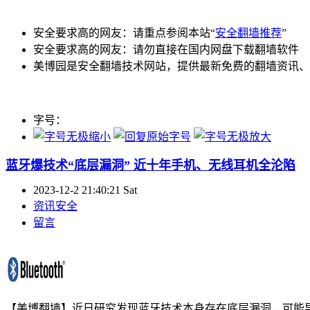
安全要求高的网友：请重点参阅本站“
安全翻墙推荐
”
安全要求高的网友：请勿直接在国内网盘下载翻墙软件
美博园是安全翻墙技术网站，提供最新免费的翻墙资讯、
字号：
蓝牙爆技术“底层漏洞” 近十年手机、无线耳机全沦陷
2023-12-2 21:40:21 Sat
资讯安全
留言
【美博翻墙】近日研究发现蓝牙技术本身存在底层漏洞，可能