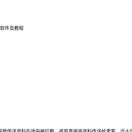
软件及教程
导致传送资料在途中被拦截，或是直接将资料传送给黑客，近十