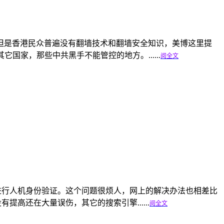
具，但是香港民众普遍没有翻墙技术和翻墙安全知识，美博这里提
家，那些中共黑手不能管控的地方。......
阅全文
量，需进行人机身份验证。这个问题很烦人，网上的解决办法也相差比
高还在大量误伤，其它的搜索引擎......
阅全文