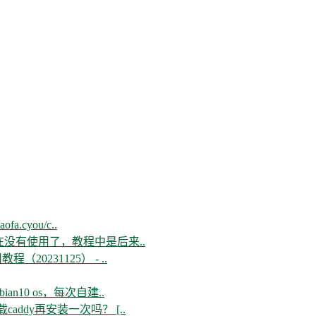
aofa.cyou/c..
现在没有使用了，教程中是后来..
教程（20231125） - ..
n10 os，每次自建..
ddy再安装一次吗？ [..