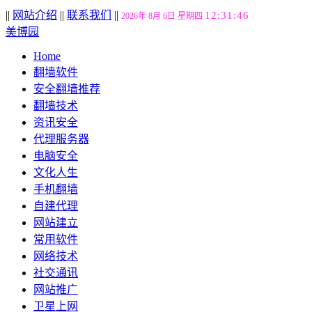
||
网站介绍
||
联系我们
||
12:31:47
2026年 8月 6日 星期四
美博园
Home
翻墙软件
安全翻墙推荐
翻墙技术
资讯安全
代理服务器
电脑安全
文化人生
手机翻墙
自建代理
网站建立
常用软件
网络技术
社交通讯
网站推广
卫星上网