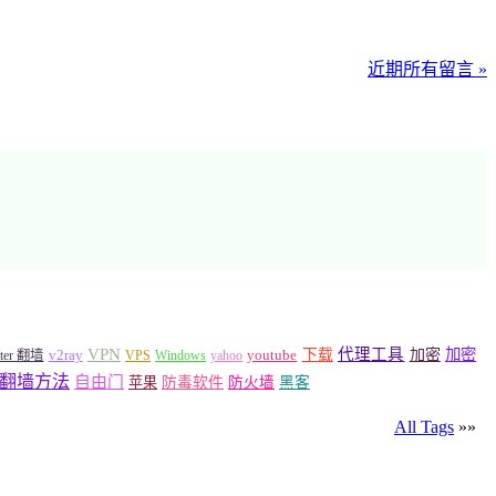
近期所有留言 »
VPN
代理工具
加密
加密
v2ray
下载
tter 翻墙
VPS
Windows
yahoo
youtube
翻墙方法
自由门
苹果
防毒软件
防火墙
黑客
All Tags
»»