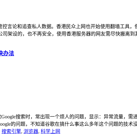
在香港管控言论和追查私人数据。香港民众上网也开始使用翻墙工
司架设的，也不再安全，使用香港服务器的网友需尽快搬离到其它国
决办法
，使用谷歌Google搜索时，常出现一个烦人的问题，显示：异常流
gle的问题，不知道谷歌在搞什么事这么多年这个问题的技术没有提
,
搜索引擎
,
浏览器
,
科学上网