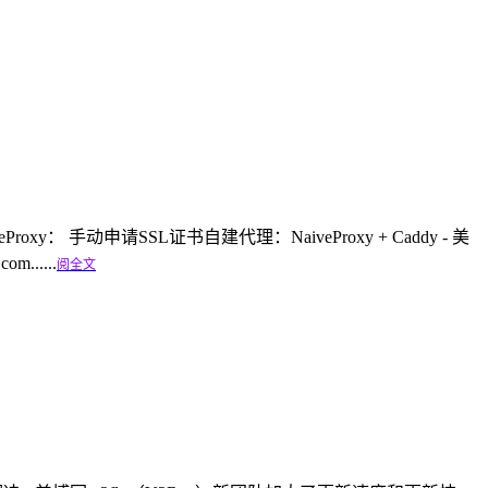
xy： 手动申请SSL证书自建代理：NaiveProxy + Caddy - 美
m......
阅全文