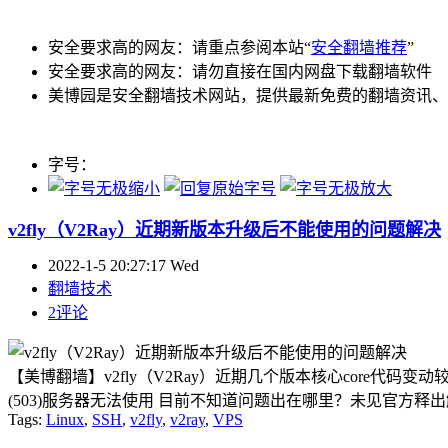
安全要求高的网友：请重点参阅本站“
安全翻墙推荐
”
安全要求高的网友：请勿直接在国内网盘下载翻墙软件
美博园是安全翻墙技术网站，提供最新免费的翻墙资讯、
字号：
v2fly（V2Ray）近期新版本升级后不能使用的问题解决
2022-1-5 20:27:17 Wed
翻墙技术
2评论
【美博翻墙】v2fly（V2Ray）近期几个版本核心core
(503)服务器无法使用 目前不知道问题出在哪里？未见官方释
Tags:
Linux
,
SSH
,
v2fly
,
v2ray
,
VPS