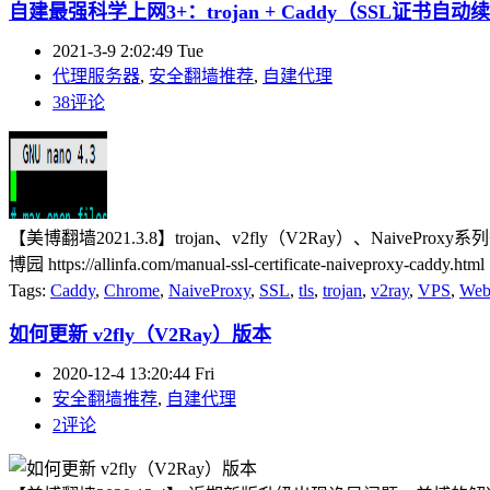
自建最强科学上网3+：trojan + Caddy（SSL证书自动
2021-3-9 2:02:49 Tue
代理服务器
,
安全翻墙推荐
,
自建代理
38评论
【美博翻墙2021.3.8】trojan、v2fly（V2Ray）、NaiveP
博园 https://allinfa.com/manual-ssl-certificate-naiveproxy
Tags:
Caddy
,
Chrome
,
NaiveProxy
,
SSL
,
tls
,
trojan
,
v2ray
,
VPS
,
Web
如何更新 v2fly（V2Ray）版本
2020-12-4 13:20:44 Fri
安全翻墙推荐
,
自建代理
2评论