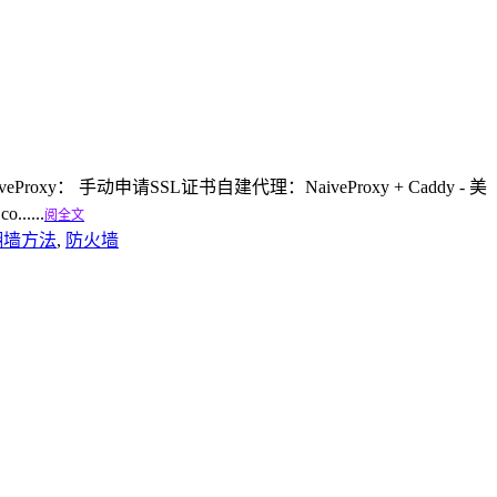
oxy： 手动申请SSL证书自建代理：NaiveProxy + Caddy - 美
......
阅全文
翻墙方法
,
防火墙