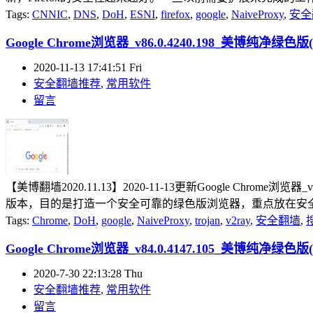
Tags:
CNNIC
,
DNS
,
DoH
,
ESNI
,
firefox
,
google
,
NaiveProxy
,
安全
Google Chrome浏览器_v86.0.4240.198_美博纯净绿色版(2
2020-11-13 17:41:51 Fri
安全翻墙推荐
,
常用软件
留言
【美博翻墙2020.11.13】2020-11-13更新Google Ch
版本，目的是打造一个安全可靠的绿色版浏览器，重点放在安全、
Tags:
Chrome
,
DoH
,
google
,
NaiveProxy
,
trojan
,
v2ray
,
安全翻墙
,
Google Chrome浏览器_v84.0.4147.105_美博纯净绿色版(2
2020-7-30 22:13:28 Thu
安全翻墙推荐
,
常用软件
留言