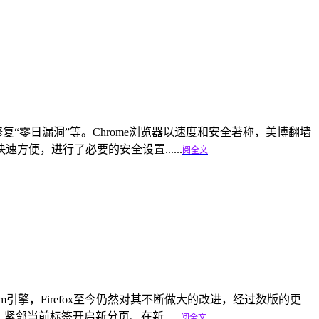
24.150 重大修复“零日漏洞”等。Chrome浏览器以速度和安全著称，美博翻墙
便，进行了必要的安全设置......
阅全文
用Quantum引擎，Firefox至今仍然对其不断做大的改进，经过数版的更
当前标签开启新分页、在新......
阅全文