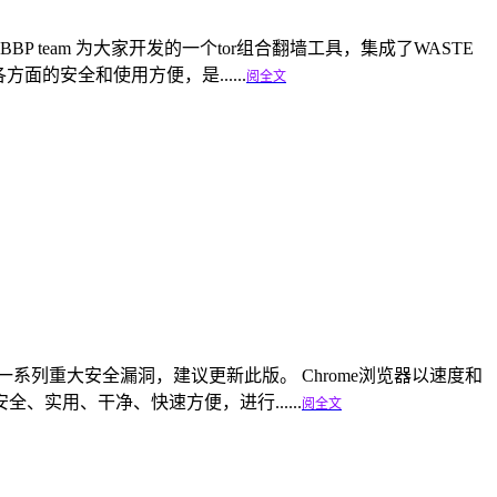
 Privacy 是 BBP team 为大家开发的一个tor组合翻墙工具，集成了WASTE
的安全和使用方便，是......
阅全文
472.114有修复一系列重大安全漏洞，建议更新此版。 Chrome浏览器以速度和
实用、干净、快速方便，进行......
阅全文