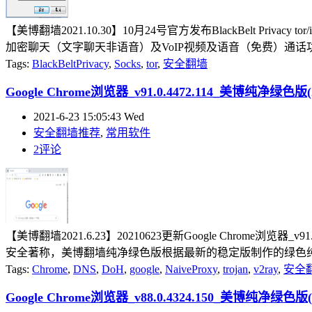
【美博翻墙2021.10.30】10月24号官方发布BlackBelt Privacy to
加密聊天（文字聊天非语音）及VoIP视频及语音（免费）通话功能
Tags:
BlackBeltPrivacy
,
Socks
,
tor
,
安全翻墙
Google Chrome浏览器_v91.0.4472.114_美博纯净绿色版(2
2021-6-23 15:05:43 Wed
安全翻墙推荐
,
常用软件
2评论
【美博翻墙2021.6.23】20210623更新Google Chrome浏览
安全著称，美博翻墙纯净绿色版根据最新的稳定版制作的绿色纯净
Tags:
Chrome
,
DNS
,
DoH
,
google
,
NaiveProxy
,
trojan
,
v2ray
,
安全
Google Chrome浏览器_v88.0.4324.150_美博纯净绿色版(2