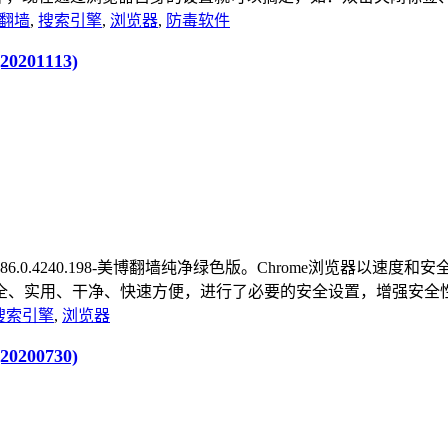
翻墙
,
搜索引擎
,
浏览器
,
防毒软件
0201113)
rome浏览器_v86.0.4240.198-美博翻墙纯净绿色版。Chrom
实用、干净、快速方便，进行了必要的安全设置，增强安全性，增
搜索引擎
,
浏览器
0200730)