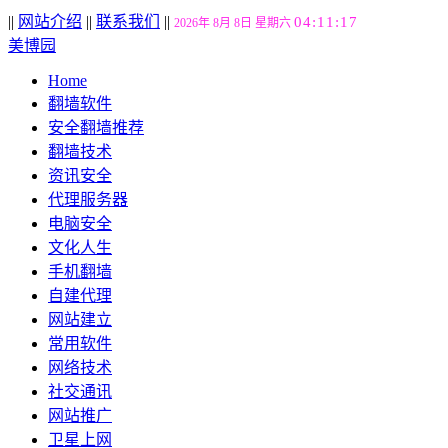
||
网站介绍
||
联系我们
||
04:11:18
2026年 8月 8日 星期六
美博园
Home
翻墙软件
安全翻墙推荐
翻墙技术
资讯安全
代理服务器
电脑安全
文化人生
手机翻墙
自建代理
网站建立
常用软件
网络技术
社交通讯
网站推广
卫星上网