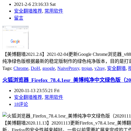
2021-2-6 23:16:33 Sat
安全翻墙推荐
,
常用软件
留言
【美博翻墙2021.2.6】2021-02-04更新Google Chrome浏览
纯净绿色版根据最新的稳定版制作的绿色纯净版本，目的是打造一
Tags:
Chrome
,
DoH
,
google
,
NaiveProxy
,
trojan
,
v2ray
,
安全翻墙
,
火狐浏览器_Firefox_78.4.1esr_美博纯净中文绿色版（20
2020-11-13 23:55:21 Fri
安全翻墙推荐
,
常用软件
18评论
【美博翻墙2020.11.13】20201113更新Firefox_v78.
新，Firefox的安全性越来越好。一些以前需要扩展来完成的