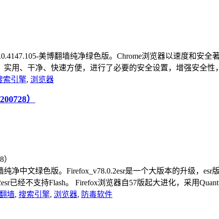
me浏览器_v84.0.4147.105-美博翻墙纯净绿色版。Chrome
用、干净、快速方便，进行了必要的安全设置，增强安全性，增加
搜索引擎
,
浏览器
200728）
2esr_美博翻墙纯净中文绿色版。Firefox_v78.0.2esr是一个大版
已经不支持Flash。 Firefox浏览器自57版起大进化，采用Quantum引
翻墙
,
搜索引擎
,
浏览器
,
防毒软件