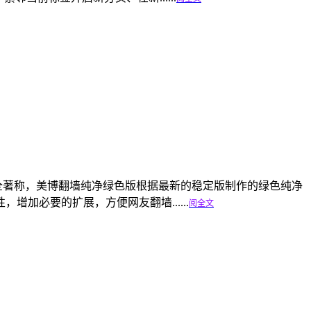
e浏览器以速度和安全著称，美博翻墙纯净绿色版根据最新的稳定版制作的绿色纯净
加必要的扩展，方便网友翻墙......
阅全文