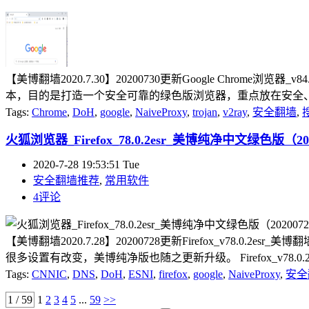
【美博翻墙2020.7.30】20200730更新Google Chro
本，目的是打造一个安全可靠的绿色版浏览器，重点放在安全、实
Tags:
Chrome
,
DoH
,
google
,
NaiveProxy
,
trojan
,
v2ray
,
安全翻墙
,
火狐浏览器_Firefox_78.0.2esr_美博纯净中文绿色版（20
2020-7-28 19:53:51 Tue
安全翻墙推荐
,
常用软件
4评论
【美博翻墙2020.7.28】20200728更新Firefox_v78.0.
很多设置有改变，美博纯净版也随之更新升级。 Firefox_v78.0.2esr
Tags:
CNNIC
,
DNS
,
DoH
,
ESNI
,
firefox
,
google
,
NaiveProxy
,
安全
1 / 59
1
2
3
4
5
...
59
>>