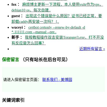
fox ：
麻烦博主更新一下流程，本人使用vultr作为vps，
debian10 os，每次自建..
guest ：
出现这个错误是什么原因？证书已经正常，要
卸载caddy再安装一次吗？ [..
wuceyi ：
certbot certonly --renew-by-default -d
*.111111.com --manual --pre..
新手 ：
我按教程操作双击安装Toranger3.exe，打不开没
有反应是怎么回事？
近期所有留言 »
（只有站长在后台可见）
保密留言
请进入保密留言页面：
联系我们 - 美博园
关键词索引