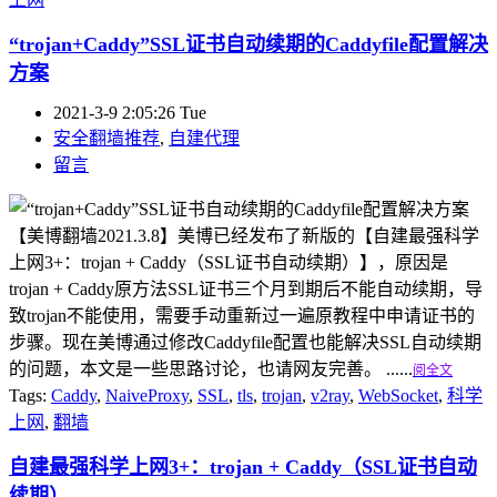
“trojan+Caddy”SSL证书自动续期的Caddyfile配置解决
方案
2021-3-9 2:05:26 Tue
安全翻墙推荐
,
自建代理
留言
【美博翻墙2021.3.8】美博已经发布了新版的【自建最强科学
上网3+：trojan + Caddy（SSL证书自动续期）】，原因是
trojan + Caddy原方法SSL证书三个月到期后不能自动续期，导
致trojan不能使用，需要手动重新过一遍原教程中申请证书的
步骤。现在美博通过修改Caddyfile配置也能解决SSL自动续期
的问题，本文是一些思路讨论，也请网友完善。 ......
阅全文
Tags:
Caddy
,
NaiveProxy
,
SSL
,
tls
,
trojan
,
v2ray
,
WebSocket
,
科学
上网
,
翻墙
自建最强科学上网3+：trojan + Caddy（SSL证书自动
续期）