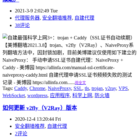
2021-3-9 2:02:49 Tue
代理服务器
,
安全翻墙推荐
,
自建代理
38评论
【美博翻墙2021.3.8】trojan、v2fly（V2Ray）、NaiveProxy系
列翻墙方法中，因封锁加剧，目前美博建议仅使用如下建立的
NaiveProxy： 手动申请SSL证书自建代理：NaiveProxy +
Caddy - 美博园 https://allinfa.com/manual-ssl-certificate-
naiveproxy-caddy.html 自建代理申请SSL证书频频失败的测试
记录 - 美博园 https://allinfa.com......
阅全文
Tags:
Caddy
,
Chrome
,
NaiveProxy
,
SSL
,
tls
,
trojan
,
v2ray
,
VPS
,
WebSocket
,
wordpress
,
应用程序
,
科学上网
,
防火墙
如何更新 v2fly（V2Ray）版本
2020-12-4 13:20:44 Fri
安全翻墙推荐
,
自建代理
2评论