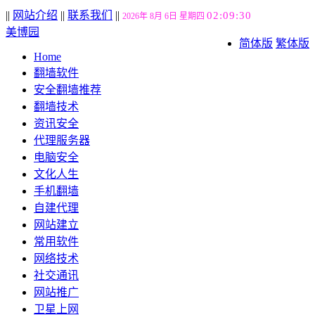
||
网站介绍
||
联系我们
||
02:09:31
2026年 8月 6日 星期四
美博园
简体版
繁体版
Home
翻墙软件
安全翻墙推荐
翻墙技术
资讯安全
代理服务器
电脑安全
文化人生
手机翻墙
自建代理
网站建立
常用软件
网络技术
社交通讯
网站推广
卫星上网