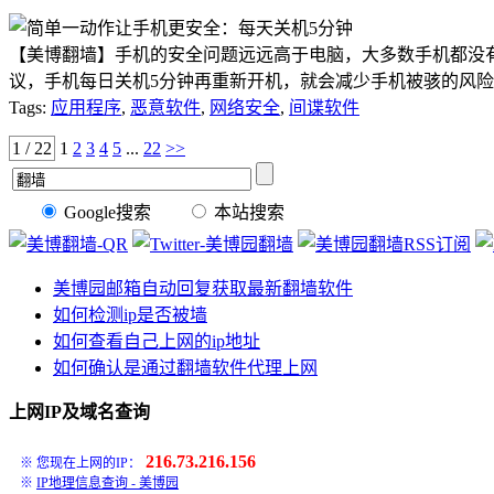
【美博翻墙】手机的安全问题远远高于电脑，大多数手机都没
议，手机每日关机5分钟再重新开机，就会减少手机被骇的风险。 据外媒
Tags:
应用程序
,
恶意软件
,
网络安全
,
间谍软件
1 / 22
1
2
3
4
5
...
22
>>
Google搜索
本站搜索
美博园邮箱自动回复获取最新翻墙软件
如何检测ip是否被墙
如何查看自己上网的ip地址
如何确认是通过翻墙软件代理上网
上网IP及域名查询
216.73.216.156
※ 您现在上网的IP：
※
IP地理信息查询 - 美博园