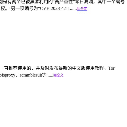
洞，特别是有两个已被黑客利用的“高严重性”零日漏洞，其中一个编号
编号为“CVE-2023-4211......
阅全文
nfa.com）一直推荐使用的，并及时发布最新的中文版使用教程。Tor
scramblesuit等......
阅全文