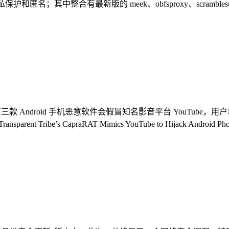
隐私保护和匿名；其中整合有最新版的 meek、obfsproxy、scramblesu
有三款 Android 手机恶意软件会假冒知名影音平台 YouTube，
’s CapraRAT Mimics YouTube to Hijack Android Phones - 