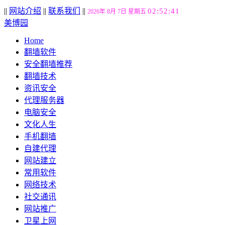
||
网站介绍
||
联系我们
||
02:52:42
2026年 8月 7日 星期五
美博园
Home
翻墙软件
安全翻墙推荐
翻墙技术
资讯安全
代理服务器
电脑安全
文化人生
手机翻墙
自建代理
网站建立
常用软件
网络技术
社交通讯
网站推广
卫星上网