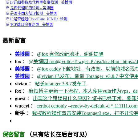
※
IP详细参数及代理匿名度检测 - 美博园
※
是否代理IP的检测 - 美博园
※
是否中国大陆IP检测 - 美博园
※
IP是否经过CloudFlare（CND）检测
※
TCP端口检查网页 - 美博园
最新留言
美博园
：
@fox 有修改新地址，谢谢提醒
fox ：
@美博园 root@vultr:~# wget -P /usr/local/bin "https://d
美博园
：
@fox caddy下载地址，有改变。以前的域名
美博园
：
@vivian 已发布，谢谢 Toranger_v3.8.7 中文使用
vivian ：
站长toranger 3.8.7发布了
fox ：
麻烦博主更新一下流程，本人使用vultr作为vps，debia
guest ：
出现这个错误是什么原因？证书已经正常，要卸载ca
wuceyi ：
certbot certonly --renew-by-default -d *.111111.com 
新手 ：
我按教程操作双击安装Toranger3.exe，打不
（只有站长在后台可见）
保密留言