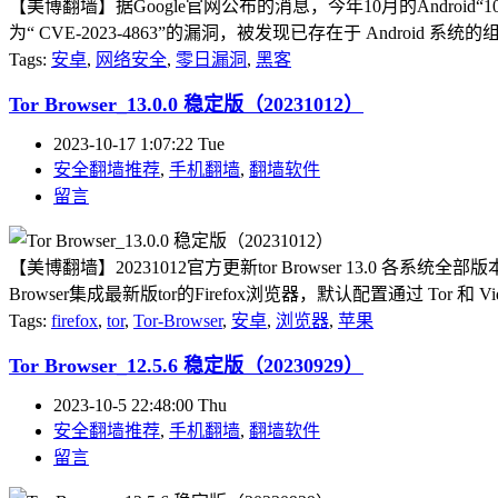
【美博翻墙】据Google官网公布的消息，今年10月的Andr
为“ CVE-2023-4863”的漏洞，被发现已存在于 Android 
Tags:
安卓
,
网络安全
,
零日漏洞
,
黑客
Tor Browser_13.0.0 稳定版（20231012）
2023-10-17 1:07:22 Tue
安全翻墙推荐
,
手机翻墙
,
翻墙软件
留言
【美博翻墙】20231012官方更新tor Browser 13.0 各系
Browser集成最新版tor的Firefox浏览器，默认配置通过 Tor 和 Vi
Tags:
firefox
,
tor
,
Tor-Browser
,
安卓
,
浏览器
,
苹果
Tor Browser_12.5.6 稳定版（20230929）
2023-10-5 22:48:00 Thu
安全翻墙推荐
,
手机翻墙
,
翻墙软件
留言