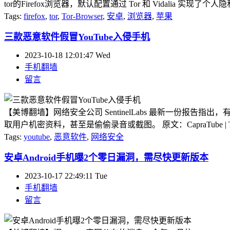
tor的Firefox浏览器，默认配置通过 Tor 和 Vidalia 实现了个人
Tags:
firefox
,
tor
,
Tor-Browser
,
安卓
,
浏览器
,
苹果
三款恶意软件假冒YouTube入侵手机
2023-10-18 12:01:47 Wed
手机翻墙
留言
【美博翻墙】网络安全公司 SentinelLabs 最新一份报告指出，
取用户机密资料，甚至是偷偷录音或截图。 原文：CapraTube | Transparent Tribe
Tags:
youtube
,
恶意软件
,
网络安全
安卓Android手机曝2个零日漏洞，需尽快更新版本
2023-10-17 22:49:11 Tue
手机翻墙
留言