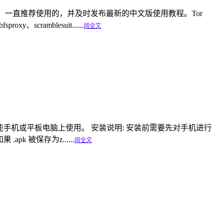
linfa.com）一直推荐使用的，并及时发布最新的中文版使用教程。Tor
cramblesuit......
阅全文
上的智能手机或平板电脑上使用。 安装说明: 安装前需要先对手机进行
apk 被保存为z......
阅全文