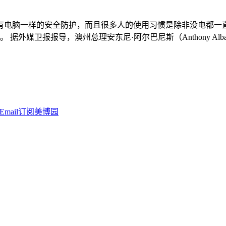
有电脑一样的安全防护，而且很多人的使用习惯是除非没电都一直
卫报报导，澳州总理安东尼·阿尔巴尼斯（Anthony Albane