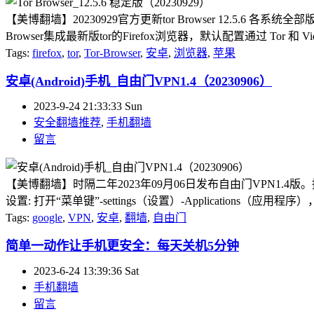
【美博翻墙】20230929官方更新tor Browser 12.5.6 各
Browser集成最新版tor的Firefox浏览器，默认配置通过 Tor 和 Vid
Tags:
firefox
,
tor
,
Tor-Browser
,
安卓
,
浏览器
,
苹果
安卓(Android)手机_自由门VPN1.4（20230906）
2023-9-24 21:33:33 Sun
安全翻墙推荐
,
手机翻墙
留言
【美博翻墙】时隔二年2023年09月06日发布自由门VPN1.4
设置: 打开“菜单键”-settings（设置）-Applications（应用程序）
Tags:
google
,
VPN
,
安卓
,
翻墙
,
自由门
简单一动作让手机更安全：每天关机5分钟
2023-6-24 13:39:36 Sat
手机翻墙
留言