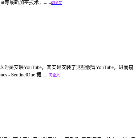
it等最新加密技术；......
阅全文
用户以为是安装YouTube，其实是安装了这些假冒YouTube，进而窃
SentinelOne 据......
阅全文