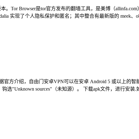
系统全部版本。Tor Browser是tor官方发布的翻墙工具，是美博（al
alia 实现了个人隐私保护和匿名；其中整合有最新版的 meek、obfsproxy、s
版。据官方介绍，自由门安卓VPN可以在安卓 Android 5 或以
，钩选"Unknown sources"（未知源）。 下载apk文件，进行安装.如果 .