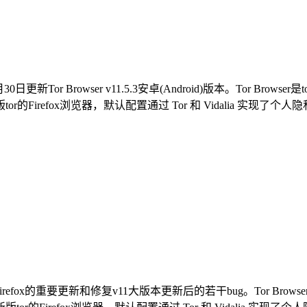
0日更新Tor Browser v11.5.3安卓(Android)版本。Tor Br
的Firefox浏览器，默认配置通过 Tor 和 Vidalia 实现了个人隐
括Firefox的重要更新和修复v11大版本更新后的若干bug。Tor Brow