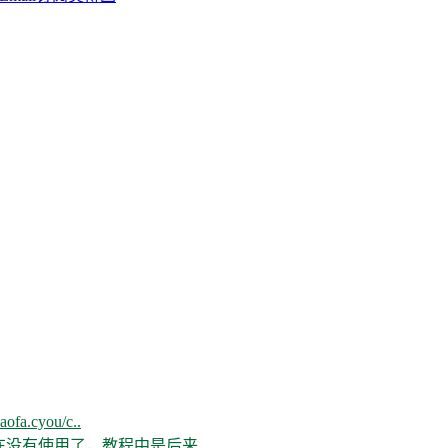
aofa.cyou/c..
现在没有使用了，教程中是后来..