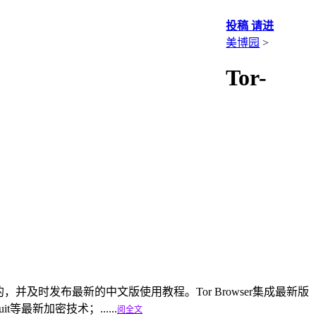
投稿 请进
美博园
>
Tor-
直推荐使用的，并及时发布最新的中文版使用教程。Tor Browser集成最新版
it等最新加密技术；......
阅全文