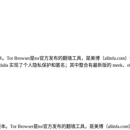
统全部版本。Tor Browser是tor官方发布的翻墙工具，是美博（alli
dalia 实现了个人隐私保护和匿名；其中整合有最新版的 meek、obfsproxy、
系统全部版本。Tor Browser是tor官方发布的翻墙工具，是美博（al