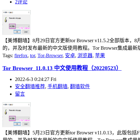
2评论
【美博翻墙】8月29日官方更新tor Browser v11.5.2全部版本，8月3
的，并及时发布最新的中文版使用教程。Tor Browser集成最新版tor
Tags:
firefox
,
tor
,
Tor-Browser
,
安卓
,
浏览器
,
苹果
Tor Browser_11.0.13 中文使用教程（20220523）
2022-6-3 0:24:27 Fri
安全翻墙推荐
,
手机翻墙
,
翻墙软件
留言
【美博翻墙】5月23日官方更新tor Browser v11.0.13，此版包