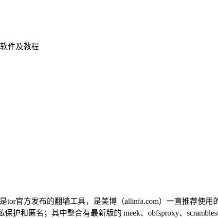
软件及教程
r Browser是tor官方发布的翻墙工具，是美博（allinfa.com）一
隐私保护和匿名；其中整合有最新版的 meek、obfsproxy、scramblesu