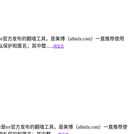
owser是tor官方发布的翻墙工具，是美博（allinfa.com）一直推荐使用
私保护和匿名；其中整......
阅全文
ser是tor官方发布的翻墙工具，是美博（allinfa.com）一直推荐使