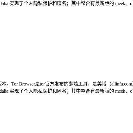
alia 实现了个人隐私保护和匿名；其中整合有最新版的 meek、obfsproxy、s
系统全部版本。Tor Browser是tor官方发布的翻墙工具，是美博（al
alia 实现了个人隐私保护和匿名；其中整合有最新版的 meek、obfsproxy、s