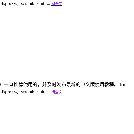
cramblesuit......
阅全文
linfa.com）一直推荐使用的，并及时发布最新的中文版使用教程。Tor
cramblesuit......
阅全文