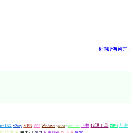
近期所有留言 »
VPN
代理工具
加密
加密
v2ray
下载
tter 翻墙
VPS
Windows
yahoo
youtube
翻墙方法
自由门