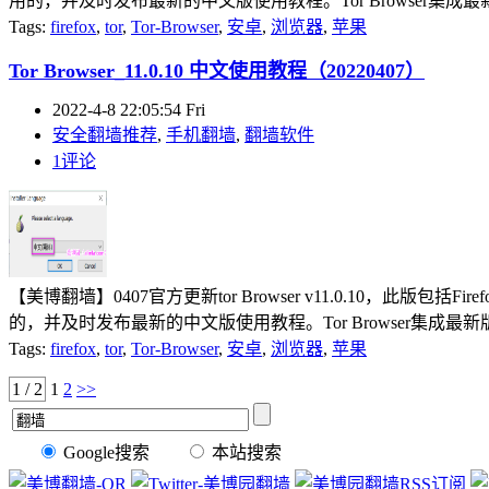
用的，并及时发布最新的中文版使用教程。Tor Browser集成最新版to
Tags:
firefox
,
tor
,
Tor-Browser
,
安卓
,
浏览器
,
苹果
Tor Browser_11.0.10 中文使用教程（20220407）
2022-4-8 22:05:54 Fri
安全翻墙推荐
,
手机翻墙
,
翻墙软件
1评论
【美博翻墙】0407官方更新tor Browser v11.0.10，此版包括
的，并及时发布最新的中文版使用教程。Tor Browser集成最新版tor
Tags:
firefox
,
tor
,
Tor-Browser
,
安卓
,
浏览器
,
苹果
1 / 2
1
2
>>
Google搜索
本站搜索