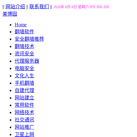
||
网站介绍
||
联系我们
||
09:06:01
2026年 8月 8日 星期六
美博园
Home
翻墙软件
安全翻墙推荐
翻墙技术
资讯安全
代理服务器
电脑安全
文化人生
手机翻墙
自建代理
网站建立
常用软件
网络技术
社交通讯
网站推广
卫星上网