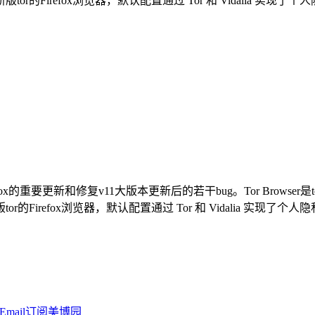
r的Firefox浏览器，默认配置通过 Tor 和 Vidalia 实现了个人
Firefox的重要更新和修复v11大版本更新后的若干bug。Tor Brows
的Firefox浏览器，默认配置通过 Tor 和 Vidalia 实现了个人隐