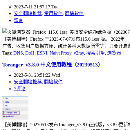
2023-7-11 21:57:17 Tue
安全翻墙推荐
,
常用软件
,
翻墙软件
留言
【美博翻墙】Firefox 于2023-07-07发布115.0.1esr
广告、收集用户数据方便、统计各种大数据所需等，只要开启浏览
Tags:
DNS
,
DoH
,
ESNI
,
NaiveProxy
,
v2ray
,
搜索引擎
,
浏览器
Toranger_v3.8.0 中文使用教程（20230513）
2023-5-31 23:51:22 Wed
安全翻墙推荐
,
翻墙软件
7评论
【美博翻墙】20230513发布Toranger_v3.8.0正式版，v