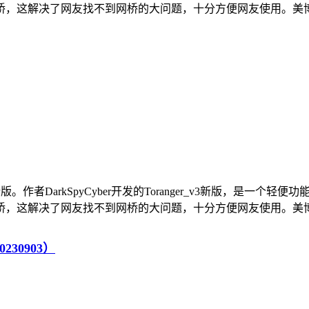
这解决了网友找不到网桥的大问题，十分方便网友使用。美博翻墙
下载最新版。作者DarkSpyCyber开发的Toranger_v3新版，
这解决了网友找不到网桥的大问题，十分方便网友使用。美博翻墙
230903）