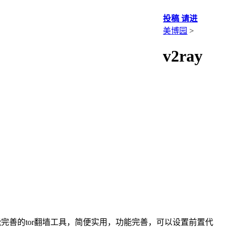
投稿 请进
美博园
>
v2ray
是一个轻便功能完善的tor翻墙工具，简便实用，功能完善，可以设置前置代