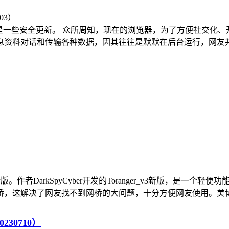
esr 版，此版主要是一些安全更新。 众所周知，现在的浏览器，为了
料对话和传输各种数据，因其往往是默默在后台运行，网友并不觉
下载最新版。作者DarkSpyCyber开发的Toranger_v3新版，
这解决了网友找不到网桥的大问题，十分方便网友使用。美博翻墙
230710）