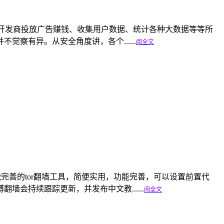
方便社交化、开发商投放广告赚钱、收集用户数据、统计各种大数据等等所
察有异。从安全角度讲，各个......
阅全文
是一个轻便功能完善的tor翻墙工具，简便实用，功能完善，可以设置前置代
会持续跟踪更新，并发布中文教......
阅全文