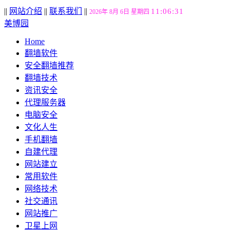
||
网站介绍
||
联系我们
||
11:06:32
2026年 8月 6日 星期四
美博园
Home
翻墙软件
安全翻墙推荐
翻墙技术
资讯安全
代理服务器
电脑安全
文化人生
手机翻墙
自建代理
网站建立
常用软件
网络技术
社交通讯
网站推广
卫星上网