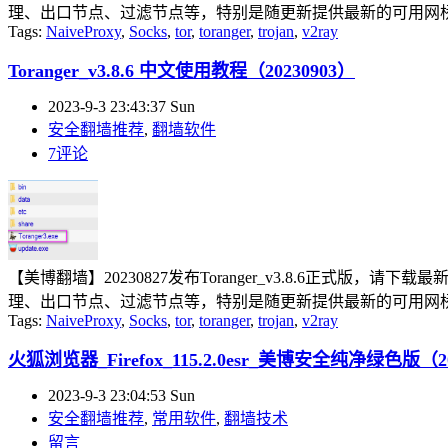
理、出口节点、过滤节点等，特别是随更新提供最新的可用网桥，
Tags:
NaiveProxy
,
Socks
,
tor
,
toranger
,
trojan
,
v2ray
Toranger_v3.8.6 中文使用教程（20230903）
2023-9-3 23:43:37 Sun
安全翻墙推荐
,
翻墙软件
7评论
【美博翻墙】20230827发布Toranger_v3.8.6正式版，请
理、出口节点、过滤节点等，特别是随更新提供最新的可用网桥，
Tags:
NaiveProxy
,
Socks
,
tor
,
toranger
,
trojan
,
v2ray
火狐浏览器_Firefox_115.2.0esr_美博安全纯净绿色版（20
2023-9-3 23:04:53 Sun
安全翻墙推荐
,
常用软件
,
翻墙技术
留言