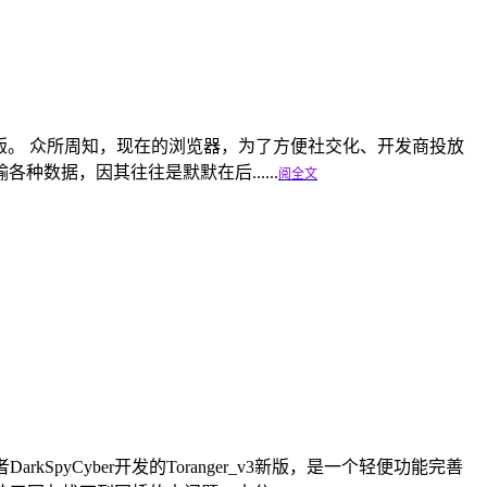
相继迈入100正式版。 众所周知，现在的浏览器，为了方便社交化、开发商投放
数据，因其往往是默默在后......
阅全文
rkSpyCyber开发的Toranger_v3新版，是一个轻便功能完善