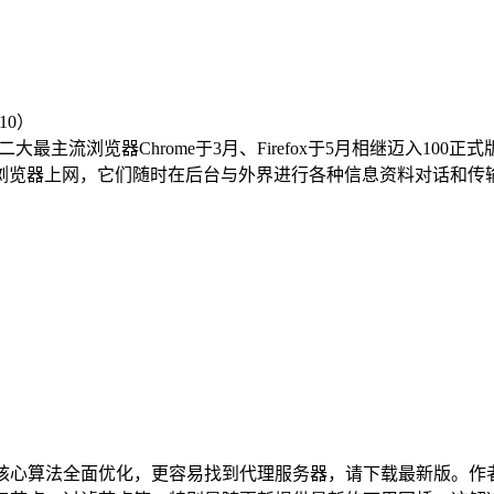
 版。 2022年，二大最主流浏览器Chrome于3月、Firefox于5月
器上网，它们随时在后台与外界进行各种信息资料对话和传输各种
3.8.0更新核心算法全面优化，更容易找到代理服务器，请下载最新版。作者Da