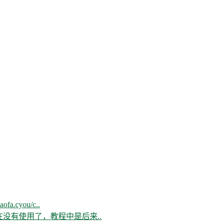
aofa.cyou/c..
现在没有使用了，教程中是后来..