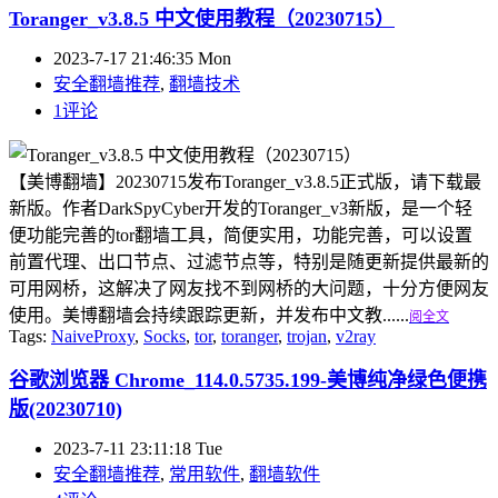
Toranger_v3.8.5 中文使用教程（20230715）
2023-7-17 21:46:35 Mon
安全翻墙推荐
,
翻墙技术
1评论
【美博翻墙】20230715发布Toranger_v3.8.5正式版，请下载最
新版。作者DarkSpyCyber开发的Toranger_v3新版，是一个轻
便功能完善的tor翻墙工具，简便实用，功能完善，可以设置
前置代理、出口节点、过滤节点等，特别是随更新提供最新的
可用网桥，这解决了网友找不到网桥的大问题，十分方便网友
使用。美博翻墙会持续跟踪更新，并发布中文教......
阅全文
Tags:
NaiveProxy
,
Socks
,
tor
,
toranger
,
trojan
,
v2ray
谷歌浏览器 Chrome_114.0.5735.199-美博纯净绿色便携
版(20230710)
2023-7-11 23:11:18 Tue
安全翻墙推荐
,
常用软件
,
翻墙软件