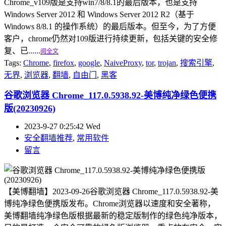
Chrome_v109版是支持win7/8/8.1的最后版本，也是支持
Windows Server 2012 和 Windows Server 2012 R2（基于
Windows 8/8.1 的操作系统）的最后版本。但至今，为了方便
客户，chrome仍然对109版进行持续更新，包括关键的安全修
复、已......
阅全文
Tags:
Chrome
,
firefox
,
google
,
NaiveProxy
,
tor
,
trojan
,
搜索引擎
,
无界
,
浏览器
,
翻墙
,
自由门
,
黑客
谷歌浏览器 Chrome_117.0.5938.92-美博纯净绿色便携
版(20230926)
2023-9-27 0:25:42 Wed
安全翻墙推荐
,
常用软件
留言
【美博翻墙】2023-09-26谷歌浏览器 Chrome_117.0.5938.92-美
博纯净绿色便携版发布。Chrome浏览器以速度和安全著称，
美博翻墙纯净绿色版根据最新的稳定版制作的绿色纯净版本，