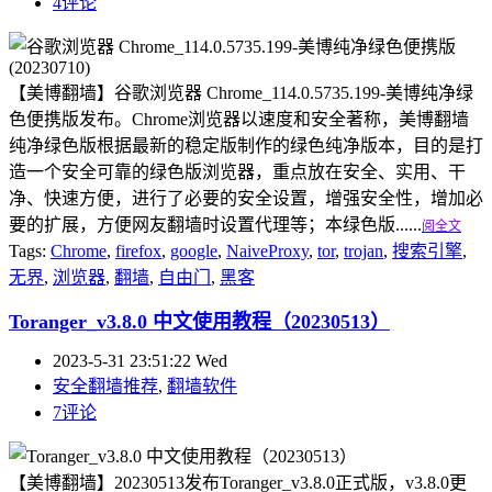
4评论
【美博翻墙】谷歌浏览器 Chrome_114.0.5735.199-美博纯净绿
色便携版发布。Chrome浏览器以速度和安全著称，美博翻墙
纯净绿色版根据最新的稳定版制作的绿色纯净版本，目的是打
造一个安全可靠的绿色版浏览器，重点放在安全、实用、干
净、快速方便，进行了必要的安全设置，增强安全性，增加必
要的扩展，方便网友翻墙时设置代理等；本绿色版......
阅全文
Tags:
Chrome
,
firefox
,
google
,
NaiveProxy
,
tor
,
trojan
,
搜索引擎
,
无界
,
浏览器
,
翻墙
,
自由门
,
黑客
Toranger_v3.8.0 中文使用教程（20230513）
2023-5-31 23:51:22 Wed
安全翻墙推荐
,
翻墙软件
7评论
【美博翻墙】20230513发布Toranger_v3.8.0正式版，v3.8.0更