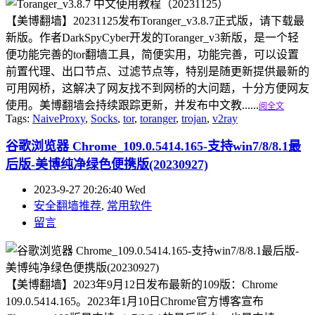
【美博翻墙】20231125发布Toranger_v3.8.7正式版，请下载最
新版。作者DarkSpyCyber开发的Toranger_v3新版，是一个轻
便功能完善的tor翻墙工具，简便实用，功能完善，可以设置
前置代理、出口节点、过滤节点等，特别是随更新提供最新的
可用网桥，这解决了网友找不到网桥的大问题，十分方便网友
使用。美博翻墙会持续跟踪更新，并发布中文教......
阅全文
Tags:
NaiveProxy
,
Socks
,
tor
,
toranger
,
trojan
,
v2ray
谷歌浏览器 Chrome_109.0.5414.165-支持win7/8/8.1最
后版-美博纯净绿色便携版(20230927)
2023-9-27 20:26:40 Wed
安全翻墙推荐
,
常用软件
留言
【美博翻墙】2023年9月12日发布最新的109版：Chrome
109.0.5414.165。2023年1月10日Chrome官方博客宣布