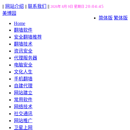
||
网站介绍
||
联系我们
||
20:04:46
2026年 8月 9日 星期日
美博园
简体版
繁体版
Home
翻墙软件
安全翻墙推荐
翻墙技术
资讯安全
代理服务器
电脑安全
文化人生
手机翻墙
自建代理
网站建立
常用软件
网络技术
社交通讯
网站推广
卫星上网