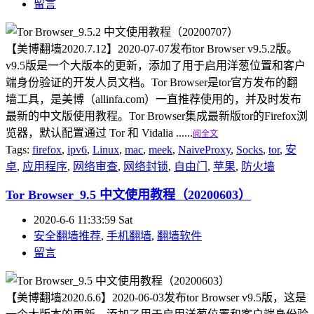
留言
【美博翻墙2020.7.12】2020-07-07发布tor Browser v9.5.2版。
v9.5版是一个大版本的更新，添加了用于启用洋葱位置和客户
端身份验证的开发人员文档。Tor Browser是tor官方发布的翻
墙工具，是美博（allinfa.com）一直推荐使用的，并及时发布
最新的中文版使用教程。Tor Browser集成最新版tor的Firefox浏
览器，默认配置通过 Tor 和 Vidalia ......
阅全文
Tags:
firefox
,
ipv6
,
Linux
,
mac
,
meek
,
NaiveProxy
,
Socks
,
tor
,
安
卓
,
应用程序
,
网络审查
,
网络封锁
,
自由门
,
苹果
,
防火墙
Tor Browser_9.5 中文使用教程（20200603）
2020-6-6 11:33:59 Sat
安全翻墙推荐
,
手机翻墙
,
翻墙软件
留言
【美博翻墙2020.6.6】2020-06-03发布tor Browser v9.5版，这是