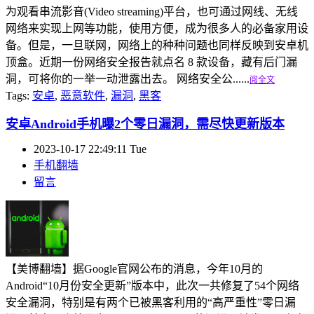
为观看串流影音(Video streaming)平台，也可通过网线、无线
网络来实现上网等功能，使用方便，成为很多人的必备家用设
备。但是，一旦联网，网络上的种种问题也同样反映到安卓机
顶盒。近期一份网络安全报告就点名 8 款设备，藏有后门漏
洞，可将你的一举一动泄露出去。 网络安全公......
阅全文
Tags:
安卓
,
恶意软件
,
漏洞
,
黑客
安卓Android手机曝2个零日漏洞，需尽快更新版本
2023-10-17 22:49:11 Tue
手机翻墙
留言
【美博翻墙】据Google官网公布的消息，今年10月的
Android“10月份安全更新”版本中，此次一共修复了54个网络
安全漏洞，特别是有两个已被黑客利用的“高严重性”零日漏