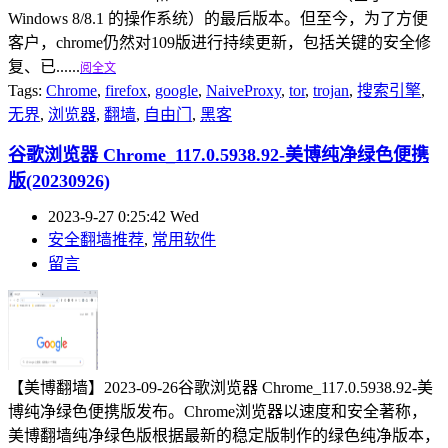
Windows 8/8.1 的操作系统）的最后版本。但至今，为了方便
客户，chrome仍然对109版进行持续更新，包括关键的安全修
复、已......
阅全文
Tags:
Chrome
,
firefox
,
google
,
NaiveProxy
,
tor
,
trojan
,
搜索引擎
,
无界
,
浏览器
,
翻墙
,
自由门
,
黑客
谷歌浏览器 Chrome_117.0.5938.92-美博纯净绿色便携
版(20230926)
2023-9-27 0:25:42 Wed
安全翻墙推荐
,
常用软件
留言
【美博翻墙】2023-09-26谷歌浏览器 Chrome_117.0.5938.92-美
博纯净绿色便携版发布。Chrome浏览器以速度和安全著称，
美博翻墙纯净绿色版根据最新的稳定版制作的绿色纯净版本，