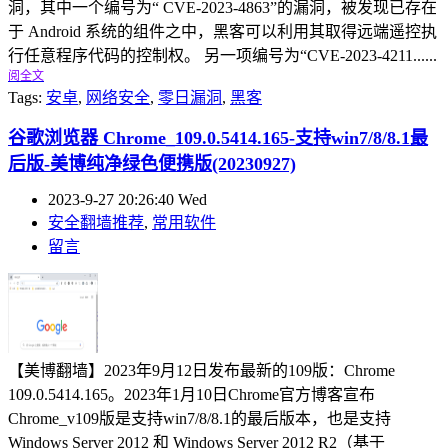
洞，其中一个编号为“ CVE-2023-4863”的漏洞，被发现已存在
于 Android 系统的组件之中，黑客可以利用其取得远端遥控执
行任意程序代码的控制权。 另一项编号为“CVE-2023-4211......
阅全文
Tags:
安卓
,
网络安全
,
零日漏洞
,
黑客
谷歌浏览器 Chrome_109.0.5414.165-支持win7/8/8.1最
后版-美博纯净绿色便携版(20230927)
2023-9-27 20:26:40 Wed
安全翻墙推荐
,
常用软件
留言
【美博翻墙】2023年9月12日发布最新的109版：Chrome
109.0.5414.165。2023年1月10日Chrome官方博客宣布
Chrome_v109版是支持win7/8/8.1的最后版本，也是支持
Windows Server 2012 和 Windows Server 2012 R2（基于