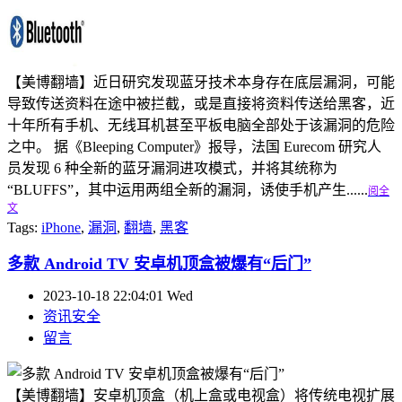
【美博翻墙】近日研究发现蓝牙技术本身存在底层漏洞，可能
导致传送资料在途中被拦截，或是直接将资料传送给黑客，近
十年所有手机、无线耳机甚至平板电脑全部处于该漏洞的危险
之中。 据《Bleeping Computer》报导，法国 Eurecom 研究人
员发现 6 种全新的蓝牙漏洞进攻模式，并将其统称为
“BLUFFS”，其中运用两组全新的漏洞，诱使手机产生......
阅全
文
Tags:
iPhone
,
漏洞
,
翻墙
,
黑客
多款 Android TV 安卓机顶盒被爆有“后门”
2023-10-18 22:04:01 Wed
资讯安全
留言
【美博翻墙】安卓机顶盒（机上盒或电视盒）将传统电视扩展