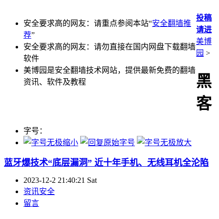
投稿
安全要求高的网友：请重点参阅本站“
安全翻墙推
请进
荐
”
美博
安全要求高的网友：请勿直接在国内网盘下载翻墙
园
>
软件
美博园是安全翻墙技术网站，提供最新免费的翻墙
黑
资讯、软件及教程
客
字号：
蓝牙爆技术“底层漏洞” 近十年手机、无线耳机全沦陷
2023-12-2 21:40:21 Sat
资讯安全
留言