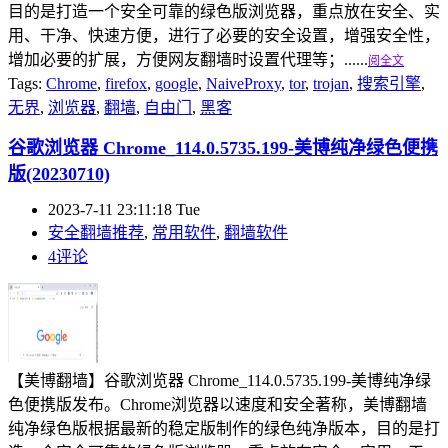
目的是打造一个安全可靠的绿色版浏览器，重点放在安全、实
用、干净、快速方便，进行了必要的安全设置，增强安全性，
增加必要的扩展，方便网友翻墙时设置代理等；......
阅全文
Tags:
Chrome
,
firefox
,
google
,
NaiveProxy
,
tor
,
trojan
,
搜索引擎
,
无界
,
浏览器
,
翻墙
,
自由门
,
黑客
谷歌浏览器 Chrome_114.0.5735.199-美博纯净绿色便携
版(20230710)
2023-7-11 23:11:18 Tue
安全翻墙推荐
,
常用软件
,
翻墙软件
4评论
【美博翻墙】谷歌浏览器 Chrome_114.0.5735.199-美博纯净绿
色便携版发布。Chrome浏览器以速度和安全著称，美博翻墙
纯净绿色版根据最新的稳定版制作的绿色纯净版本，目的是打