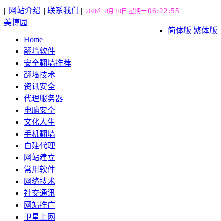
||
网站介绍
||
联系我们
||
06:22:56
2026年 8月 10日 星期一
美博园
简体版
繁体版
Home
翻墙软件
安全翻墙推荐
翻墙技术
资讯安全
代理服务器
电脑安全
文化人生
手机翻墙
自建代理
网站建立
常用软件
网络技术
社交通讯
网站推广
卫星上网