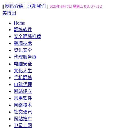
||
网站介绍
||
联系我们
||
08:37:13
2026年 8月 7日 星期五
美博园
Home
翻墙软件
安全翻墙推荐
翻墙技术
资讯安全
代理服务器
电脑安全
文化人生
手机翻墙
自建代理
网站建立
常用软件
网络技术
社交通讯
网站推广
卫星上网