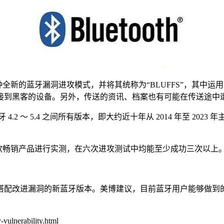
研究人员发现 6 种全新的蓝牙漏洞进攻模式，并将其统称为“BLUFF
接到黑客的设备。另外，传送的资讯、档案也有可能在传送途中
4.2 ～ 5.4 之间所有版本，即大约近十年从 2014 年至 2
rPods Pro 等多款畅销产品进行实测，在六次进攻测试中均能至少成功三次以上
搭配改进漏洞的新蓝牙版本。美博建议，目前蓝牙用户能够做到
vulnerability.html