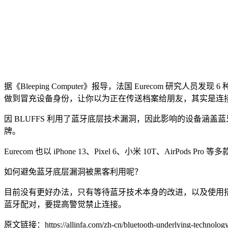
据《Bleeping Computer》报导，法国 Eurecom 
做到冒充设备身份，让你以为正在传送档案给朋友，其实是连
因 BLUFFS 利用了蓝牙底层技术漏洞，因此影响的设备涵盖蓝牙 
牌。
Eurecom 也以 iPhone 13、Pixel 6、小米 10T、Ai
如何避免蓝牙底层漏洞被黑客利用呢？
目前没有更好办法，只有等待蓝牙技术本身的改进，以及使用
蓝牙配对，要提高警觉禁止连接。
原文链接：https://allinfa.com/zh-cn/bluetooth-underlying-technology-