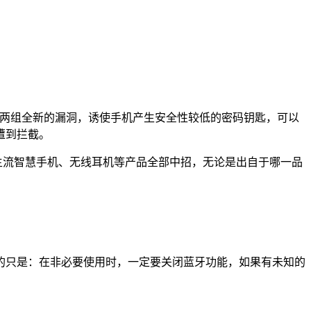
S”，其中运用两组全新的漏洞，诱使手机产生安全性较低的密码钥匙，可以
遭到拦截。
023 年主流智慧手机、无线耳机等产品全部中招，无论是出自于哪一品
。
的只是：在非必要使用时，一定要关闭蓝牙功能，如果有未知的