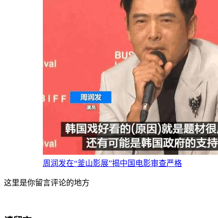
周润发在“釜山影展”揭中国电影审查严格
这里是你留言评论的地方