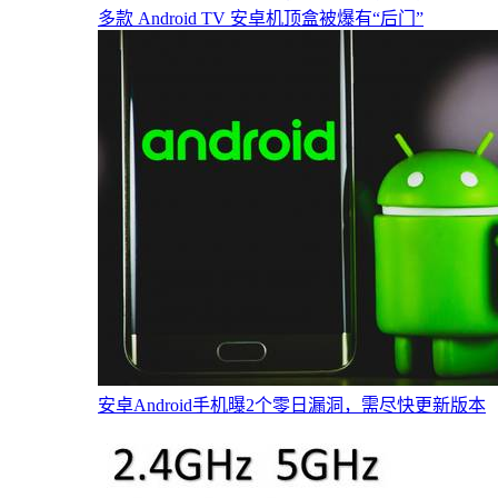
多款 Android TV 安卓机顶盒被爆有“后门”
安卓Android手机曝2个零日漏洞，需尽快更新版本