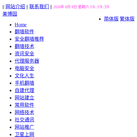
||
网站介绍
||
联系我们
||
16:19:39
2026年 8月 8日 星期六
美博园
简体版
繁体版
Home
翻墙软件
安全翻墙推荐
翻墙技术
资讯安全
代理服务器
电脑安全
文化人生
手机翻墙
自建代理
网站建立
常用软件
网络技术
社交通讯
网站推广
卫星上网