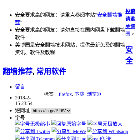
投稿
安全要求高的网友：请重点参阅本站“
安全翻墙推
请進
荐
”
美博
安全要求高的网友：请勿直接在国内网盘下载翻墙
园
>
软件
美博园是安全翻墙技术网站，提供最新免费的翻墙
安
资讯、软件及教程
全
翻墙推荐
,
常用软件
留言
标签：
firefox
,
下载
,
浏览器
2018-2-
15 23:54
短网址
字号