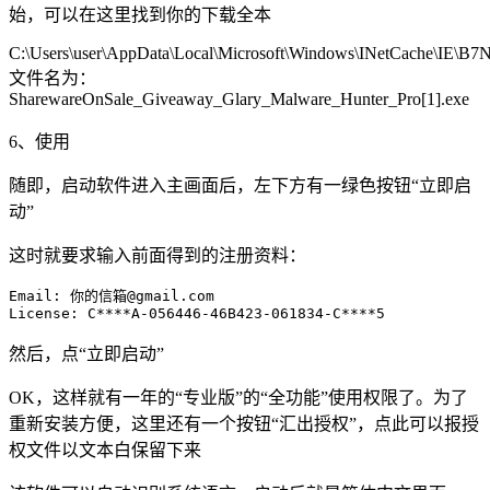
始，可以在这里找到你的下载全本
C:\Users\user\AppData\Local\Microsoft\Windows\INetCache\IE\B
文件名为：
SharewareOnSale_Giveaway_Glary_Malware_Hunter_Pro[1].exe
6、使用
随即，启动软件进入主画面后，左下方有一绿色按钮“立即启
动”
这时就要求输入前面得到的注册资料：
Email: 你的信箱@gmail.com

License: C****A-056446-46B423-061834-C****5
然后，点“立即启动”
OK，这样就有一年的“专业版”的“全功能”使用权限了。为了
重新安装方便，这里还有一个按钮“汇出授权”，点此可以报授
权文件以文本白保留下来