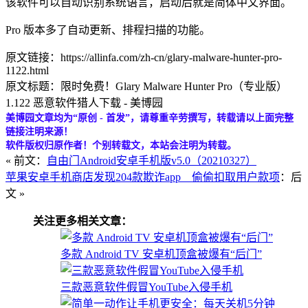
该软件可以自动识别系统语言，启动后就是简体中文界面。
Pro 版本多了自动更新、排程扫描的功能。
原文链接：https://allinfa.com/zh-cn/glary-malware-hunter-pro-
1122.html
原文标题：限时免费！Glary Malware Hunter Pro（专业版）
1.122 恶意软件猎人下载 - 美博园
美博园文章均为“原创 - 首发”，请尊重辛劳撰写，转载请以上面完整
链接注明来源！
软件版权归原作者！个别转载文，本站会注明为转载。
« 前文：
自由门Android安卓手机版v5.0（20210327）
苹果安卓手机商店发现204款欺诈app 偷偷扣取用户款项
：后
文 »
关注更多相关文章：
多款 Android TV 安卓机顶盒被爆有“后门”
三款恶意软件假冒YouTube入侵手机