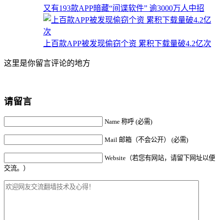
又有193款APP暗藏“间谍软件” 逾3000万人中招
上百款APP被发现偷窃个资 累积下载量破4.2亿次
这里是你留言评论的地方
请留言
Name 称呼 (必需)
Mail 邮箱（不会公开） (必需)
Website（若您有网站，请留下网址以便
交流。）