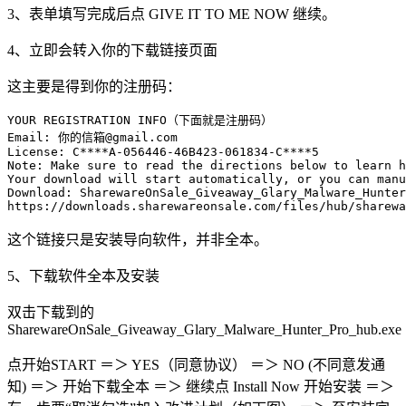
3、表单填写完成后点 GIVE IT TO ME NOW 继续。
4、立即会转入你的下载链接页面
这主要是得到你的注册码：
YOUR REGISTRATION INFO（下面就是注册码）

Email: 你的信箱@gmail.com

License: C****A-056446-46B423-061834-C****5

Note: Make sure to read the directions below to learn h
Your download will start automatically, or you can manu
Download: SharewareOnSale_Giveaway_Glary_Malware_Hunter_
https://downloads.sharewareonsale.com/files/hub/sharewa
这个链接只是安装导向软件，并非全本。
5、下载软件全本及安装
双击下载到的
SharewareOnSale_Giveaway_Glary_Malware_Hunter_Pro_hub.exe
点开始START ＝＞ YES（同意协议） ＝＞ NO (不同意发通
知) ＝＞ 开始下载全本 ＝＞ 继续点 Install Now 开始安装 ＝＞