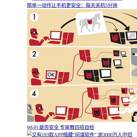
简单一动作让手机更安全：每天关机5分钟
Wi-Fi 是否安全 专家教四招自检