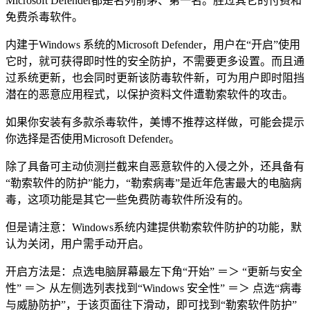
Microsoft Defender都是名列前茅、第一名。胜过其它的付费和
免费杀毒软件。
内建于Windows 系统的Microsoft Defender，用户在“开启”使用
它时，就可获得即时性的安全防护，不需要更多设置。而且通
过系统更新，也会同时更新该防毒软件新，可为用户即时阻挡
潜在的恶意应用程式，以保护资料文件遭勒索软件的攻击。
如果你安装有多款杀毒软件，美博不推荐这样做，可能会提示
你选择是否使用Microsoft Defender。
除了具备可主动侦测拦截来自恶意软件的入侵之外，还具备有
“勒索软件的防护”能力，“勒索病毒”是近年危害最大的电脑病
毒，这项功能是其它一些免费防毒软件所没有的。
但是请注意：Windows系统内建提供勒索软件防护的功能，默
认为关闭，用户需手动开启。
开启方法是：点选电脑屏幕最左下角“开始” ＝＞ “更新与安全
性” ＝＞ 从左侧选列表找到“Windows 安全性” ＝＞ 点选“病毒
与威胁防护”，于该页面往下滑动，即可找到“勒索软件防护”