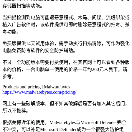
存储器扫描等功能。
当扫描检测到电脑可能遭恶意程式、木马、间谍、流氓绑架或
植入广告软件时，该软件提供可即时删除恶意程式的扫毒、杀
毒功能。
免费版提供14天试用体验，需手动执行扫描清除，可作为强化
电脑免费防毒软件的安全防护辅助。
不过：全功能版本需要付费使用，在其官网上可以看到各种版
本的价格，一台电脑单一使用的价格一年约260元人民币，请
参考，
Products and pricing | Malwarebytes
https://www.malwarebytes.com/pricing/
网上有一些破解版本，但不知其破解后是否有加入其它后门，
所以不推荐。
根据美博近年的使用，Malwarebytes与Microsoft Defender完全
不冲突，可以补足Microsoft Defender成为一个很强大防护组