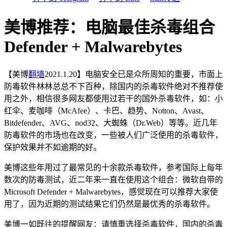
美博推荐：电脑最佳杀毒组合
Defender + Malwarebytes
【美博
翻墙
2021.1.20】电脑安全已是众所周知的重要，市面上
防毒软件林林总总不下百种，除国内的杀毒软件绝对不推荐使
用之外，相信很多网友都使用过若干的国外杀毒软件，如：小
红伞、麦咖啡（McAfee）、卡巴、趋势、Notton、Avast、
Bitdefender、AVG、nod32、大蜘蛛（Dr.Web）等等。近几年
防毒软件的市场也在改变，一些被人们广泛使用的杀毒软件，
保护效果并不如逾期的好。
美博这些年用过了最常见的十余款杀毒软件，参考国际上每年
数次的防毒测试，近二年来一直在使用这个组合：微软自带的
Microsoft Defender + Malwarebytes，感觉现在可以推荐大家使
用了，因为近期的测试结果它们仍然是最优秀的杀毒软件。
美博一如既往的提醒网友：请慎重选择杀毒软件，国内的杀毒