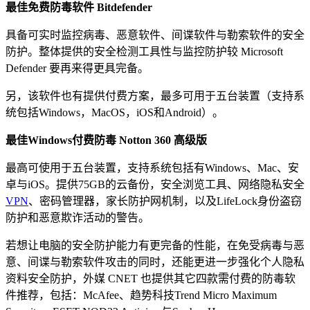
最佳免费防毒软件 Bitdefender
具备可实时监控病毒、恶意软件、间谍软件与勒索软件的安全
防护。整体提供的安全检测工具性与监控防护较 Microsoft
Defender 要再来得更具完备。
另，该软件也有提供付费方案，最多可用于五台装置（支持系
统包括Windows，MacOS，iOS和Android）。
最佳Windows付费防毒 Notton 360 高级版
最高可使用于五台装置，支持系统包括有Windows、Mac、安
卓与iOS。提供75GB的云备份，安全浏览工具、网络隐私安全
VPN
、密码管理器，家长防护网机制，以及LifeLock身份盗窃
防护和恶意欺诈活动的警告。
若想让电脑的安全防护能力有更完备的性能，在免受病毒与恶
意、间谍与勒索软件攻击的同时，还能更进一步强化个人隐私
资料安全防护，外媒 CNET 也提供其它四款需付费的防毒软
件推荐，包括：McAfee、趋势科技Trend Micro Maximum