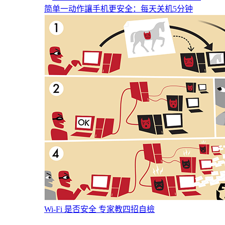
简单一动作讓手机更安全：每天关机5分钟
Wi-Fi 是否安全 专家教四招自檢