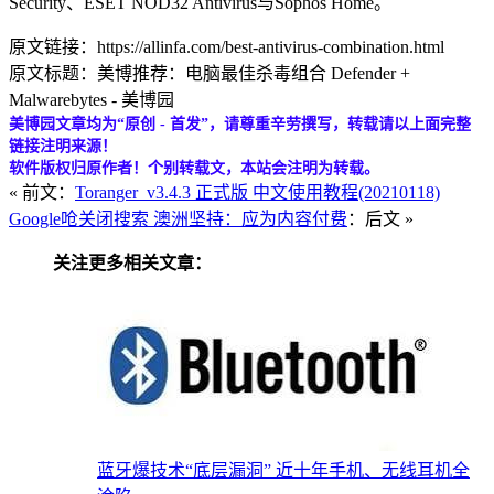
Security、ESET NOD32 Antivirus与Sophos Home。
原文链接：https://allinfa.com/best-antivirus-combination.html
原文标题：美博推荐：电脑最佳杀毒组合 Defender +
Malwarebytes - 美博园
美博园文章均为“原创 - 首发”，请尊重辛劳撰写，转载请以上面完整
链接注明来源！
软件版权归原作者！个别转载文，本站会注明为转载。
« 前文：
Toranger_v3.4.3 正式版 中文使用教程(20210118)
Google呛关闭搜索 澳洲坚持：应为内容付费
：后文 »
关注更多相关文章：
蓝牙爆技术“底层漏洞” 近十年手机、无线耳机全