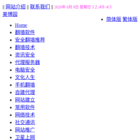
||
网站介绍
||
联系我们
||
12:49:43
2026年 8月 9日 星期日
美博园
简体版
繁体版
Home
翻墙软件
安全翻墙推荐
翻墙技术
资讯安全
代理服务器
电脑安全
文化人生
手机翻墙
自建代理
网站建立
常用软件
网络技术
社交通讯
网站推广
卫星上网