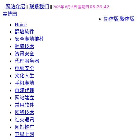
||
网站介绍
||
联系我们
||
08:26:42
2026年 8月 6日 星期四
美博园
简体版
繁体版
Home
翻墙软件
安全翻墙推荐
翻墙技术
资讯安全
代理服务器
电脑安全
文化人生
手机翻墙
自建代理
网站建立
常用软件
网络技术
社交通讯
网站推广
卫星上网