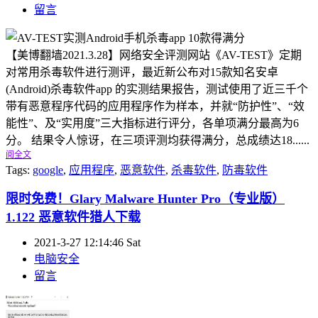
留言
【美博翻墙2021.3.28】网络安全评测网站《AV-TEST》定期
对常用杀毒软件进行测评，最近新公布对15款知名安卓
(Android)杀毒软件app 的实测结果报告，测试使用了近三千个
带有恶意程序代码的应用程序作为样本，并就“防护性”、“效
能性”、及“实用度”三大指标进行评分，各单项满分最高为6
分。 结果令人惊讶，在三项评测均获得满分，总成绩达18......
阅全文
Tags:
google
,
应用程序
,
恶意软件
,
杀毒软件
,
防毒软件
限时免费！Glary Malware Hunter Pro（专业版）
1.122 恶意软件猎人下载
2021-3-27 12:14:46 Sat
电脑安全
留言