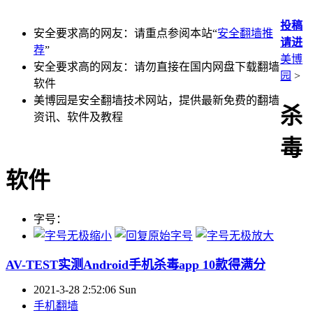
投稿
安全要求高的网友：请重点参阅本站“
安全翻墙推
请进
荐
”
美博
安全要求高的网友：请勿直接在国内网盘下载翻墙
园
>
软件
美博园是安全翻墙技术网站，提供最新免费的翻墙
杀
资讯、软件及教程
毒
软件
字号：
AV-TEST实测Android手机杀毒app 10款得满分
2021-3-28 2:52:06 Sun
手机翻墙