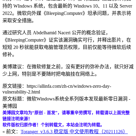
持的 WIndows 系统，包含最新的 Windows 10、11 以及 Server
2022。微软向外媒《BleepingComputer》坦承问题，并表示将
采取安全措施。
通过研究人员 Abdelhamid Naceri 公开的概念验证，
《BleepingComputer》证实该漏洞确实可行，并释出影片，在
短短 20 秒就能获取电脑管理员权限，目前仅能等待微软后续
修补。
美博建议：在微软修复之前，没有更好的弥补办法，就只好减
少上网，特别是不要随时把电脑挂在网络上。
原文链接：https://allinfa.com/zh-cn/windows-zero-day-
vulnerability-2.html
原文标题：微软Windows系统全系列版本发现最新零日漏洞 -
美博园
美博园文章均为“原创 - 首发”，请尊重辛劳撰写，转载请以上面完整
链接注明来源！
软件版权归原作者！个别转载文，本站会注明为转载。
« 前文：
Toranger_v3.6.3 稳定版 中文使用教程（20211126）