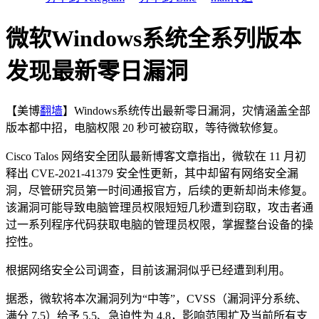
微软Windows系统全系列版本
发现最新零日漏洞
【美博
翻墙
】Windows系统传出最新零日漏洞，灾情涵盖全部
版本都中招，电脑权限 20 秒可被窃取，等待微软修复。
Cisco Talos 网络安全团队最新博客文章指出，微软在 11 月初
释出 CVE-2021-41379 安全性更新，其中却留有网络安全漏
洞，尽管研究员第一时间通报官方，后续的更新却尚未修复。
该漏洞可能导致电脑管理员权限短短几秒遭到窃取，攻击者通
过一系列程序代码获取电脑的管理员权限，掌握整台设备的操
控性。
根据网络安全公司调查，目前该漏洞似乎已经遭到利用。
据悉，微软将本次漏洞列为“中等”，CVSS（漏洞评分系统、
满分 7.5）给予 5.5、急迫性为 4.8，影响范围扩及当前所有支