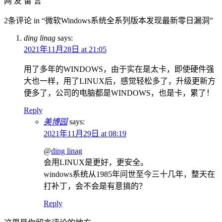
网 友 留 言
2条评论 in “微软Windows系统全系列版本发现最新零日漏洞”
ding linag
says:
2021年11月28日 at 21:05
用了多年的WINDOWS，由于实在是太卡，即使硬件强
大也一样，用了LINUX后，感觉轻松多了，升级更新方
便多了，公司的电脑都是WINDOWS，也是卡，累了！
Reply
美博园
says:
2021年11月29日 at 08:19
@
ding linag
会用LINUX是更好，更安全。
windows系统从1985年问世至今三十几年，整天在
打补丁，会不会是有意搞的？
Reply