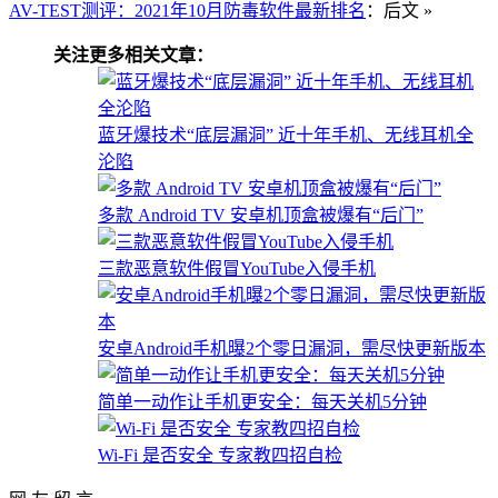
AV-TEST测评：2021年10月防毒软件最新排名
：后文 »
关注更多相关文章：
蓝牙爆技术“底层漏洞” 近十年手机、无线耳机全
沦陷
多款 Android TV 安卓机顶盒被爆有“后门”
三款恶意软件假冒YouTube入侵手机
安卓Android手机曝2个零日漏洞，需尽快更新版本
简单一动作让手机更安全：每天关机5分钟
Wi-Fi 是否安全 专家教四招自检