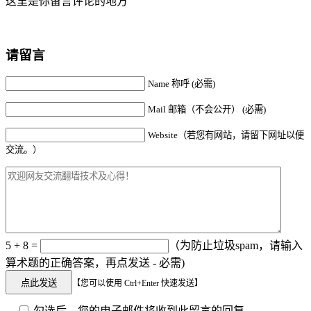
这里是你留言评论的地方
请留言
Name 称呼 (必需)
Mail 邮箱（不会公开） (必需)
Website（若您有网站，请留下网址以便
交流。）
5 + 8 =
（为防止垃圾spam，请输入
算术题的正确答案，再点发送 - 必需)
【您可以使用 Ctrl+Enter 快速发送】
勾选后，您的电子邮件将收到此留言的回复。