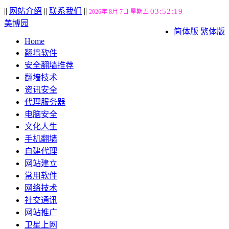
||
网站介绍
||
联系我们
||
03:52:20
2026年 8月 7日 星期五
美博园
简体版
繁体版
Home
翻墙软件
安全翻墙推荐
翻墙技术
资讯安全
代理服务器
电脑安全
文化人生
手机翻墙
自建代理
网站建立
常用软件
网络技术
社交通讯
网站推广
卫星上网