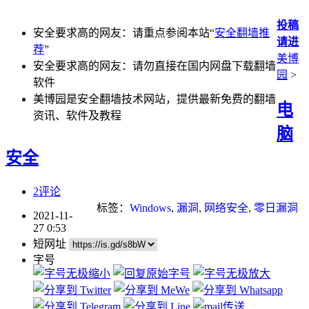
投稿
安全要求高的网友：请重点参阅本站“
安全翻墙推
请进
荐
”
美博
安全要求高的网友：请勿直接在国内网盘下载翻墙
园
>
软件
美博园是安全翻墙技术网站，提供最新免费的翻墙
电
资讯、软件及教程
脑
安全
2评论
标签：
Windows
,
漏洞
,
网络安全
,
零日漏洞
2021-11-
27 0:53
短网址
字号