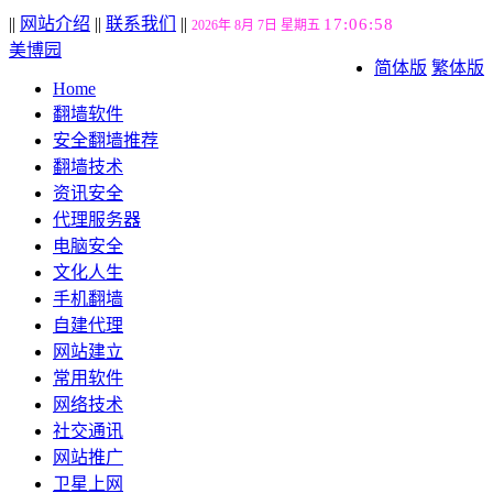
||
网站介绍
||
联系我们
||
17:06:58
2026年 8月 7日 星期五
美博园
简体版
繁体版
Home
翻墙软件
安全翻墙推荐
翻墙技术
资讯安全
代理服务器
电脑安全
文化人生
手机翻墙
自建代理
网站建立
常用软件
网络技术
社交通讯
网站推广
卫星上网