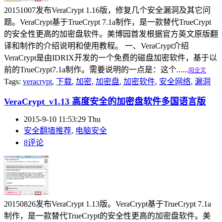
20151007发布VeraCrypt 1.16版，修复几个安全漏洞及其它问
题。VeraCrypt基于TrueCrypt 7.1a制作，是一款替代TrueCrypt
的安全性更高的加密盘软件。美博园首发根据官方英文原版翻
译和制作的介绍说明和使用教程。 一、VeraCrypt介绍
VeraCrypt是由IDRIX开发的一个免费的磁盘加密软件，基于以
前的TrueCrypt7.1a制作。需要说明的一点是：这个......
阅全文
Tags:
veracrypt
,
下载
,
加密
,
加密盘
,
加密软件
,
安全网络
,
漏洞
VeraCrypt_v1.13 高度安全的加密盘软件多国语言版
2015-9-10 11:53:29 Thu
安全翻墙推荐
,
电脑安全
8评论
20150826发布VeraCrypt 1.13版。VeraCrypt基于TrueCrypt 7.1a
制作，是一款替代TrueCrypt的安全性更高的加密盘软件。美