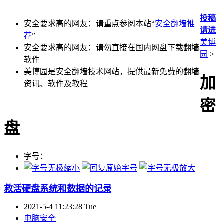
投稿
安全要求高的网友：请重点参阅本站“
安全翻墙推
请进
荐
”
美博
安全要求高的网友：请勿直接在国内网盘下载翻墙
园
>
软件
美博园是安全翻墙技术网站，提供最新免费的翻墙
加
资讯、软件及教程
密
盘
字号：
救活硬盘系统和数据的记录
2021-5-4 11:23:28 Tue
电脑安全