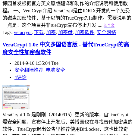
博园首发根据官方英文原版翻译和制作的介绍说明和使用教
程。 一、VeraCrypt介绍 VeraCrypt是由IDRIX开发的一个免费
的磁盘加密软件，基于以前的TrueCrypt7.1a制作。需要说明的
一点是：这个项目并非rueCrypt宣布停止开发......
阅全文
Tags:
veracrypt
,
下载
,
加密
,
加密盘
,
加密软件
,
安全网络
VeraCrypt 1.0e 中文多国语言版 - 替代TrueCrypt的高
度安全性加密盘软件
2014-9-16 1:35:04 Tue
安全翻墙推荐
,
电脑安全
4评论
VeraCrypt 1.0e是刚刚（20140915）更新的版本，自TrueCrypt
爆安全问题，宣布停止开发后，美博园也在寻找替代加密盘的
软件，TrueCrypt退出公告里推荐使用BitLocker，这也比较奇