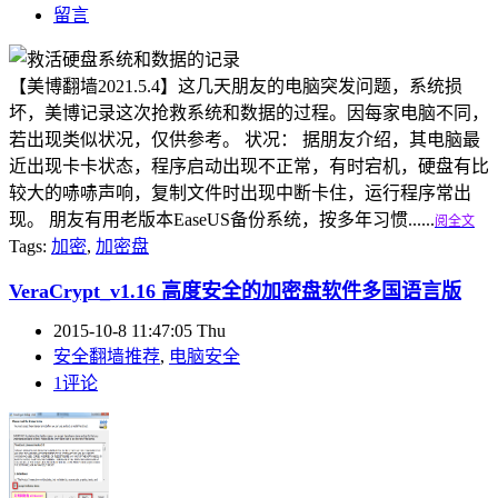
留言
【美博翻墙2021.5.4】这几天朋友的电脑突发问题，系统损
坏，美博记录这次抢救系统和数据的过程。因每家电脑不同，
若出现类似状况，仅供参考。 状况： 据朋友介绍，其电脑最
近出现卡卡状态，程序启动出现不正常，有时宕机，硬盘有比
较大的哧哧声响，复制文件时出现中断卡住，运行程序常出
现。 朋友有用老版本EaseUS备份系统，按多年习惯......
阅全文
Tags:
加密
,
加密盘
VeraCrypt_v1.16 高度安全的加密盘软件多国语言版
2015-10-8 11:47:05 Thu
安全翻墙推荐
,
电脑安全
1评论