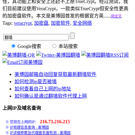
怪，其功能上和安全上还赶不上原TrueCrypt。经过测试，我
们目前建议使用VeraCrypt，一款类似TrueCrypt但安全性更高
的加密盘软件。本文是美博园首发的根据官方英......
阅全文
Tags:
veracrypt
,
加密盘
,
加密软件
,
安全网络
Google搜索
本站搜索
美博园邮箱自动回复获取最新翻墙软件
如何检测ip是否被墙
如何查看自己上网的ip地址
如何确认是通过翻墙软件代理上网
上网IP及域名查询
216.73.216.215
※ 您现在上网的IP：
※
IP地理信息查询 - 美博园
※
IP详细参数及代理匿名度检测 - 美博园