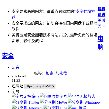
投稿
安全要求高的网友：请重点参阅本站“
安全翻墙推
请进
荐
”
美博
安全要求高的网友：请勿直接在国内网盘下载翻墙
园
>
软件
美博园是安全翻墙技术网站，提供最新免费的翻墙
电
资讯、软件及教程
脑
安全
留言
标签：
加密
,
加密盘
2021-5-4
11:23
短网址
字号