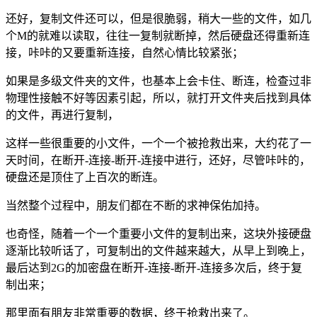
还好，复制文件还可以，但是很脆弱，稍大一些的文件，如几
个M的就难以读取，往往一复制就断掉，然后硬盘还得重新连
接，咔咔的又要重新连接，自然心情比较紧张；
如果是多级文件夹的文件，也基本上会卡住、断连，检查过非
物理性接触不好等因素引起，所以，就打开文件夹后找到具体
的文件，再进行复制，
这样一些很重要的小文件，一个一个被抢救出来，大约花了一
天时间，在断开-连接-断开-连接中进行，还好，尽管咔咔的，
硬盘还是顶住了上百次的断连。
当然整个过程中，朋友们都在不断的求神保佑加持。
也奇怪，随着一个一个重要小文件的复制出来，这块外接硬盘
逐渐比较听话了，可复制出的文件越来越大，从早上到晚上，
最后达到2G的加密盘在断开-连接-断开-连接多次后，终于复
制出来；
那里面有朋友非常重要的数据，终于抢救出来了。