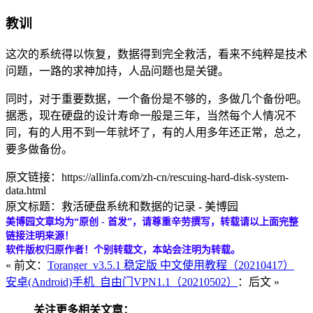
教训
这次的系统得以恢复，数据得到完全救活，看来不纯粹是技术
问题，一路的求神加持，人品问题也是关键。
同时，对于重要数据，一个备份是不够的，多做几个备份吧。
据悉，现在硬盘的设计寿命一般是三年，当然每个人情况不
同，有的人用不到一年就坏了，有的人用多年还正常，总之，
要多做备份。
原文链接：https://allinfa.com/zh-cn/rescuing-hard-disk-system-
data.html
原文标题：救活硬盘系统和数据的记录 - 美博园
美博园文章均为“原创 - 首发”，请尊重辛劳撰写，转载请以上面完整
链接注明来源！
软件版权归原作者！个别转载文，本站会注明为转载。
« 前文：
Toranger_v3.5.1 稳定版 中文使用教程（20210417）
安卓(Android)手机_自由门VPN1.1（20210502）
：后文 »
关注更多相关文章：