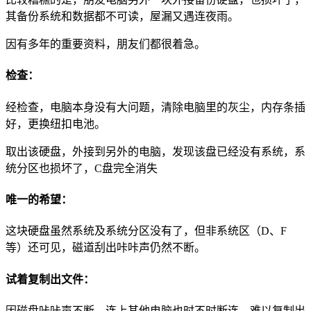
其备份系统和数据都不可读，屋漏又遇连夜雨。
因有多年的重要资料，朋友们都很着急。
检查：
经检查，电脑本身没有大问题，清除电脑里的灰尘，内存条插
好，更换纽扣电池。
取出该硬盘，外接到另外的电脑，发现该盘已经没有系统，系
统分区也损坏了，C盘完全消失
唯一的希望：
这块硬盘虽然系统及系统分区没有了，但非系统区（D、F
等）还可见，磁道刮出咔咔声仍然不断。
试着复制出文件：
因磁盘咔咔声不断，连上其他电脑也时不时断连，难以复制出