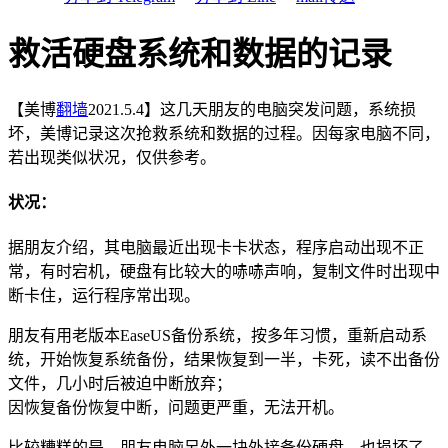
救活硬盘系统和数据的记录
【美博
翻墙
2021.5.4】这几天朋友的电脑突发问题，系统损
坏，美博记录这次抢救系统和数据的过程。因每家电脑不同，
若出现类似状况，仅供参考。
状况：
据朋友介绍，其电脑最近出现卡卡状态，程序启动出现不正
常，有时宕机，硬盘有比较大的哧哧声响，复制文件时出现中
断卡住，运行程序常出现。
朋友有用老版本EaseUS备份系统，按多年习惯，重新启动系
统，开始恢复系统备份，结果恢复到一半，卡死，读不出备份
文件，几小时后被迫中断放弃；
因恢复备份恢复中断，问题更严重，无法开机。
比较糟糕的是，朋友电脑另外一块外接备份硬盘，也损坏了，