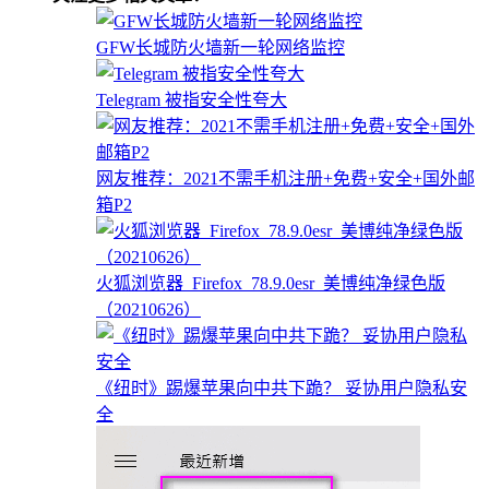
GFW长城防火墙新一轮网络监控
Telegram 被指安全性夸大
网友推荐：2021不需手机注册+免费+安全+国外邮
箱P2
火狐浏览器_Firefox_78.9.0esr_美博纯净绿色版
（20210626）
《纽时》踢爆苹果向中共下跪？ 妥协用户隐私安
全