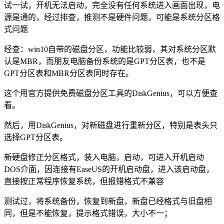
试一试，开机无法启动，完全没有任何系统进入画面出现，电
源是通的，经过排查，推测不是硬件问题，可能是系统分区格
式问题
经查：win10自带的磁盘分区，功能比较弱，其对系统分区默
认是MBR，而朋友电脑备份系统的是GPT分区表，也不是
GPT分区表和MBR分区表同时存在。
这个用官方提供免费磁盘分区工具的DiskGenius，可以方便查
看。
然后，用DiskGenius，对新磁盘进行重新分区，特别是表头只
选择GPT分区表。
新硬盘修正分区格式，装入电脑，启动，可进入开机启动
DOS介面，因连接有EaseUS的开机启动盘，进入该启动盘，
直接按正常程序恢复系统，但报错格式不兼容
测试过，将系统备份，恢复到新盘，新盘已经格式与旧盘相
同，但是不能恢复，提示格式错误，大小不一；