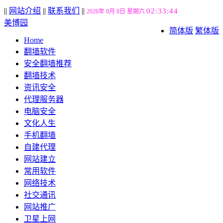
||
网站介绍
||
联系我们
||
02:33:44
2026年 8月 8日 星期六
美博园
简体版
繁体版
Home
翻墙软件
安全翻墙推荐
翻墙技术
资讯安全
代理服务器
电脑安全
文化人生
手机翻墙
自建代理
网站建立
常用软件
网络技术
社交通讯
网站推广
卫星上网