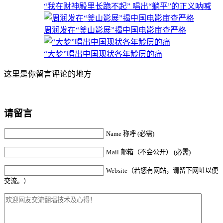
“我在财神殿里长跪不起” 唱出“躺平”的正义呐喊
周润发在“釜山影展”揭中国电影审查严格
“大梦”唱出中国现状各年龄层的痛
这里是你留言评论的地方
请留言
Name 称呼 (必需)
Mail 邮箱（不会公开） (必需)
Website（若您有网站，请留下网址以便
交流。）