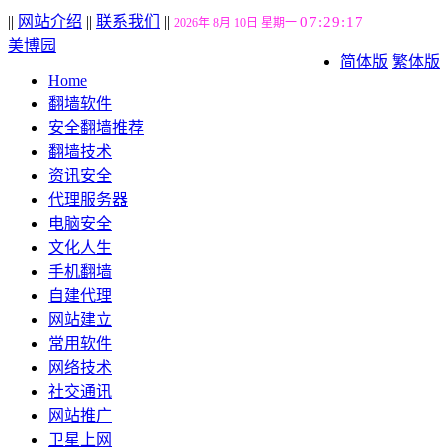
||
网站介绍
||
联系我们
||
07:29:18
2026年 8月 10日 星期一
美博园
简体版
繁体版
Home
翻墙软件
安全翻墙推荐
翻墙技术
资讯安全
代理服务器
电脑安全
文化人生
手机翻墙
自建代理
网站建立
常用软件
网络技术
社交通讯
网站推广
卫星上网