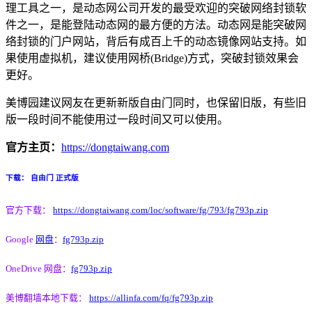
理工具之一，是动态网公司开发的最受欢迎的突破网络封锁软
件之一，是能登陆动态网的最方便的方法。动态网是能突破网
络封锁的门户网站，背后有成百上千的动态镜像网站支持。如
果使用虚拟机，建议使用网桥(Bridge)方式，突破封锁效果会
更好。
美博园建议网友在更新新版自由门同时，也保留旧版，有些旧
版一段时间不能使用过一段时间又可以使用。
官方主页：
https://dongtaiwang.com
下载： 自由门 正式版
官方下载：
https://dongtaiwang.com/loc/software/fg/793/fg793p.zip
Google
网盘
：
fg793p.zip
OneDrive 网盘：
fg793p.zip
美博翻墙本地下载：
https://allinfa.com/fq/fg793p.zip