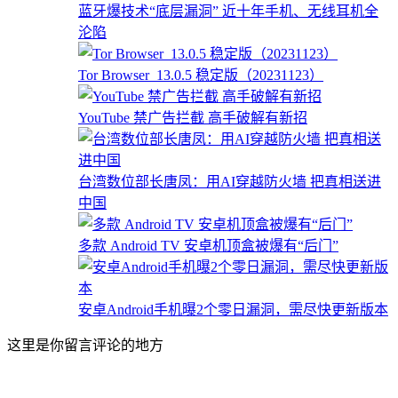
蓝牙爆技术“底层漏洞” 近十年手机、无线耳机全
沦陷
Tor Browser_13.0.5 稳定版（20231123）
YouTube 禁广告拦截 高手破解有新招
台湾数位部长唐凤：用AI穿越防火墙 把真相送进
中国
多款 Android TV 安卓机顶盒被爆有“后门”
安卓Android手机曝2个零日漏洞，需尽快更新版本
这里是你留言评论的地方