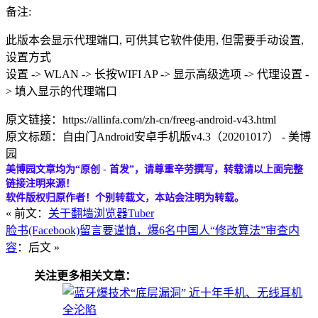
备注:
此版本会显示代理端口, 可供其它软件使用, 但需要手动设置,
设置方式
设置 -> WLAN -> 长按WIFI AP -> 显示高级选项 -> 代理设置 -
> 填入显示的代理端口
原文链接：https://allinfa.com/zh-cn/freeg-android-v43.html
原文标题：自由门Android安卓手机版v4.3（20201017） - 美博
园
美博园文章均为“原创 - 首发”，请尊重辛劳撰写，转载请以上面完整
链接注明来源！
软件版权归原作者！个别转载文，本站会注明为转载。
« 前文：
关于翻墙浏览器Tuber
脸书(Facebook)留言要谨慎，爆6名中国人“修改算法”审查内
容
：后文 »
关注更多相关文章：