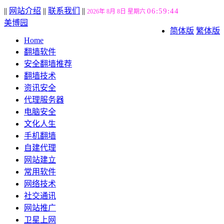
||
网站介绍
||
联系我们
||
06:59:45
2026年 8月 8日 星期六
美博园
简体版
繁体版
Home
翻墙软件
安全翻墙推荐
翻墙技术
资讯安全
代理服务器
电脑安全
文化人生
手机翻墙
自建代理
网站建立
常用软件
网络技术
社交通讯
网站推广
卫星上网