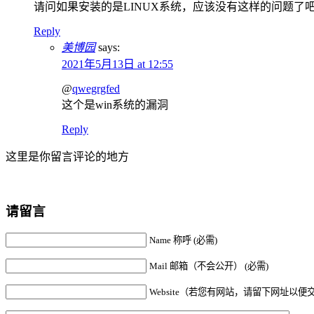
请问如果安装的是LINUX系统，应该没有这样的问题了
Reply
美博园
says:
2021年5月13日 at 12:55
@
qwegrgfed
这个是win系统的漏洞
Reply
这里是你留言评论的地方
请留言
Name 称呼 (必需)
Mail 邮箱（不会公开） (必需)
Website（若您有网站，请留下网址以便