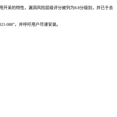
亦被利用开采的特性，漏洞风险层级评分被列为8.8分级别，并已于去
1-088”，并呼吁用户尽速安装。