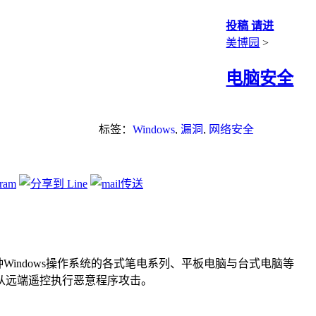
投稿 请进
美博园
>
电脑安全
标签：
Windows
,
漏洞
,
网络安全
的内装各种Windows操作系统的各式笔电系列、平板电脑与台式电脑等
从远端遥控执行恶意程序攻击。