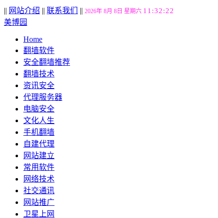
||
网站介绍
||
联系我们
||
11:32:23
2026年 8月 8日 星期六
美博园
Home
翻墙软件
安全翻墙推荐
翻墙技术
资讯安全
代理服务器
电脑安全
文化人生
手机翻墙
自建代理
网站建立
常用软件
网络技术
社交通讯
网站推广
卫星上网