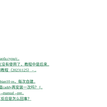
aofa.cyou/c..
现在没有使用了，教程中是后来..
教程（20231125） - ..
n10 os，每次自建..
ddy再安装一次吗？ [..
--manual --pre..
开没有反应是怎么回事？