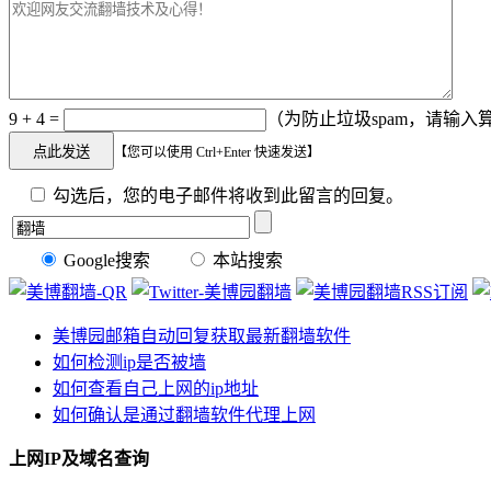
9 + 4 =
（为防止垃圾spam，请输入算
【您可以使用 Ctrl+Enter 快速发送】
勾选后，您的电子邮件将收到此留言的回复。
Google搜索
本站搜索
美博园邮箱自动回复获取最新翻墙软件
如何检测ip是否被墙
如何查看自己上网的ip地址
如何确认是通过翻墙软件代理上网
上网IP及域名查询