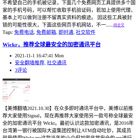
不希望自己的手机被记录，下面几个免费网页工具提供多个国
家的手机号码，可以帮忙收取手机验证码，若加上使用代理，
基本上可以做到注册不留真实资料的痕迹。 因这些工具被封
锁的可能性很大，下面这些网页手机网站，不一......
阅全文
Tags:
免费电话
,
免费邮箱
,
即时通
,
社交软件
Wickr，推荐全球最安全的加密通讯平台
2021-11-1 16:47:41 Mon
安全翻墙推荐
,
社交通讯
3评论
【美博翻墙2021.10.30】在众多即时通讯平台中，美博以前推
荐大家使用Signal，现在再推荐大家使用另一款号称全球最安
全的加密通讯平台 Wickr。最初认识这款加密通讯，是2016年
台湾第一银行被国际大盗集团控制让ATM自动吐钞，其成员
就是使用Wickr me这款当年的小众但加密非常安全的app进行