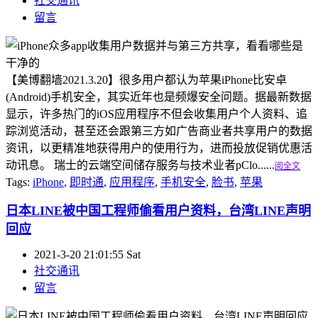
社交通讯
留言
【美博翻墙2021.3.20】很多用户都认为苹果iPhone比安卓
(Android)手机安全，其实近年也是频爆安全问题。据最新数据
显示，许多热门的iOS应用程序不但会收集用户个人资料、追
踪浏览活动，甚至还会跟第三方如广告商业者共享用户的数据
资讯，以更精准地获得用户的使用行为，进而投放促销优惠活
动讯息。 瑞士的云端空间储存服务与技术业者pClo......
阅全文
Tags:
iPhone
,
即时通
,
应用程序
,
手机安全
,
脸书
,
苹果
日本LINE被中国工程师偷看用户资料，台湾LINE声明
回应
2021-3-20 21:01:55 Sat
社交通讯
留言