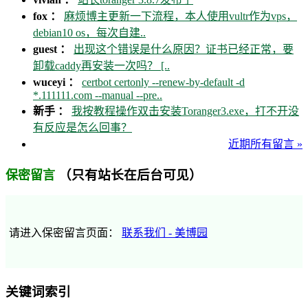
fox ：
麻烦博主更新一下流程，本人使用vultr作为vps，
debian10 os，每次自建..
guest ：
出现这个错误是什么原因？证书已经正常，要
卸载caddy再安装一次吗？ [..
wuceyi ：
certbot certonly --renew-by-default -d
*.111111.com --manual --pre..
新手 ：
我按教程操作双击安装Toranger3.exe，打不开没
有反应是怎么回事？
近期所有留言 »
（只有站长在后台可见）
保密留言
请进入保密留言页面：
联系我们 - 美博园
关键词索引