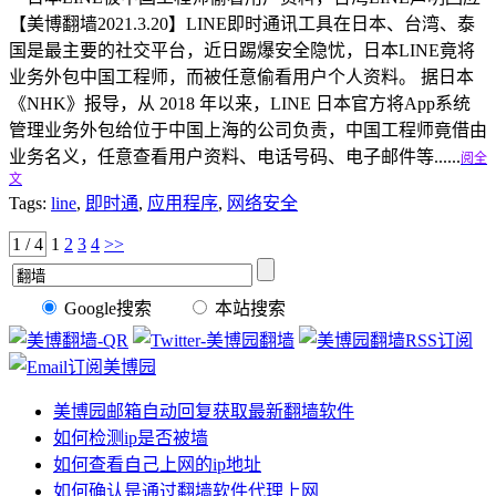
【美博翻墙2021.3.20】LINE即时通讯工具在日本、台湾、泰
国是最主要的社交平台，近日踢爆安全隐忧，日本LINE竟将
业务外包中国工程师，而被任意偷看用户个人资料。 据日本
《NHK》报导，从 2018 年以来，LINE 日本官方将App系统
管理业务外包给位于中国上海的公司负责，中国工程师竟借由
业务名义，任意查看用户资料、电话号码、电子邮件等......
阅全
文
Tags:
line
,
即时通
,
应用程序
,
网络安全
1 / 4
1
2
3
4
>>
Google搜索
本站搜索
美博园邮箱自动回复获取最新翻墙软件
如何检测ip是否被墙
如何查看自己上网的ip地址
如何确认是通过翻墙软件代理上网