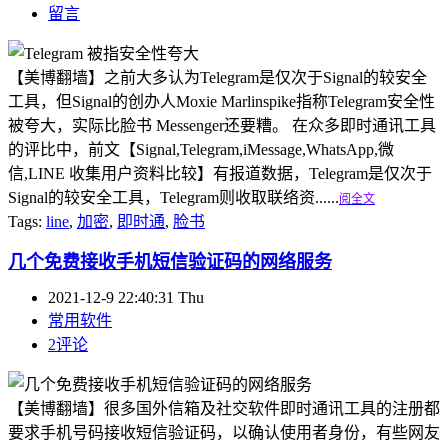
留言
【美博翻墙】之前大多认为Telegram是仅次于Signal的较安全
工具，但Signal的创办人Moxie Marlinspike指称Telegram安全性
被夸大，实际比脸书 Messenger还要糟。 在众多即时通讯工具
的评比中，前文【Signal,Telegram,iMessage,WhatsApp,微
信,LINE 收集用户资料比较】有报道数据，Telegram是仅次于
Signal的较安全工具，Telegram则收取联络资......
阅全文
Tags:
line
,
加密
,
即时通
,
脸书
几个免费接收手机短信验证码的网络服务
2021-12-9 22:40:31 Thu
常用软件
2评论
【美博翻墙】很多国外信箱及社交软件即时通讯工具的注册都
要求手机号码接收短信验证码，以确认使用者身份，有些网友