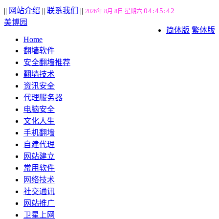
||
网站介绍
||
联系我们
||
04:45:43
2026年 8月 8日 星期六
美博园
简体版
繁体版
Home
翻墙软件
安全翻墙推荐
翻墙技术
资讯安全
代理服务器
电脑安全
文化人生
手机翻墙
自建代理
网站建立
常用软件
网络技术
社交通讯
网站推广
卫星上网